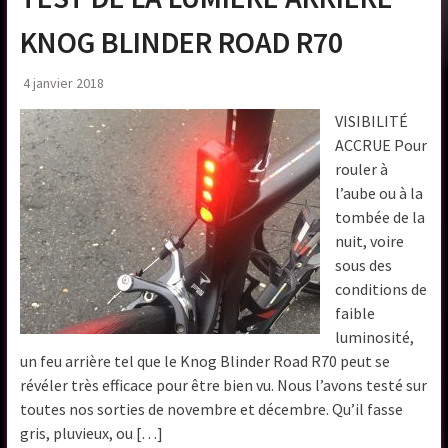
KNOG BLINDER ROAD R70
4 janvier 2018
VISIBILITÉ
ACCRUE Pour
rouler à
l’aube ou à la
tombée de la
nuit, voire
sous des
conditions de
faible
luminosité,
un feu arrière tel que le Knog Blinder Road R70 peut se
révéler très efficace pour être bien vu. Nous l’avons testé sur
toutes nos sorties de novembre et décembre. Qu’il fasse
gris, pluvieux, ou […]