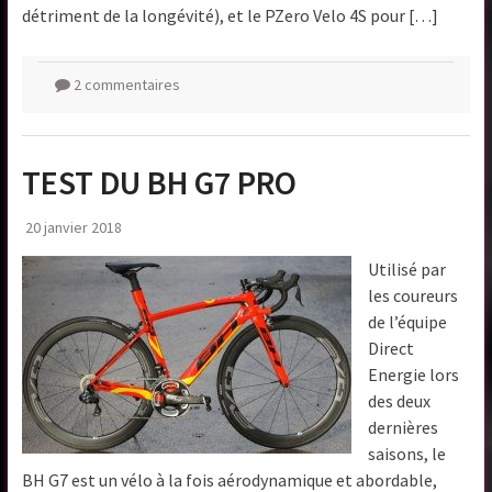
détriment de la longévité), et le PZero Velo 4S pour […]
2 commentaires
TEST DU BH G7 PRO
20 janvier 2018
Utilisé par
les coureurs
de l’équipe
Direct
Energie lors
des deux
dernières
saisons, le
BH G7 est un vélo à la fois aérodynamique et abordable,