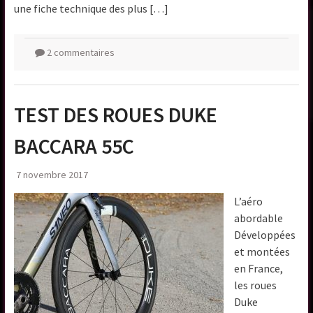
une fiche technique des plus […]
2 commentaires
TEST DES ROUES DUKE
BACCARA 55C
7 novembre 2017
L’aéro
abordable
Développées
et montées
en France,
les roues
Duke