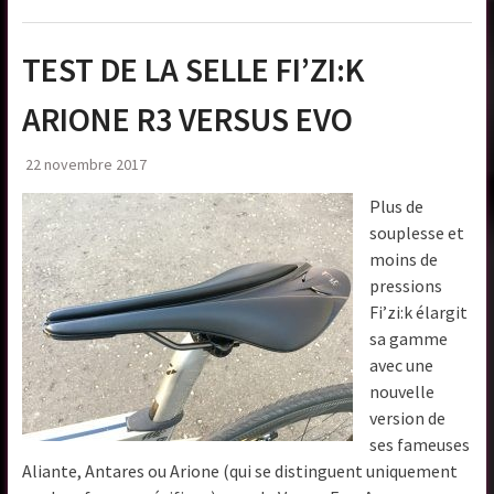
TEST DE LA SELLE FI’ZI:K
ARIONE R3 VERSUS EVO
22 novembre 2017
Plus de
souplesse et
moins de
pressions
Fi’zi:k élargit
sa gamme
avec une
nouvelle
version de
ses fameuses
Aliante, Antares ou Arione (qui se distinguent uniquement