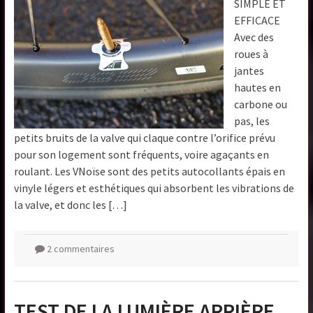
SIMPLE ET
EFFICACE
Avec des
roues à
jantes
hautes en
carbone ou
pas, les
petits bruits de la valve qui claque contre l’orifice prévu
pour son logement sont fréquents, voire agaçants en
roulant. Les VNoïse sont des petits autocollants épais en
vinyle légers et esthétiques qui absorbent les vibrations de
la valve, et donc les […]
2 commentaires
TEST DE LA LUMIÈRE ARRIÈRE