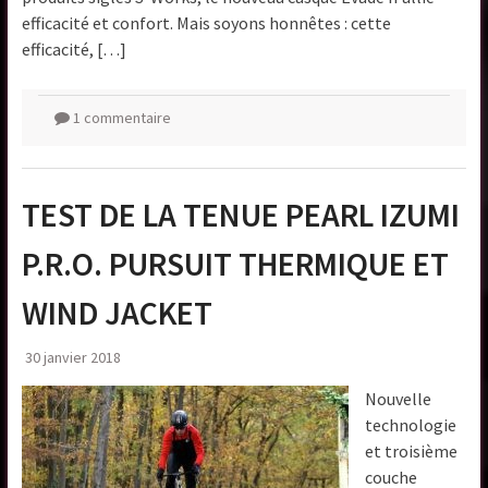
efficacité et confort. Mais soyons honnêtes : cette
efficacité, […]
1 commentaire
TEST DE LA TENUE PEARL IZUMI
P.R.O. PURSUIT THERMIQUE ET
WIND JACKET
30 janvier 2018
Nouvelle
technologie
et troisième
couche