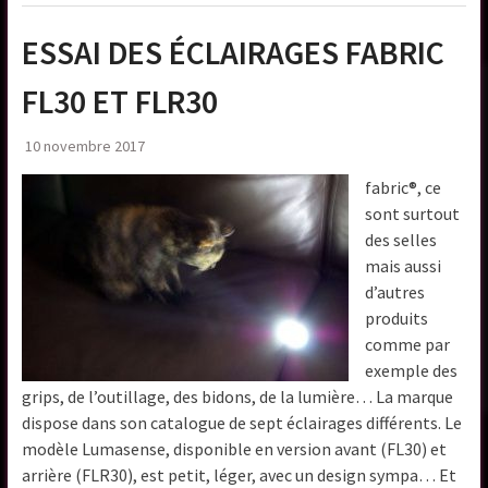
ESSAI DES ÉCLAIRAGES FABRIC
FL30 ET FLR30
10 novembre 2017
fabric®, ce
sont surtout
des selles
mais aussi
d’autres
produits
comme par
exemple des
grips, de l’outillage, des bidons, de la lumière… La marque
dispose dans son catalogue de sept éclairages différents. Le
modèle Lumasense, disponible en version avant (FL30) et
arrière (FLR30), est petit, léger, avec un design sympa… Et