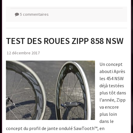
5 commentaires
TEST DES ROUES ZIPP 858 NSW
12 décembre 2017
Un concept
abouti Après
les 454 NSW
déjà testées
plus tôt dans
l’année, Zipp
va encore
plus loin
dans le
concept du profil de jante ondulé SawTooth™, en