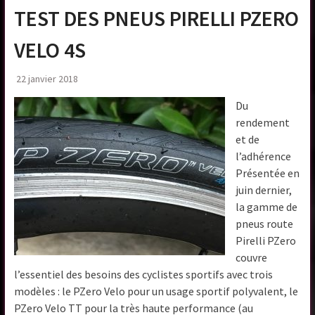
TEST DES PNEUS PIRELLI PZERO
VELO 4S
22 janvier 2018
Du
rendement
et de
l’adhérence
Présentée en
juin dernier,
la gamme de
pneus route
Pirelli PZero
couvre
l’essentiel des besoins des cyclistes sportifs avec trois
modèles : le PZero Velo pour un usage sportif polyvalent, le
PZero Velo TT pour la très haute performance (au