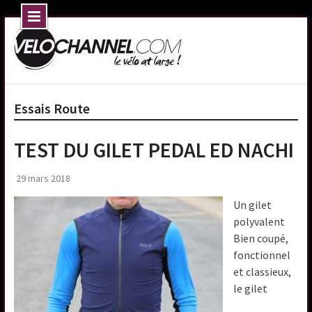
Skip
to
content
Essais Route
TEST DU GILET PEDAL ED NACHI
29 mars 2018
Un gilet
polyvalent
Bien coupé,
fonctionnel
et classieux,
le gilet