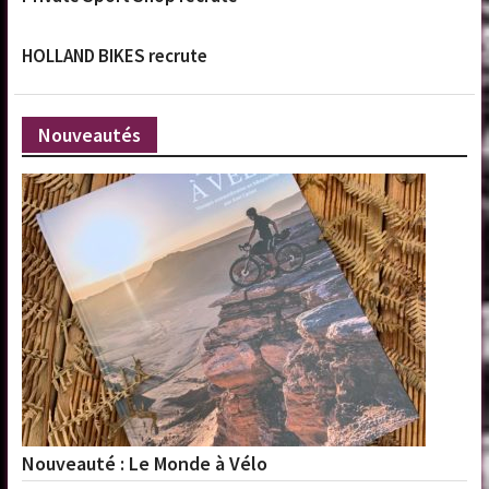
HOLLAND BIKES recrute
Nouveautés
Nouveauté : Le Monde à Vélo