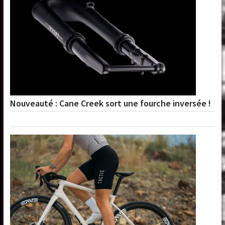
Nouveauté : Cane Creek sort une fourche inversée !