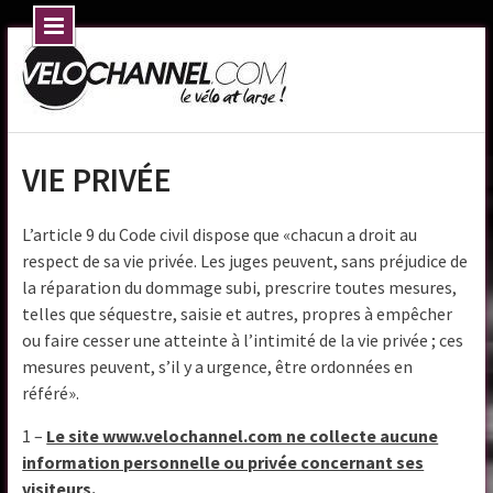
Skip
to
content
VIE PRIVÉE
L’article 9 du Code civil dispose que «chacun a droit au
respect de sa vie privée. Les juges peuvent, sans préjudice de
la réparation du dommage subi, prescrire toutes mesures,
telles que séquestre, saisie et autres, propres à empêcher
ou faire cesser une atteinte à l’intimité de la vie privée ; ces
mesures peuvent, s’il y a urgence, être ordonnées en
référé».
1 –
Le site www.velochannel.com ne collecte aucune
information personnelle ou privée concernant ses
visiteurs
.