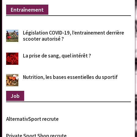
Entraînement
Législation COVID-19, l’entrainement derrière
scooter autorisé ?
La prise de sang, quel intérêt ?
Nutrition, les bases essentielles du sportif
Job
AlternativSport recrute
Private Sport Shop recrute