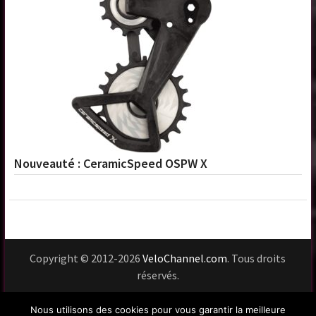
Nouveauté : CeramicSpeed OSPW X
Copyright © 2012-2026
VeloChannel.com
. Tous droits
réservés.
Usage du site
Vie privée
Mentions légales
Nous utilisons des cookies pour vous garantir la meilleure