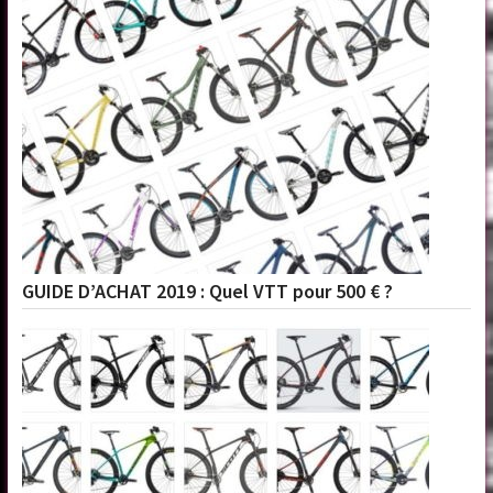
GUIDE D’ACHAT 2019 : Quel VTT pour 500 € ?