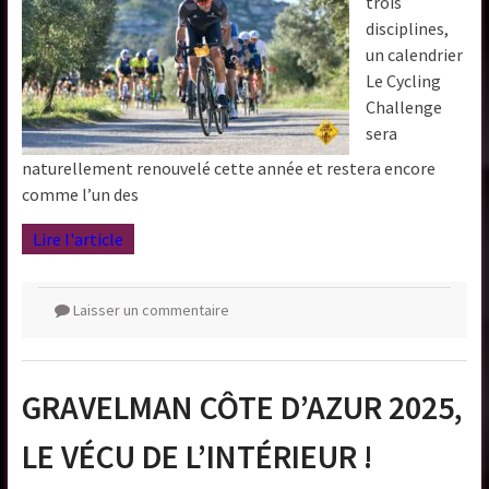
trois
disciplines,
un calendrier
Le Cycling
Challenge
sera
naturellement renouvelé cette année et restera encore
comme l’un des
Lire l'article
Laisser un commentaire
GRAVELMAN CÔTE D’AZUR 2025,
LE VÉCU DE L’INTÉRIEUR !