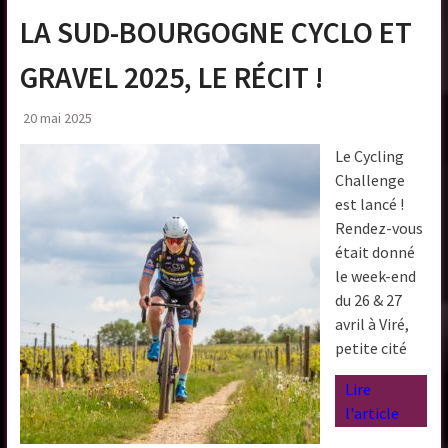
LA SUD-BOURGOGNE CYCLO ET
GRAVEL 2025, LE RÉCIT !
20 mai 2025
Le Cycling
Challenge
est lancé !
Rendez-vous
était donné
le week-end
du 26 & 27
avril à Viré,
petite cité
Lire
l'article