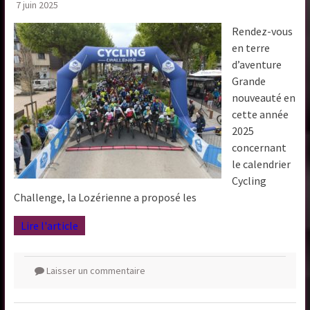
7 juin 2025
Rendez-vous
en terre
d’aventure
Grande
nouveauté en
cette année
2025
concernant
le calendrier
Cycling
Challenge, la Lozérienne a proposé les
Lire l'article
Laisser un commentaire