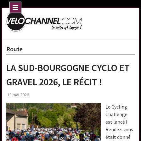
Skip
to
content
Route
LA SUD-BOURGOGNE CYCLO ET
GRAVEL 2026, LE RÉCIT !
18 mai 2026
Le Cycling
Challenge
est lancé !
Rendez-vous
était donné