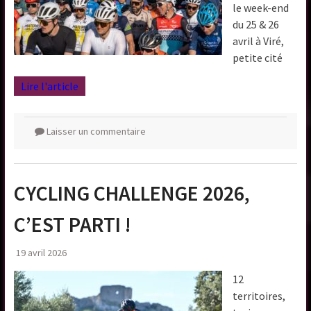
le week-end
du 25 & 26
avril à Viré,
petite cité
Lire l'article
Laisser un commentaire
CYCLING CHALLENGE 2026,
C’EST PARTI !
19 avril 2026
12
territoires,