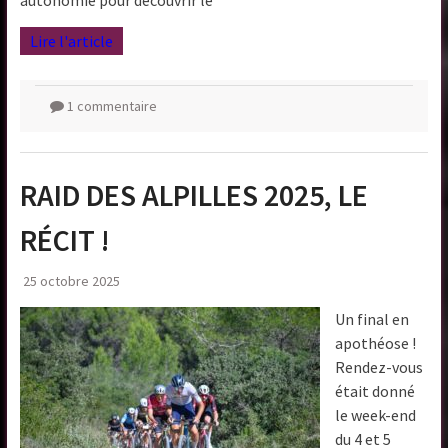
autonomie pour découvrir le
Lire l'article
1 commentaire
RAID DES ALPILLES 2025, LE
RÉCIT !
25 octobre 2025
Un final en
apothéose !
Rendez-vous
était donné
le week-end
du 4 et 5