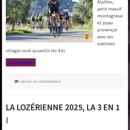
Alpilles,
petit massif
montagneux
et joyau
provençal
avec ses
sublimes
villages vont accueillir les 4 et
Lire l'article
Laisser un commentaire
LA LOZÉRIENNE 2025, LA 3 EN 1
!