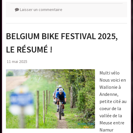
Laisser un commentaire
BELGIUM BIKE FESTIVAL 2025,
LE RÉSUMÉ !
11 mai 2025
Multi vélo
Nous voici en
Wallonie à
Andenne,
petite cité au
coeur de la
vallée de la
Meuse entre
Namur