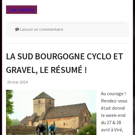
Lire l'article
Laisser un commentaire
LA SUD BOURGOGNE CYCLO ET
GRAVEL, LE RÉSUMÉ !
26 mai 2024
Au courage !
Rendez-vous
était donné
le week-end
du 27 & 28
avril à Viré,