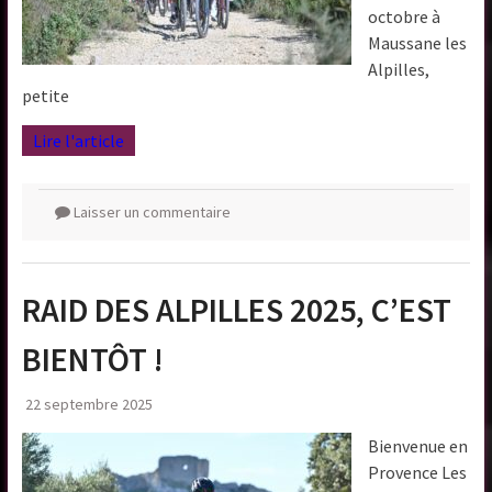
octobre à
Maussane les
Alpilles,
petite
Lire l'article
Laisser un commentaire
RAID DES ALPILLES 2025, C’EST
BIENTÔT !
22 septembre 2025
Bienvenue en
Provence Les