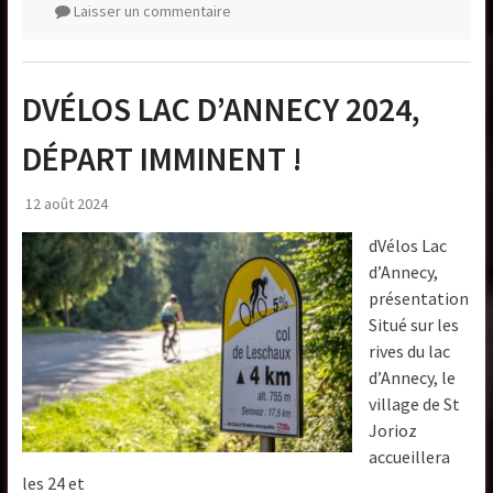
Laisser un commentaire
DVÉLOS LAC D’ANNECY 2024,
DÉPART IMMINENT !
12 août 2024
dVélos Lac
d’Annecy,
présentation
Situé sur les
rives du lac
d’Annecy, le
village de St
Jorioz
accueillera
les 24 et