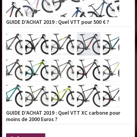
GUIDE D’ACHAT 2019 : Quel VTT pour 500 € ?
GUIDE D’ACHAT 2019 : Quel VTT XC carbone pour
moins de 2000 Euros ?