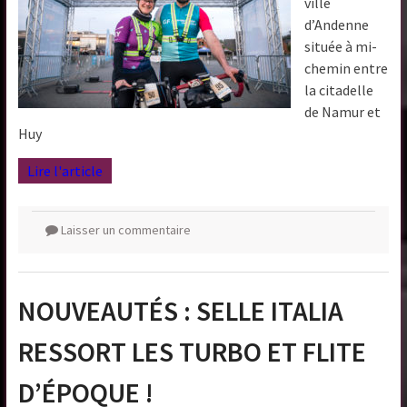
ville
d’Andenne
située à mi-
chemin entre
la citadelle
de Namur et
Huy
Lire l'article
Laisser un commentaire
NOUVEAUTÉS : SELLE ITALIA
RESSORT LES TURBO ET FLITE
D’ÉPOQUE !