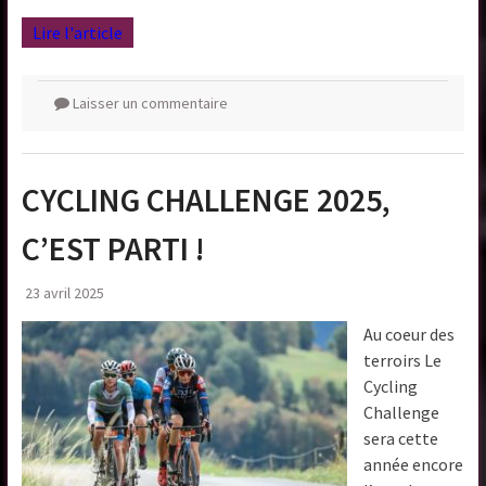
Lire l'article
Laisser un commentaire
CYCLING CHALLENGE 2025,
C’EST PARTI !
23 avril 2025
Au coeur des
terroirs Le
Cycling
Challenge
sera cette
année encore