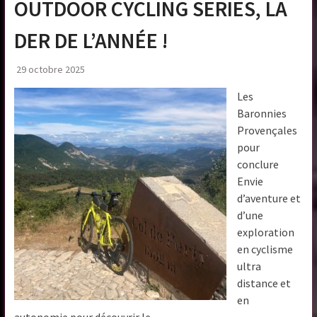
OUTDOOR CYCLING SERIES, LA
DER DE L’ANNÉE !
29 octobre 2025
Les
Baronnies
Provençales
pour
conclure
Envie
d’aventure et
d’une
exploration
en cyclisme
ultra
distance et
en