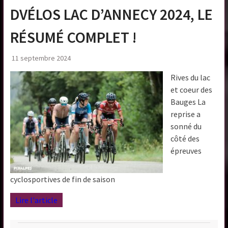
DVÉLOS LAC D’ANNECY 2024, LE
RÉSUMÉ COMPLET !
11 septembre 2024
Rives du lac
et coeur des
Bauges La
reprise a
sonné du
côté des
épreuves
cyclosportives de fin de saison
Lire l'article