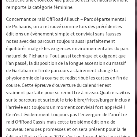
remporte la catégorie féminine.
Concernant ce raid OffRoad Allauch – Parc départemental
de Pichauris, on a retrouvé comme lors des précédentes
éditions un évènement simple et convivial sans fausses
notes avec des parcours toujours aussi parfaitement
équilibrés malgré les exigences environnementales du parc
naturel de Pichauris. Tout aussi technique et exigeant que
l’an passé, la disposition de la longue ascension du massif
de Garlaban en fin de parcours a clairement changé la
physionomie de la course et redistribué les cartes en fin de
course. Cette épreuve d’ouverture du calendrier est
vraiment parfaite pour se remettre à niveau. Quatre ravitos
sur le parcours et surtout le trio bière/frites/burger inclus à
l’arrivée est toujours un moment convivial fort apprécié !
Ce n’est évidemment toujours pas l’envergure de l’ancêtre
raid OffRoad Cassis mais cette troisième édition a de
nouveau tenu ses promesses et on sera présent pour la 4e
édition ! Notez là pour 2027, c’est un format idéal aussi bien