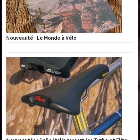
Nouveauté : Le Monde à Vélo