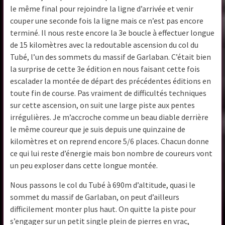
le même final pour rejoindre la ligne d’arrivée et venir
couper une seconde fois la ligne mais ce n’est pas encore
terminé. Il nous reste encore la 3e boucle à effectuer longue
de 15 kilomètres avec la redoutable ascension du col du
Tubé, l’un des sommets du massif de Garlaban. C’était bien
la surprise de cette 3e édition en nous faisant cette fois
escalader la montée de départ des précédentes éditions en
toute fin de course. Pas vraiment de difficultés techniques
sur cette ascension, on suit une large piste aux pentes
irrégulières. Je m’accroche comme un beau diable derrière
le même coureur que je suis depuis une quinzaine de
kilomètres et on reprend encore 5/6 places. Chacun donne
ce qui lui reste d’énergie mais bon nombre de coureurs vont
un peu exploser dans cette longue montée.
Nous passons le col du Tubé à 690m d’altitude, quasi le
sommet du massif de Garlaban, on peut d’ailleurs
difficilement monter plus haut. On quitte la piste pour
s’engager sur un petit single plein de pierres en vrac,