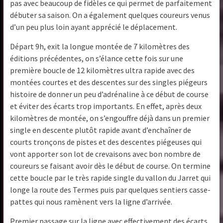
pas avec beaucoup de fidèles ce qui permet de parfaitement
débuter sa saison. On a également quelques coureurs venus
d’un peu plus loin ayant apprécié le déplacement.
Départ 9h, exit la longue montée de 7 kilomètres des
éditions précédentes, on s’élance cette fois sur une
première boucle de 12 kilomètres ultra rapide avec des
montées courtes et des descentes sur des singles piégeurs
histoire de donner un peu d’adrénaline à ce début de course
et éviter des écarts trop importants. En effet, après deux
kilomètres de montée, on s’engouffre déjà dans un premier
single en descente plutôt rapide avant d’enchaîner de
courts tronçons de pistes et des descentes piégeuses qui
vont apporter son lot de crevaisons avec bon nombre de
coureurs se faisant avoir dès le début de course. On termine
cette boucle par le très rapide single du vallon du Jarret qui
longe la route des Termes puis par quelques sentiers casse-
pattes qui nous ramènent vers la ligne d’arrivée.
Premier passage sur la ligne avec effectivement des écarts