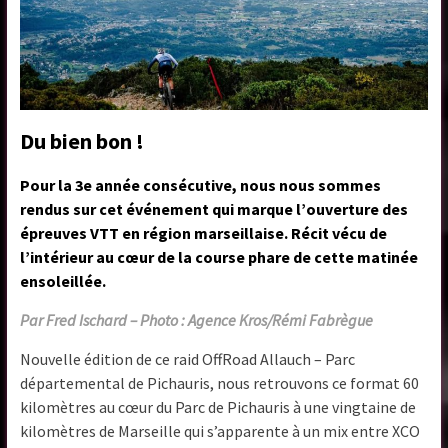
Du bien bon !
Pour la 3e année consécutive, nous nous sommes
rendus sur cet événement qui marque l’ouverture des
épreuves VTT en région marseillaise. Récit vécu de
l’intérieur au cœur de la course phare de cette matinée
ensoleillée.
Par Fred Ischard – Photo : Agence Kros/Rémi Fabrègue
Nouvelle édition de ce raid OffRoad Allauch – Parc
départemental de Pichauris, nous retrouvons ce format 60
kilomètres au cœur du Parc de Pichauris à une vingtaine de
kilomètres de Marseille qui s’apparente à un mix entre XCO