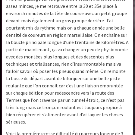
assez minces, je me retrouve entre la 30 et 35e place à
environ 5 minutes de la tête de course avec un petit groupe
devant mais également un gros groupe derrière. J’ai
pourtant mis du rythme mais on a chaque année une belle
densité de coureurs en région marseillaise. On enchaîne sur
la boucle principale longue d’une trentaine de kilomètres. A
partir de maintenant, ça va changer un peu de physionomie
avec des montées plus longues et des descentes plus
techniques et trialisantes, rien d’insurmontable mais va
falloir savoir où poser les pneus quand même. On remonte
la bosse de départ avant de bifurquer sur une belle piste
roulante que l’on connait car c’est une liaison empruntée
sur chaque édition pour redescendre vers la route des
Termes que l’on traverse par un tunnel étroit, ce n’est pas
très long mais ce tronçon roulant est toujours propice à
bien récupérer et s’alimenter avant d’attaquer les choses
sérieuses.
Voici la première grosse difficulté du parcours longue de 3