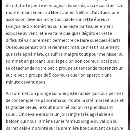
étroit, forte pente et virages très serrés, sacré cocktail ! On
monte maintenant au Mont Julien à 600m d’altitude, une
ascension devenue incontournable sur cette épreuve.
Longue de 5 kilomètres sur une piste particulièrement
exposée au vent, elle va faire quelques dégâts et cette
difficulté va clairement permettre de faire quelques écarts.
Quelques sensations reviennent mais ce n’est finalement
que très éphémère, ça suffira malgré tout pour me hisser au
sommet en gardant le sillage d’un bon coureur local pour
se détacher de notre petit groupe et tenter de reprendre un
autre petit groupe de 5 coureurs que l’on aperçoit une
minute devant nous.
Au sommet, on plonge sur une piste rapide qui nous permet
de contempler le panorama sur toute la cité marseillaise et
la grande bleue, le tout illuminé par un resplendissant
soleil. On dévale ensuite un joli single très agréable en
balcon qui nous ramène sur le fameux single du vallon du
Jarret déjà emprunté sur la première boucle avant de suivre