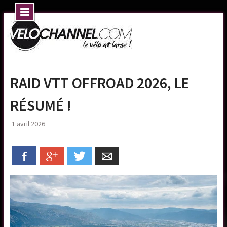
Skip
to
content
RAID VTT OFFROAD 2026, LE
RÉSUMÉ !
1 avril 2026
Facebook
Google+
Twitter
Email