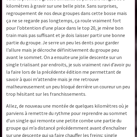
kilomètres à gravir sur une belle piste. Sans surprises,
regroupement de nos deux groupes dans cette bosse mais
ça ne se regarde pas longtemps, ça roule vraiment fort
pour l’obtention d’une place dans le top 20, je mène bon
train mais pas suffisant et je dois laisser partir une bonne
partie du groupe. Je serre un peu les dents pour garder
l’allure mais je décroche définitivement du groupe peu
avant le sommet. On a ensuite une jolie descente sur un
single trialisant par endroits, je suis vraiment ravi d’avoir pu
la faire lors de la précédente édition me permettant de
savoir à quoi m’attendre mais je me retrouve
malheureusement un peu bloqué derrière un coureur un peu
trop hésitant sur les franchissements.
Allez, de nouveau une montée de quelques kilomètres où je
parviens à remettre du rythme pour reprendre au sommet
d’un single qui remonte une petite combe une partie du
groupe qui m’a distancé précédemment avant d’enchaîner
sur une descente qui va faire chauffer les freins; single