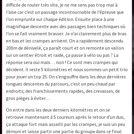
difficile de rouler très vite, je ne me sens pas trop mal à
l’aise car c’est un passage incontournable de l’épreuve que
l’on emprunte sur chaque édition. Ensuite place à une
magnifique descente avec des passages bien techniques où
l’on se fait vraiment brasser. Je n’ai clairement plus de bras
en bas et les crampes arrivent. On a rapidement descendu
200m de dénivelé, ça paraît court et on remonte un vallon
sur un sentier étroit et raide, ça passe à vélo ou pas ? La
réponse sera oui mais… non ! Ce sont mes crampes qui
décident. Il reste 5 kilomètres et nous sommes un petit trio
pour jouer un top 25. On s’engouffre dans les deux dernières
longues descentes du parcours, c’est un peu chaud par
endroits; des franchissements rapides, des crevasses, de
gros pièges à éviter…
On entre dans les deux derniers kilomètres et on se
retrouve maintenant à 5 coureurs après le retour d’un duo,
ça attaque fort mais assailli par les crampes, je suis un peu
démuni et laisse partir une partie du groupe dans ce final.