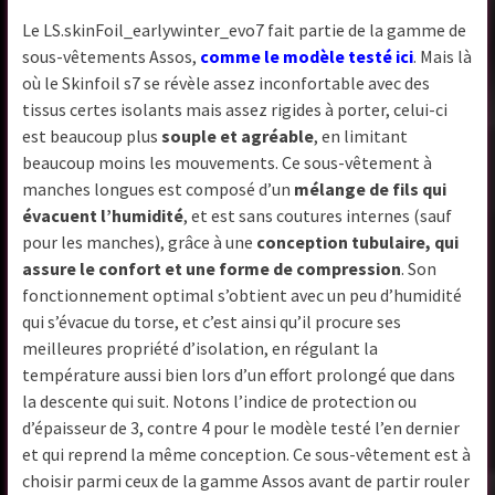
Le LS.skinFoil_earlywinter_evo7 fait partie de la gamme de
sous-vêtements Assos,
comme le modèle testé ici
. Mais là
où le Skinfoil s7 se révèle assez inconfortable avec des
tissus certes isolants mais assez rigides à porter, celui-ci
est beaucoup plus
souple et agréable
, en limitant
beaucoup moins les mouvements. Ce sous-vêtement à
manches longues est composé d’un
mélange de fils qui
évacuent l’humidité
, et est sans coutures internes (sauf
pour les manches), grâce à une
conception tubulaire, qui
assure le confort et une forme de compression
. Son
fonctionnement optimal s’obtient avec un peu d’humidité
qui s’évacue du torse, et c’est ainsi qu’il procure ses
meilleures propriété d’isolation, en régulant la
température aussi bien lors d’un effort prolongé que dans
la descente qui suit. Notons l’indice de protection ou
d’épaisseur de 3, contre 4 pour le modèle testé l’en dernier
et qui reprend la même conception. Ce sous-vêtement est à
choisir parmi ceux de la gamme Assos avant de partir rouler