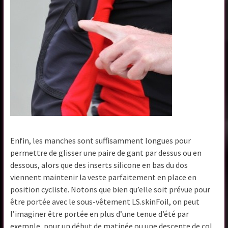
Enfin, les manches sont suffisamment longues pour
permettre de glisser une paire de gant par dessus ou en
dessous, alors que des inserts silicone en bas du dos
viennent maintenir la veste parfaitement en place en
position cycliste. Notons que bien qu’elle soit prévue pour
être portée avec le sous-vêtement LS.skinFoil, on peut
l’imaginer être portée en plus d’une tenue d’été par
exemple, pour un début de matinée ou une descente de col,