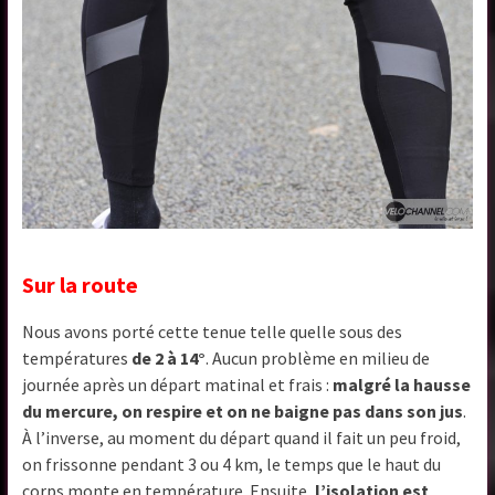
Sur la route
Nous avons porté cette tenue telle quelle sous des
températures
de 2 à 14°
. Aucun problème en milieu de
journée après un départ matinal et frais :
malgré la hausse
du mercure, on respire et on ne baigne pas dans son jus
.
À l’inverse, au moment du départ quand il fait un peu froid,
on frissonne pendant 3 ou 4 km, le temps que le haut du
corps monte en température. Ensuite,
l’isolation est