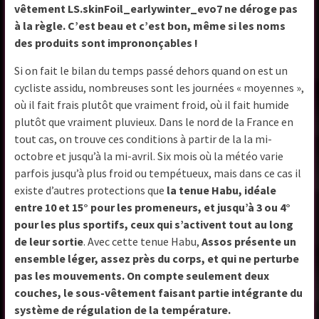
vêtement LS.skinFoil_earlywinter_evo7 ne déroge pas
à la règle. C’est beau et c’est bon, même si les noms
des produits sont imprononçables !
Si on fait le bilan du temps passé dehors quand on est un
cycliste assidu, nombreuses sont les journées « moyennes »,
où il fait frais plutôt que vraiment froid, où il fait humide
plutôt que vraiment pluvieux. Dans le nord de la France en
tout cas, on trouve ces conditions à partir de la la mi-
octobre et jusqu’à la mi-avril. Six mois où la météo varie
parfois jusqu’à plus froid ou tempétueux, mais dans ce cas il
existe d’autres protections que
la tenue Habu, idéale
entre 10 et 15° pour les promeneurs, et jusqu’à 3 ou 4°
pour les plus sportifs, ceux qui s’activent tout au long
de leur sortie
. Avec cette tenue Habu,
Assos présente un
ensemble léger, assez près du corps, et qui ne perturbe
pas les mouvements. On compte seulement deux
couches, le sous-vêtement faisant partie intégrante du
système de régulation de la température.