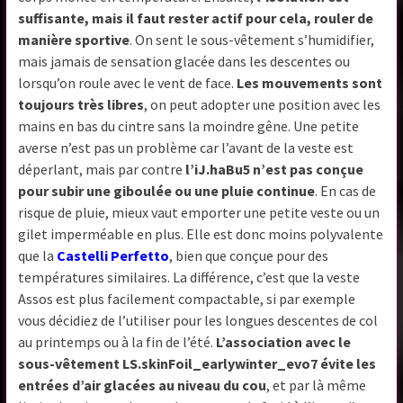
suffisante, mais il faut rester actif pour cela, rouler de
manière sportive
. On sent le sous-vêtement s’humidifier,
mais jamais de sensation glacée dans les descentes ou
lorsqu’on roule avec le vent de face.
Les mouvements sont
toujours très libres
, on peut adopter une position avec les
mains en bas du cintre sans la moindre gêne. Une petite
averse n’est pas un problème car l’avant de la veste est
déperlant, mais par contre
l’iJ.haBu5 n’est pas conçue
pour subir une giboulée ou une pluie continue
. En cas de
risque de pluie, mieux vaut emporter une petite veste ou un
gilet imperméable en plus. Elle est donc moins polyvalente
que la
Castelli Perfetto
, bien que conçue pour des
températures similaires. La différence, c’est que la veste
Assos est plus facilement compactable, si par exemple
vous décidiez de l’utiliser pour les longues descentes de col
au printemps ou à la fin de l’été.
L’association avec le
sous-vêtement LS.skinFoil_earlywinter_evo7 évite les
entrées d’air glacées au niveau du cou
, et par là même