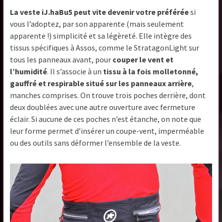
La veste iJ.haBu5 peut vite devenir votre préférée
si
vous l’adoptez, par son apparente (mais seulement
apparente !) simplicité et sa légèreté. Elle intègre des
tissus spécifiques à Assos, comme le StratagonLight sur
tous les panneaux avant, pour
couper le vent et
l’humidité
. Il s’associe à un
tissu à la fois molletonné,
gauffré et respirable situé sur les panneaux arrière
,
manches comprises. On trouve trois poches derrière, dont
deux doublées avec une autre ouverture avec fermeture
éclair. Si aucune de ces poches n’est étanche, on note que
leur forme permet d’insérer un coupe-vent, imperméable
ou des outils sans déformer l’ensemble de la veste.