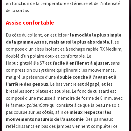
en fonction de la température extérieure et de l’intensité
de la sortie.
Assise confortable
Du côté du collant, on est ici sur
le modèle le plus simple
de la gamme Assos, mais aussi le plus abordable
. Il se
compose d’un tissu isolant et à séchage rapide RX Medium,
doublé d’un polaire doux et confortable. Le
HabutightsMille S7 est
facile à enfiler et à ajuster
, sans
compression ou système qui gênerait les mouvements,
malgré la présence d’une
double couche à l’avant et à
l’arrière des genoux
. Le bas ventre est dégagé, et les
bretelles sont plates et souples. Le fond de cuissard est
composé d’une mousse à mémoire de forme de 8 mm, avec
le fameux g
oldenGate
qui consiste à ce que la peau ne soit
pas cousue sur les côtés, afin de
mieux respecter les
mouvements naturels de l’anatomie
. Des panneaux
réfléchissants en bas des jambes viennent compléter ce