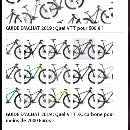
GUIDE D’ACHAT 2019 : Quel VTT pour 500 € ?
GUIDE D’ACHAT 2019 : Quel VTT XC carbone pour
moins de 2000 Euros ?