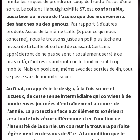
limite les risques de prendre un coup de froid à l’issue d’une
sortie. Le collant HabutightsMille S7, est
confortable,
aussi bien au niveau de l’assise que des mouvements
des hanches ou des genoux
. Par rapport à d’autres
produits Assos de la même taille (S pour ce qui nous
concerne), nous le trouvons juste un poil plus lâche au
niveau de la taille et du fond de cuissard. Certains
apprécieront de ne pas se sentir totalement serré à ce
niveau-là, d’autres craindront que le fond ne soit trop
mobile. Mais en position, même avec des sorties de 4h, tout
se passe sans le moindre souci.
Au final, on apprécie le design, à la fois sobre et
luxueux, de cette tenue intermédiaire qui convient à de
nombreuses journées d’entraînement au cours de
l’année. La protection face aux éléments extérieurs
sera toutefois vécue différemment en fonction de
l’intensité de la sortie. Un coureur la trouvera parfaite
légèrement en dessous de 5° et à la condition que le