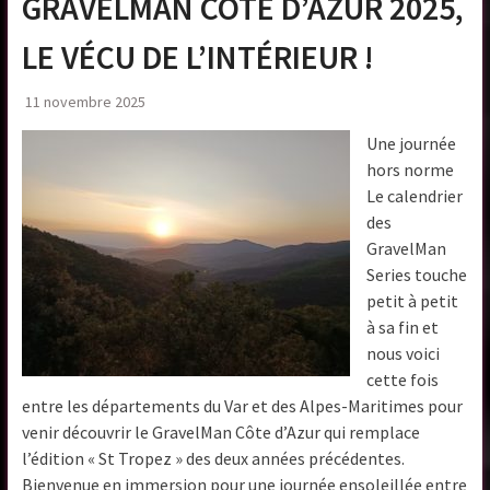
GRAVELMAN CÔTE D’AZUR 2025,
LE VÉCU DE L’INTÉRIEUR !
11 novembre 2025
Une journée
hors norme
Le calendrier
des
GravelMan
Series touche
petit à petit
à sa fin et
nous voici
cette fois
entre les départements du Var et des Alpes-Maritimes pour
venir découvrir le GravelMan Côte d’Azur qui remplace
l’édition « St Tropez » des deux années précédentes.
Bienvenue en immersion pour une journée ensoleillée entre