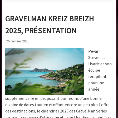
GRAVELMAN KREIZ BREIZH
2025, PRÉSENTATION
26 février 2025
Pevar !
Steven Le
Hyaric et son
équipe
rempilent
pour une
année
supplémentaire en proposant pas moins d’une bonne
dizaine de dates tout en étoffant encore un peu plus l’offre
des destinations, le calendrier 2025 des GravelMan Series
promet à nouveau d’être riche et varié ! Par Fred Ischard Les