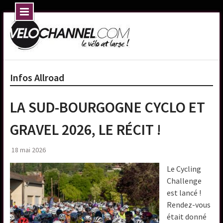
Skip
to
content
Infos Allroad
LA SUD-BOURGOGNE CYCLO ET
GRAVEL 2026, LE RÉCIT !
18 mai 2026
Le Cycling
Challenge
est lancé !
Rendez-vous
était donné