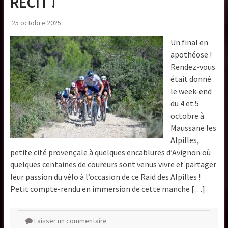
RÉCIT !
25 octobre 2025
Un final en
apothéose !
Rendez-vous
était donné
le week-end
du 4 et 5
octobre à
Maussane les
Alpilles,
petite cité provençale à quelques encablures d’Avignon où
quelques centaines de coureurs sont venus vivre et partager
leur passion du vélo à l’occasion de ce Raid des Alpilles !
Petit compte-rendu en immersion de cette manche […]
Laisser un commentaire