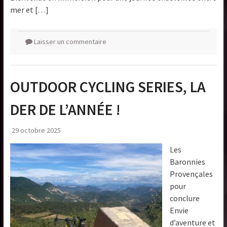
mer et […]
Laisser un commentaire
OUTDOOR CYCLING SERIES, LA
DER DE L’ANNÉE !
29 octobre 2025
Les
Baronnies
Provençales
pour
conclure
Envie
d’aventure et