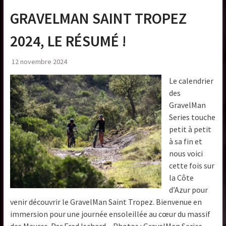
GRAVELMAN SAINT TROPEZ
2024, LE RÉSUMÉ !
12 novembre 2024
Le calendrier
des
GravelMan
Series touche
petit à petit
à sa fin et
nous voici
cette fois sur
la Côte
d’Azur pour
venir découvrir le GravelMan Saint Tropez. Bienvenue en
immersion pour une journée ensoleillée au cœur du massif