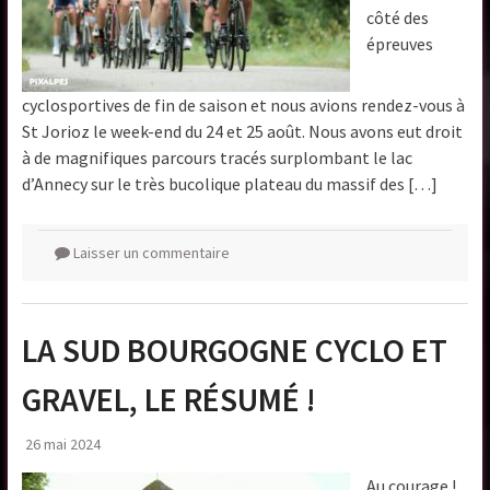
côté des
épreuves
cyclosportives de fin de saison et nous avions rendez-vous à
St Jorioz le week-end du 24 et 25 août. Nous avons eut droit
à de magnifiques parcours tracés surplombant le lac
d’Annecy sur le très bucolique plateau du massif des […]
Laisser un commentaire
LA SUD BOURGOGNE CYCLO ET
GRAVEL, LE RÉSUMÉ !
26 mai 2024
Au courage !