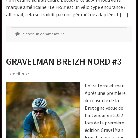
marque américaine ! Le FRAY est un vélo typé endurance /
all-road, cela se traduit par une géométrie adaptée et […]
Laisser un commentaire
GRAVELMAN BREIZH NORD #3
12 avril 2024
Entre terre et mer
Après une première
découverte de la
Bretagne vécue de
l’intérieur en 2022
lors de la première
édition GravelMan
Breizh, nous avons