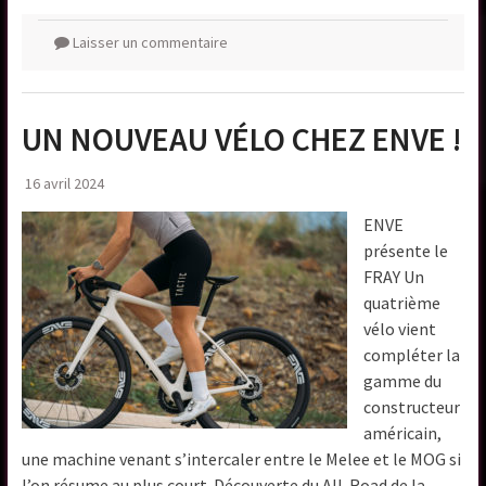
Laisser un commentaire
UN NOUVEAU VÉLO CHEZ ENVE !
16 avril 2024
ENVE
présente le
FRAY Un
quatrième
vélo vient
compléter la
gamme du
constructeur
américain,
une machine venant s’intercaler entre le Melee et le MOG si
l’on résume au plus court. Découverte du All-Road de la