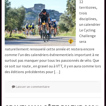
12
territoires,
trois
disciplines,
un calendrier
Le Cycling
Challenge
sera
naturellement renouvelé cette année et restera encore
comme l’un des calendriers événementiels important à ne
surtout pas manquer pour tous les passionnés de vélo. Que
ce soit sur route , en gravel ou à VTT, il y en aura comme lors
des éditions précédentes pour […]
Laisser un commentaire