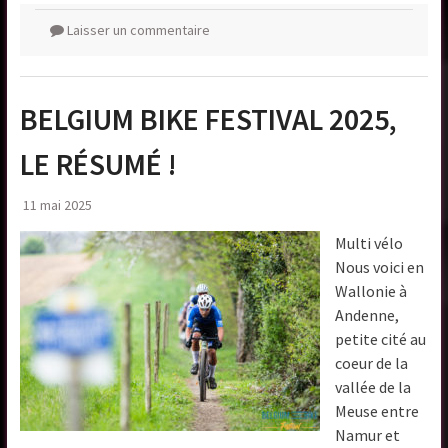
Laisser un commentaire
BELGIUM BIKE FESTIVAL 2025,
LE RÉSUMÉ !
11 mai 2025
Multi vélo
Nous voici en
Wallonie à
Andenne,
petite cité au
coeur de la
vallée de la
Meuse entre
Namur et