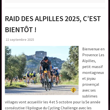
RAID DES ALPILLES 2025, C’EST
BIENTÔT !
22 septembre 2025
Bienvenue en
Provence Les
Alpilles,
petit massif
montagneux
et joyau
provençal
avec ses
sublimes
villages vont accueillir les 4 et 5 octobre pour la 5e année
consécutive l’épilogue du Cycling Challenge avec les