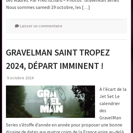
des Maures. Par Fred Ischard – Photos : GravelMan Series
Nous sommes samedi 19 octobre, les […]
Laisser un commentaire
GRAVELMAN SAINT TROPEZ
2024, DÉPART IMMINENT !
9 octobre 2024
A l’écart de la
Jet Set Le
calendrier
des
GravelMan
Series s’étoffe d’année en année pour proposer une bonne
dizaine de dates aux quatre coins de la France voire au-delà