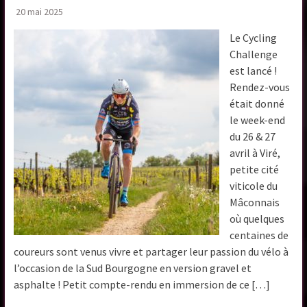
20 mai 2025
Le Cycling
Challenge
est lancé !
Rendez-vous
était donné
le week-end
du 26 & 27
avril à Viré,
petite cité
viticole du
Mâconnais
où quelques
centaines de
coureurs sont venus vivre et partager leur passion du vélo à
l’occasion de la Sud Bourgogne en version gravel et
asphalte ! Petit compte-rendu en immersion de ce […]