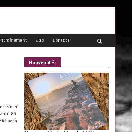
Entraînement
Job
Contact
Nouveautés
e dernier
anté. 86
Michael à