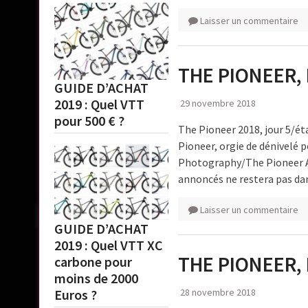
Laisser un commentaire
THE PIONEER, 
GUIDE D’ACHAT
2019 : Quel VTT
29 novembre 2018
pour 500 € ?
The Pioneer 2018, jour 5/é
Pioneer, orgie de dénivelé 
Photography/The Pioneer Al
annoncés ne restera pas da
Laisser un commentaire
GUIDE D’ACHAT
2019 : Quel VTT XC
THE PIONEER, 
carbone pour
moins de 2000
28 novembre 2018
Euros ?