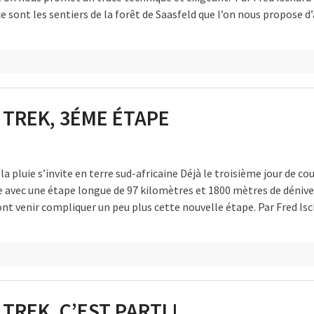
 sont les sentiers de la forêt de Saasfeld que l’on nous propose d
 TREK, 3ÉME ÉTAPE
a pluie s’invite en terre sud-africaine Déjà le troisième jour de co
e avec une étape longue de 97 kilomètres et 1800 mètres de dénivel
vont venir compliquer un peu plus cette nouvelle étape. Par Fred Is
TREK, C’EST PARTI !