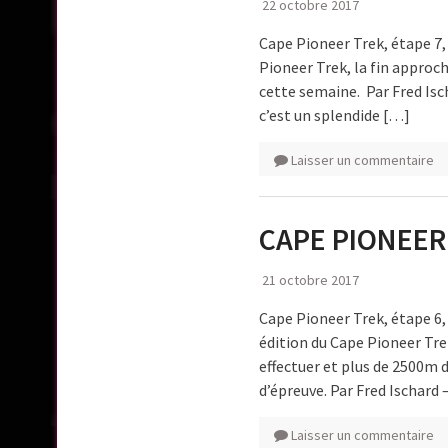
22 octobre 2017
Cape Pioneer Trek, étape 7, 
Pioneer Trek, la fin approc
cette semaine. Par Fred Isc
c’est un splendide […]
Laisser un commentaire
CAPE PIONEER 
21 octobre 2017
Cape Pioneer Trek, étape 6, 
édition du Cape Pioneer Tr
effectuer et plus de 2500m d
d’épreuve. Par Fred Ischard
Laisser un commentaire