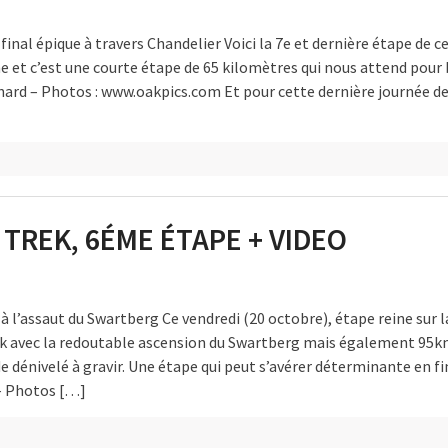
final épique à travers Chandelier Voici la 7e et dernière étape de 
he et c’est une courte étape de 65 kilomètres qui nous attend pour
hard – Photos : www.oakpics.com Et pour cette dernière journée de
TREK, 6ÉME ÉTAPE + VIDEO
à l’assaut du Swartberg Ce vendredi (20 octobre), étape reine sur l
ek avec la redoutable ascension du Swartberg mais également 95k
e dénivelé à gravir. Une étape qui peut s’avérer déterminante en fi
 – Photos […]