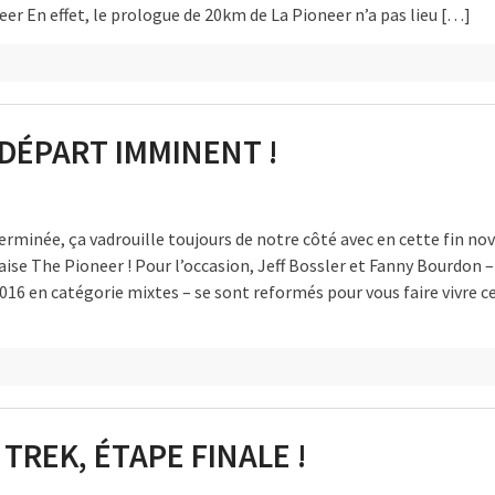
eer En effet, le prologue de 20km de La Pioneer n’a pas lieu […]
 DÉPART IMMINENT !
terminée, ça vadrouille toujours de notre côté avec en cette fin n
ise The Pioneer ! Pour l’occasion, Jeff Bossler et Fanny Bourdon –
016 en catégorie mixtes – se sont reformés pour vous faire vivre c
TREK, ÉTAPE FINALE !