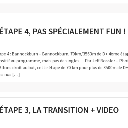
ÉTAPE 4, PAS SPÉCIALEMENT FUN !
tape 4 : Bannockburn – Bannockburn, 70km/3563m de D+ 4ème étap
positif au programme, mais pas de singles… Par Jeff Bossler – Pho
lons droit au but, cette étape de 70 km pour plus de 3500m de D
ns nos […]
ÉTAPE 3, LA TRANSITION + VIDEO