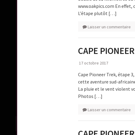
www.oakpics.com En effet, ce
L’étape plutôt […]
Laisser un commentaire
CAPE PIONEER
17 octobre 2017
Cape Pioneer Trek, étape 3, l
cette aventure sud-africain
La pluie et le vent violent 
Photos […]
Laisser un commentaire
CAPE PIONEER 