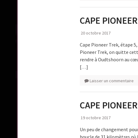
CAPE PIONEER
20 octobre 2017
Cape Pioneer Trek, étape 5, 
Pioneer Trek, on quitte cett
rendre à Oudtshoorn au cœu
[…]
Laisser un commentaire
CAPE PIONEER
19 octobre 2017
Un peu de changement pour 
boucle de 31 kilomètres où 