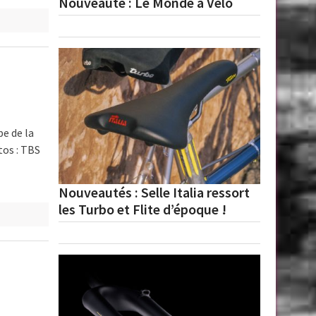
Nouveauté : Le Monde à Vélo
e de la
tos : TBS
+
Nouveautés : Selle Italia ressort
les Turbo et Flite d’époque !