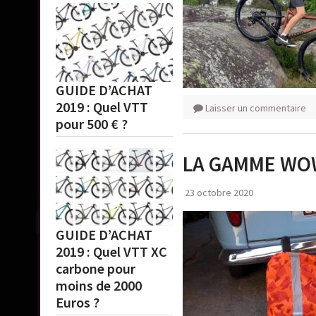
GUIDE D’ACHAT
2019 : Quel VTT
Laisser un commentaire
pour 500 € ?
LA GAMME W
23 octobre 2020
GUIDE D’ACHAT
2019 : Quel VTT XC
carbone pour
moins de 2000
Euros ?