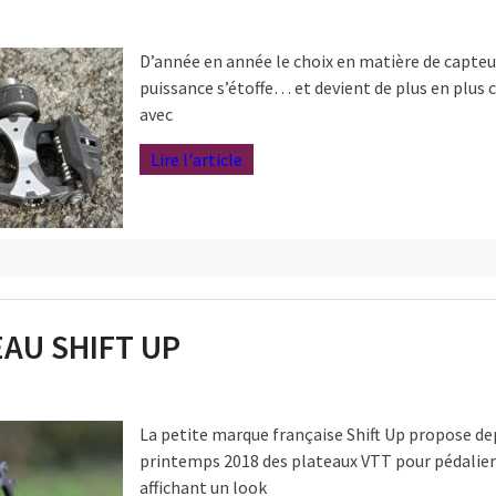
D’année en année le choix en matière de capteu
puissance s’étoffe… et devient de plus en plus
avec
Lire l'article
EAU SHIFT UP
La petite marque française Shift Up propose dep
printemps 2018 des plateaux VTT pour pédalie
affichant un look