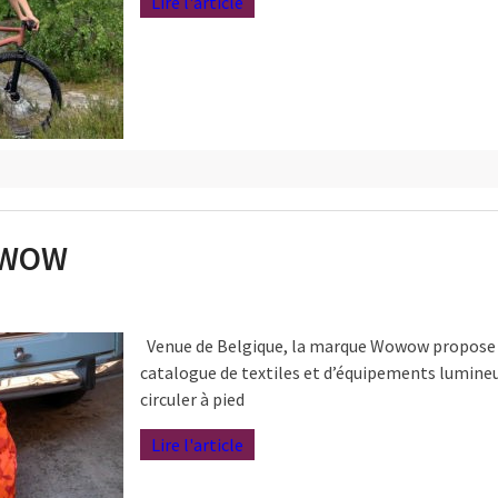
Lire l'article
OWOW
Venue de Belgique, la marque Wowow propose 
catalogue de textiles et d’équipements lumine
circuler à pied
Lire l'article