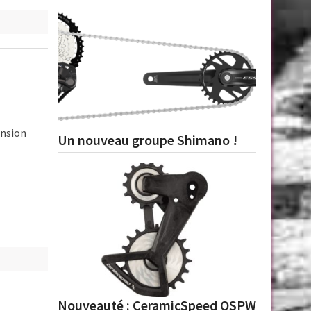
ension
Un nouveau groupe Shimano !
Nouveauté : CeramicSpeed OSPW