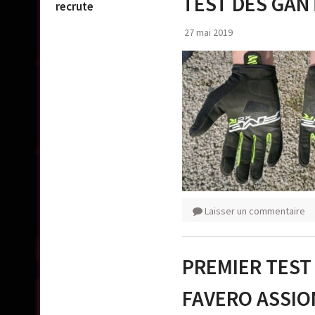
TEST DES GANT
recrute
27 mai 2019
Laisser un commentaire
PREMIER TEST
FAVERO ASSI