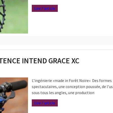
Lire l'article
OTENCE INTEND GRACE XC
L’ingénierie «made in Forêt Noire» Des formes
spectaculaires, une conception poussée, de l’u
sous tous les angles, une production
Lire l'article