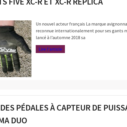
S FIVE XC-R ET XC-R REPLICA
Un nouvel acteur français La marque avignonnai
reconnue internationalement pour ses gants 
lancé à l’automne 2018 sa
Lire l'article
 DES PÉDALES À CAPTEUR DE PUIS
OMA DUO