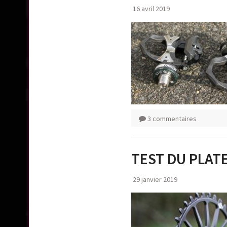
16 avril 2019
3 commentaires
TEST DU PLAT
29 janvier 2019