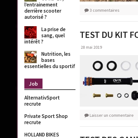
l’entrainement
3 commentaires
derrière scooter
autorisé ?
La prise de
TEST DU KIT 
sang, quel
intérêt ?
28 mai 2019
Nutrition, les
bases
essentielles du sportif
Job
AlternativSport
recrute
Laisser un commentaire
Private Sport Shop
recrute
HOLLAND BIKES