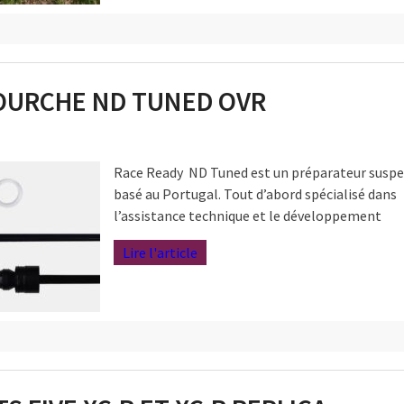
FOURCHE ND TUNED OVR
Race Ready ND Tuned est un préparateur susp
basé au Portugal. Tout d’abord spécialisé dans
l’assistance technique et le développement
Lire l'article