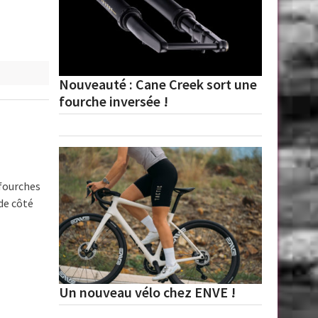
Nouveauté : Cane Creek sort une
fourche inversée !
 fourches
 de côté
Un nouveau vélo chez ENVE !