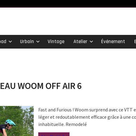
oad
Urbain
Vintage
Atelier
Événement
EAU WOOM OFF AIR 6
Fast and Furious ! Woom surprend avec ce VTT 
léger et redoutablement efficace grâce à une 
inhabituelle. Remodelé