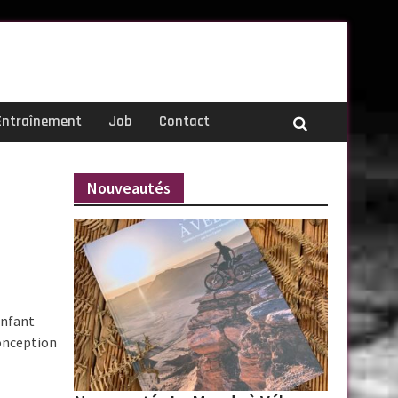
Entraînement
Job
Contact
Nouveautés
enfant
conception