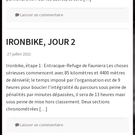
Laisser un commentaire
IRONBIKE, JOUR 2
27 juillet 2021
Ironbike, étape 1 : Entracque-Refuge de Fauniera Les choses
sérieuses commencent avec 85 kilomètres et 4400 mètres
de dénivelé; le temps imposé par l’organisation est de 9
heures pour boucler l’intégralité du parcours sous peine de
pénalités par minutes dépassées, il sera de 13 heures maxi
sous peine de mise hors classement. Deux sections
chronométrées […]
Laisser un commentaire