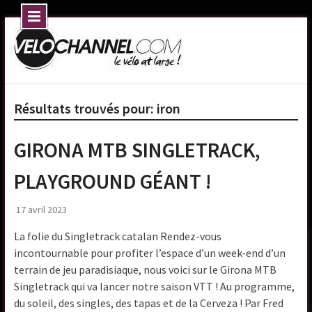
Skip
to
content
Résultats trouvés pour:
iron
GIRONA MTB SINGLETRACK,
PLAYGROUND GÉANT !
17 avril 2023
La folie du Singletrack catalan Rendez-vous
incontournable pour profiter l’espace d’un week-end d’un
terrain de jeu paradisiaque, nous voici sur le Girona MTB
Singletrack qui va lancer notre saison VTT ! Au programme,
du soleil, des singles, des tapas et de la Cerveza ! Par Fred