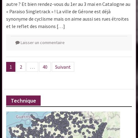
autre ? Et bien rendez-vous du 1er au 3 mai en Catalogne au
« Paraiso Singletrack » ! La ville de Gérone est déjà
synonyme de cyclisme mais on aime aussi ses rues étroites
et le reflet des maisons […]
Laisser un commentaire
Pagination
1
2
…
40
Suivant
des
publications
Technique