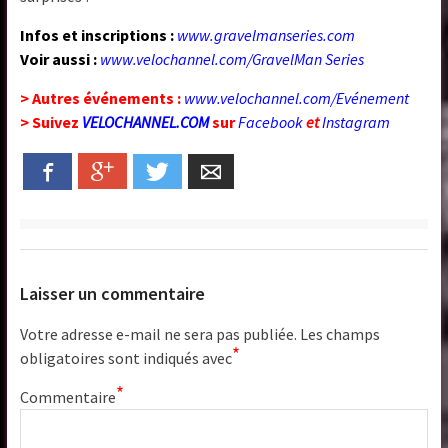
Infos et inscriptions :
www.gravelmanseries.com
Voir aussi :
www.velochannel.com/GravelMan Series
> Autres événements :
www.velochannel.com/Evénement
> Suivez
VELOCHANNEL.COM
sur
Facebook
et
Instagram
Facebook
Google+
Twitter
Email
Laisser un commentaire
Votre adresse e-mail ne sera pas publiée.
Les champs
*
obligatoires sont indiqués avec
*
Commentaire