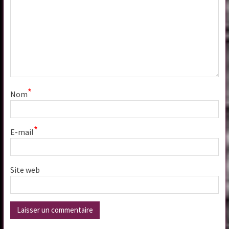
*
Nom
*
E-mail
Site web