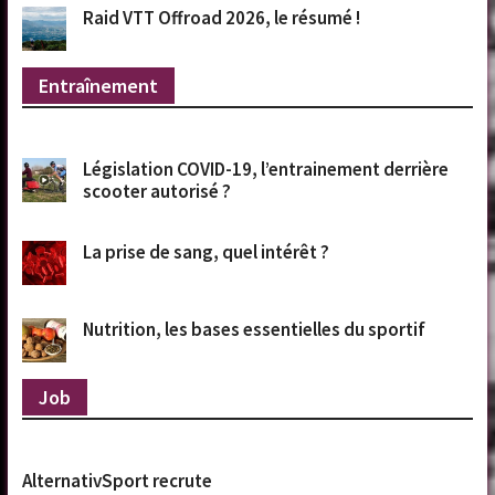
Raid VTT Offroad 2026, le résumé !
Entraînement
Législation COVID-19, l’entrainement derrière
scooter autorisé ?
La prise de sang, quel intérêt ?
Nutrition, les bases essentielles du sportif
Job
AlternativSport recrute