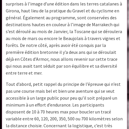
surprises à l’image d’une édition dans les terres catalanes à
Girona, haut lieu de la pratique du Gravel et du cyclisme en
général. Également au programme, sont conservées des
destinations hautes en couleur à l’image de Marrakech qui
s’est déroulé au mois de Janvier, la Toscane qui se déroulera
au mois de mars ou encore le Beaujolais à travers vignes et
forêts. De notre côté, après avoir été conquis par la
première édition bretonne il y’a deux ans qui se déroulait
déjà en Côtes d’Armor, nous allons revenir sur cette trace
qui nous avait tant séduit par son équilibre et sa diversité
entre terre et mer.
Tout d’abord, petit rappel du principe de l’épreuve qui n’est
pas une course mais bel et bien une aventure qui se veut
accessible à un large public pour peu qu’il soit préparé un
minimum à un effort d’endurance. Les participants
disposent de 10 à 70 heures max pour boucler un tracé
variable entre 60, 120, 200, 350, 500 ou 700 kilomètres selon
la distance choisie. Concernant la logistique, c’est très