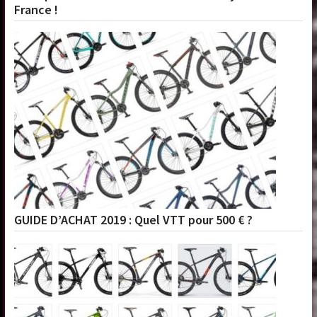
France !
GUIDE D’ACHAT 2019 : Quel VTT pour 500 € ?