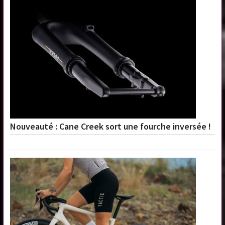
Nouveauté : Cane Creek sort une fourche inversée !