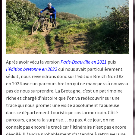
Après avoir vécu la version
Paris-Deauville en 2021
puis
l’édition bretonne en 2022
qui nous avait particulièrement
séduit, nous reviendrons donc sur l’édition Breizh Nord #3
en 2024 avec un parcours breton qui ne manquera à nouveau
pas de nous surprendre. La Bretagne, c’est un patrimoine
riche et chargé d’histoire que l’on va redécouvrir sur une
trace qui nous promet une visite absolument fabuleuse
dans ce département touristique costarmoricain. Côté
parcours, ça sera la surprise… ou pas. A ce jour, on ne
connait pas encore le tracé car l’itinéraire n’est pas encore
dévoilé. Il faudra probablement s’attendre à retrouver une