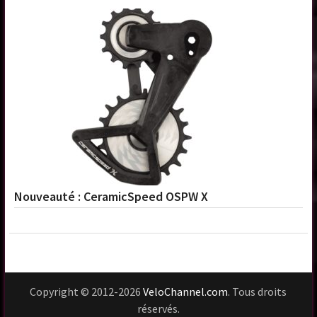
Nouveauté : CeramicSpeed OSPW X
Copyright © 2012-2026
VeloChannel.com
. Tous droits
réservés.