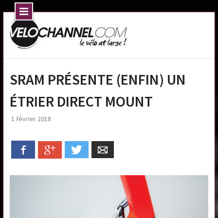
Skip
to
content
SRAM PRÉSENTE (ENFIN) UN
ÉTRIER DIRECT MOUNT
1 février 2018
Facebook
Google+
Twitter
Email