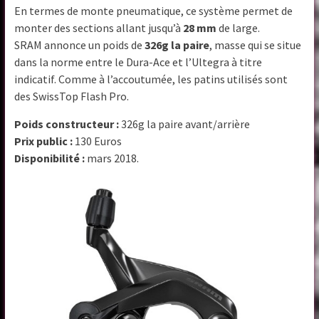
En termes de monte pneumatique, ce système permet de
monter des sections allant jusqu’à
28 mm
de large.
SRAM annonce un poids de
326g la paire
, masse qui se situe
dans la norme entre le Dura-Ace et l’Ultegra à titre
indicatif. Comme à l’accoutumée, les patins utilisés sont
des SwissTop Flash Pro.
Poids constructeur :
326g la paire avant/arrière
Prix public :
130 Euros
Disponibilité :
mars 2018.