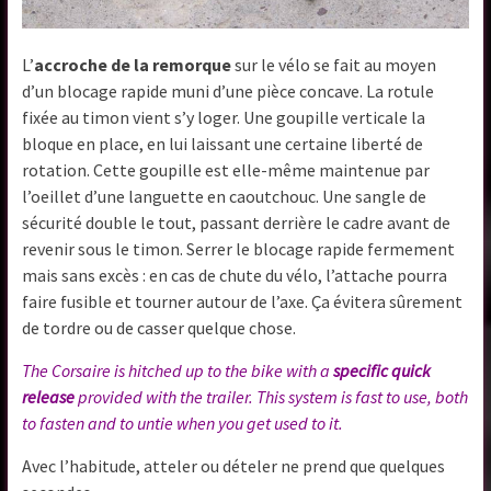
L’
accroche de la remorque
sur le vélo se fait au moyen
d’un blocage rapide muni d’une pièce concave. La rotule
fixée au timon vient s’y loger. Une goupille verticale la
bloque en place, en lui laissant une certaine liberté de
rotation. Cette goupille est elle-même maintenue par
l’oeillet d’une languette en caoutchouc. Une sangle de
sécurité double le tout, passant derrière le cadre avant de
revenir sous le timon. Serrer le blocage rapide fermement
mais sans excès : en cas de chute du vélo, l’attache pourra
faire fusible et tourner autour de l’axe. Ça évitera sûrement
de tordre ou de casser quelque chose.
The Corsaire is hitched up to the bike with a
specific quick
release
provided with the trailer. This system is fast to use, both
to fasten and to untie when you get used to it.
Avec l’habitude, atteler ou dételer ne prend que quelques