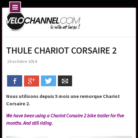
Skip
to
content
THULE CHARIOT CORSAIRE 2
24 octobre 2014
Facebook
Google+
Twitter
Email
Nous utilisons depuis 5 mois une remorque Chariot
Corsaire 2.
We have been using a Chariot Corsaire 2 bike trailer for five
months. And still riding.