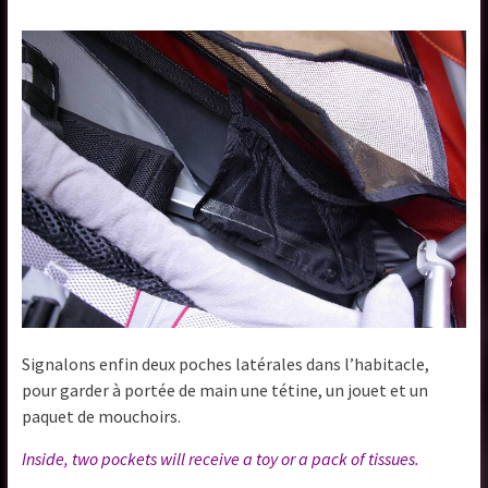
Signalons enfin deux poches latérales dans l’habitacle,
pour garder à portée de main une tétine, un jouet et un
paquet de mouchoirs.
Inside, two pockets will receive a toy or a pack of tissues.