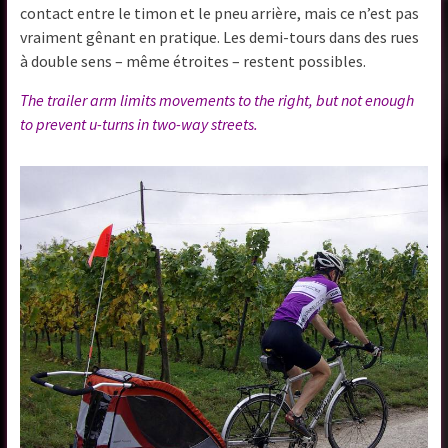
contact entre le timon et le pneu arrière, mais ce n’est pas
vraiment gênant en pratique. Les demi-tours dans des rues
à double sens – même étroites – restent possibles.
The trailer arm limits movements to the right, but not enough
to prevent u-turns in two-way streets.