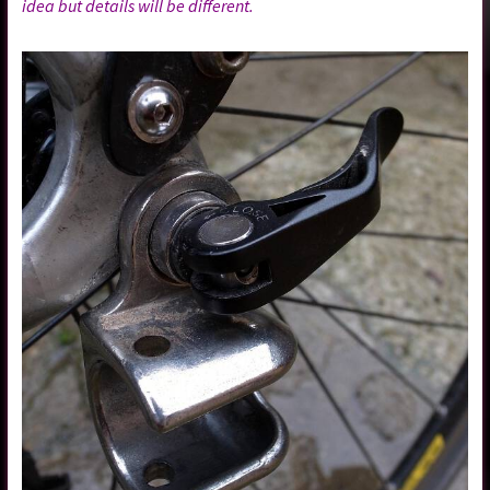
idea but details will be different.