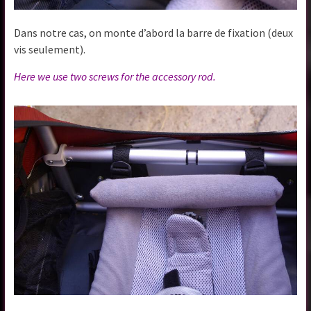
Dans notre cas, on monte d’abord la barre de fixation (deux
vis seulement).
Here we use two screws for the accessory rod.