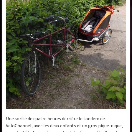
Une sortie de quatre heures derrière le tandem de
VeloChannel, avec les deux enfants et un gros pique-nique,