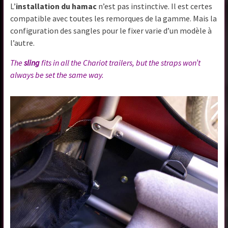
L’
installation du hamac
n’est pas instinctive. Il est certes
compatible avec toutes les remorques de la gamme. Mais la
configuration des sangles pour le fixer varie d’un modèle à
l’autre.
The
sling
fits in all the Chariot trailers, but the straps won’t
always be set the same way.