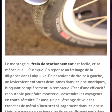
Le montage du
frein de stationnement
est facile, et sa
mécanique… Rustique. On repense au freinage de la
diligence dans Luky Luke. En basculant de droite à gauche,
un levier vient enfoncer deux lames dans les pneumatiques,
bloquant complètement la remorque. C’est d’une efficacité
redoutable pour faire monter ou descendre les voyageurs
en toute sérénité. Et aussi un peu étrange de voir ces
tranches de métal s’incruster si largement dans les pneus.
Mais leur pression est basse, et ils ne souffriront pas d’être