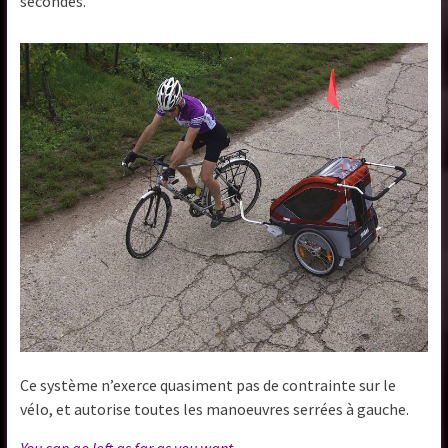
secondes.
Ce système n’exerce quasiment pas de contrainte sur le
vélo, et autorise toutes les manoeuvres serrées à gauche.
You can go left as far as you want.