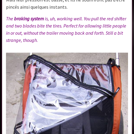
pincés ainsi quelques instants.
The
braking system
is, uh, working well. You pull the red shifter
and two blades bite the tires. Perfect for allowing little people
in or out, without the trailer moving back and forth. Still a bit
strange, though.