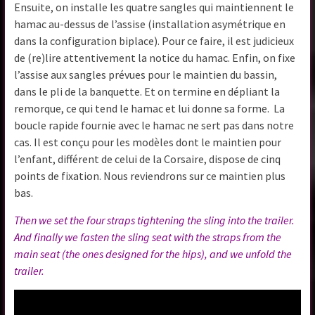
Ensuite, on installe les quatre sangles qui maintiennent le
hamac au-dessus de l’assise (installation asymétrique en
dans la configuration biplace). Pour ce faire, il est judicieux
de (re)lire attentivement la notice du hamac. Enfin, on fixe
l’assise aux sangles prévues pour le maintien du bassin,
dans le pli de la banquette. Et on termine en dépliant la
remorque, ce qui tend le hamac et lui donne sa forme. La
boucle rapide fournie avec le hamac ne sert pas dans notre
cas. Il est conçu pour les modèles dont le maintien pour
l’enfant, différent de celui de la Corsaire, dispose de cinq
points de fixation. Nous reviendrons sur ce maintien plus
bas.
Then we set the four straps tightening the sling into the trailer.
And finally we fasten the sling seat with the straps from the
main seat (the ones designed for the hips), and we unfold the
trailer.