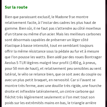
Sur la route
Bien que paraissant exclusif, le Madone 9 se montre
relativement facile, à l’instar des cadres les plus haut de
gamme. Bien sûr, il ne faut pas s’attendre au côté moelleux
d’un titane ou même d’un acier. Mais les meilleurs carbones
sont désormais capables de préserver un léger côté
élastique à basse intensité, tout en semblant toujours
offrir la même résistance sous la pédale au fur et à mesure
que l’on pousse les watts. Bien aidé par des roues Bontrager
Aeolus 5 TLR légères malgré leur profil (1450 g, à pneus,
pour 50 mm de haut), et relativement peu sensibles au vent
latéral, le vélo se relance bien, que ce soit avec du couple ou
avec un plus petit braquet, en nervosité. Car si l’avant se
montre très ferme, avec une douille très rigide, une fourche
droite et inflexible latéralement, un cintre carbone qui
fléchit très légèrement seulement si l’on met tout son
poids sur les extrémités mains en bas, le triangle arrière