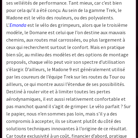
ses velléités de performance. Tant mieux, car c’est bien
pour cela qu’il a été conçu. Au sein de la gamme Trek, le
Madone est le vélo des rouleurs, ou des polyvalents.
L’
Emonda
est le vélo des grimpeurs, alors que le troisième
modèle, le Domane est celui que l’on destine aux mauvais
chemins, aux routes mal carrossées, ou plus largement à
ceux qui recherchent surtout le confort. Mais en pratique
bien sûr, au milieu des modèles et des options de montage
proposés, chaque vélo peut voir son spectre d’utilisation
s’élargir. D’ailleurs, le Madone 9 est généralement utilisé
par les coureurs de l’équipe Trek sur les routes du Tour ou
ailleurs, ce qui montre aussi l’étendue de ses possibilités.
Destiné à rouler vite et à limiter toutes les pertes
aérodynamiques, il est aussi relativement confortable et
pas manchot quand il s’agit de grimper. Le vélo parfait ? Sur
le papier, nous n’en sommes pas loin, mais s’il y a des
compromis à accepter, ils se situent plutôt du côté des
solutions techniques innovantes à l’origine de ce résultat.
Car toute exclusivité à un coût, financier d’abord, pratique