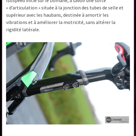
IsoSpeed initié sur le Domane, à savoir une sorte
« d’articulation » située à la jonction des tubes de selle et
supérieur avec les haubans, destinée à amortir les
vibrations et à améliorer la motricité, sans altérer la
rigidité latérale.