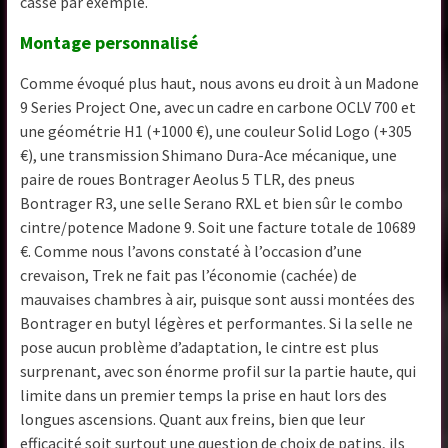
casse par exemple.
Montage personnalisé
Comme évoqué plus haut, nous avons eu droit à un Madone
9 Series Project One, avec un cadre en carbone OCLV 700 et
une géométrie H1 (+1000 €), une couleur Solid Logo (+305
€), une transmission Shimano Dura-Ace mécanique, une
paire de roues Bontrager Aeolus 5 TLR, des pneus
Bontrager R3, une selle Serano RXL et bien sûr le combo
cintre/potence Madone 9. Soit une facture totale de 10689
€. Comme nous l’avons constaté à l’occasion d’une
crevaison, Trek ne fait pas l’économie (cachée) de
mauvaises chambres à air, puisque sont aussi montées des
Bontrager en butyl légères et performantes. Si la selle ne
pose aucun problème d’adaptation, le cintre est plus
surprenant, avec son énorme profil sur la partie haute, qui
limite dans un premier temps la prise en haut lors des
longues ascensions. Quant aux freins, bien que leur
efficacité soit surtout une question de choix de patins, ils