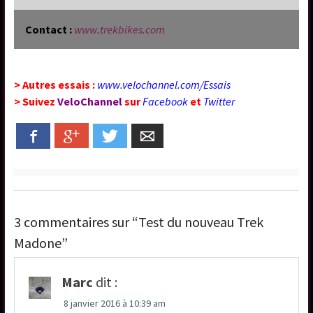
Contact :
www.trekbikes.com
> Autres essais :
www.velochannel.com/Essais
> Suivez
VeloChannel
sur
Facebook
et
Twitter
Facebook
Google+
Twitter
Email
3 commentaires sur “Test du nouveau Trek
Madone”
Marc
dit :
8 janvier 2016 à 10:39 am