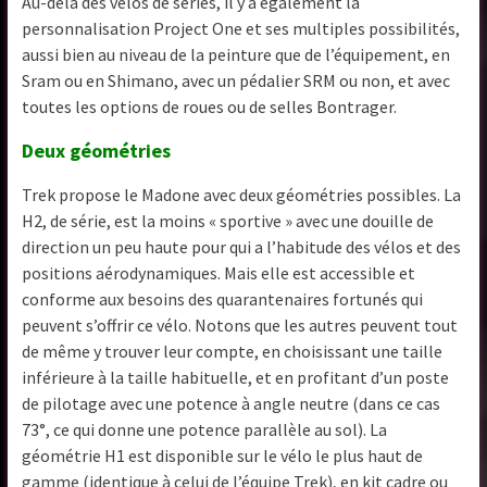
Au-delà des vélos de séries, il y a également la
personnalisation Project One et ses multiples possibilités,
aussi bien au niveau de la peinture que de l’équipement, en
Sram ou en Shimano, avec un pédalier SRM ou non, et avec
toutes les options de roues ou de selles Bontrager.
Deux géométries
Trek propose le Madone avec deux géométries possibles. La
H2, de série, est la moins « sportive » avec une douille de
direction un peu haute pour qui a l’habitude des vélos et des
positions aérodynamiques. Mais elle est accessible et
conforme aux besoins des quarantenaires fortunés qui
peuvent s’offrir ce vélo. Notons que les autres peuvent tout
de même y trouver leur compte, en choisissant une taille
inférieure à la taille habituelle, et en profitant d’un poste
de pilotage avec une potence à angle neutre (dans ce cas
73°, ce qui donne une potence parallèle au sol). La
géométrie H1 est disponible sur le vélo le plus haut de
gamme (identique à celui de l’équipe Trek), en kit cadre ou