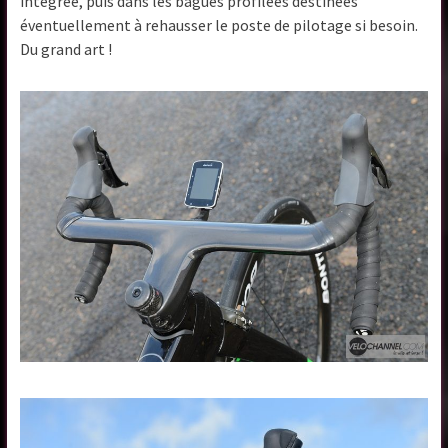
intégrée, puis dans les bagues profilées destinées
éventuellement à rehausser le poste de pilotage si besoin.
Du grand art !