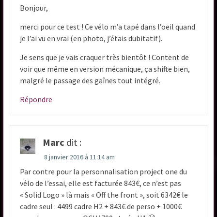
Bonjour,
merci pour ce test ! Ce vélo m’a tapé dans l’oeil quand
je l’ai vu en vrai (en photo, j’étais dubitatif).
Je sens que je vais craquer très bientôt ! Content de
voir que même en version mécanique, ça shifte bien,
malgré le passage des gaînes tout intégré.
Répondre
Marc
dit :
8 janvier 2016 à 11:14 am
Par contre pour la personnalisation project one du
vélo de l’essai, elle est facturée 843€, ce n’est pas
« Solid Logo » là mais « Off the front », soit 6342€ le
cadre seul : 4499 cadre H2 + 843€ de perso + 1000€