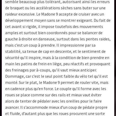
semble beaucoup plus tolérant, autorisant ainsi les erreurs
de braquet ou les accélérations sèches sans buter sur une
raideur excessive. Le Madone 9 accepte de cruiser avec un
développement moyen sans se montrer exigeant. Du fait de
cet avant si rigide, il impose toutefois des mouvements
amples et surtout bien coordonnés pour se balancer de
gauche à droite en danseuse, surtout dans les pentes raides,
mais c’est un coup à prendre. Il impressionne par sa
stabilité, sa tenue de cap en descente, et le sentiment de
sécurité qu’il inspire, mais à la condition de bien prendre en
main les patins de frein en liège, peu réactifs et provoquant
des freinages par à-coups, qu’il vaut mieux anticiper.
Dommage, car c’est le seul point faible du vélo tel qu’il est
monté. Sur le plat, le Madone 9 permet de rouler vite, mais
en cadence plus qu’en force. Le couple qu’il forme avec les
roues se place comme sur des rails et mieux vaut éviter
alors de tenter de pédaler avec les oreilles pour le faire
avancer. Il s’accommode mieux d’un coup de pédale propre
et fluide, d’autant plus que les roues procurent une sorte