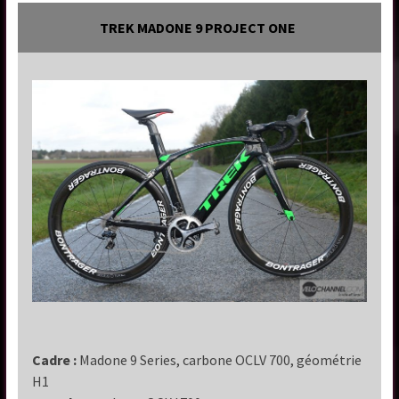
TREK MADONE 9 PROJECT ONE
Cadre :
Madone 9 Series, carbone OCLV 700, géométrie
H1