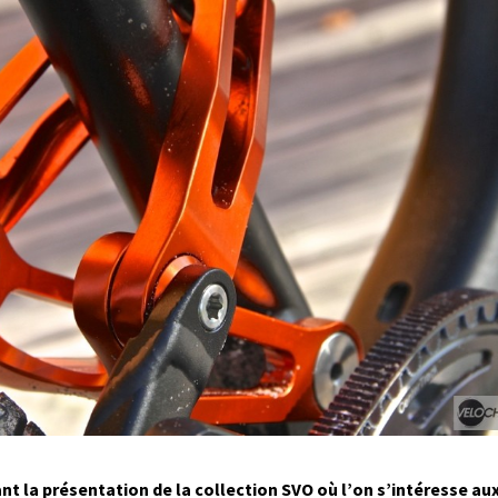
t la présentation de la collection SVO où l’on s’intéresse au