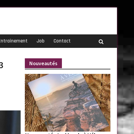
Entraînement
Job
Contact
3
Nouveautés