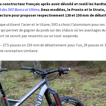
onstructeur français après avoir dévoilé et roulé les hardtail
ct des SVO Banco et Ultimo
. Deux modèles, le Pronto et le Strato,
ecture pour proposer respectivement 120 et 150 mm de débat
que utilisent l’acier et le titane, SVO a choisi l’aluminium pour ses
 qui permet de gagner du poids sur des châssis où les avantages du
fort ne seront pas ressentis sur un tout-suspendu.
– 27.5 pouces en 150 mm de débattement pour l’un, 29 pouces et
une conception similaire.