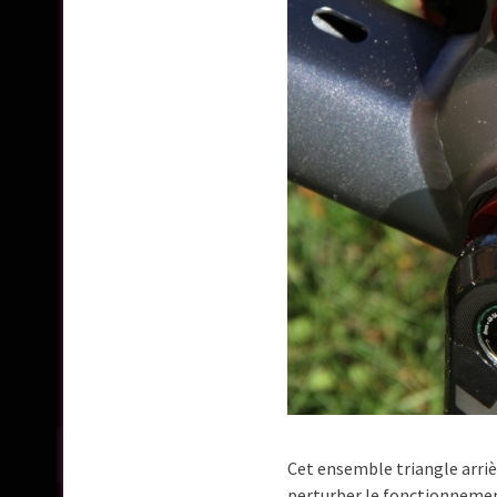
Cet ensemble triangle arrièr
perturber le fonctionnemen