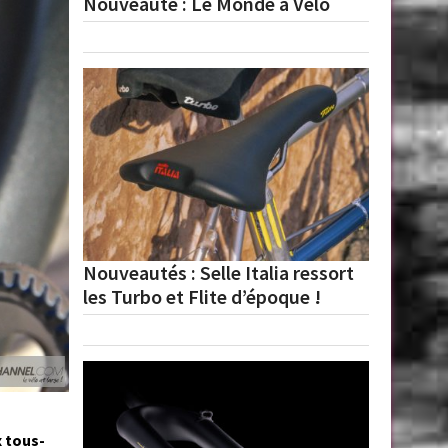
Nouveauté : Le Monde à Vélo
Nouveautés : Selle Italia ressort
les Turbo et Flite d’époque !
x tous-