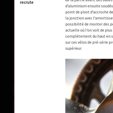
recrute
d’aluminium ensuite soudés e
point de pivot d’accroche d
la jonction avec l’amortisseu
possibilité de monter des p
actuelle où l’on voit de plu
complètement du haut en sup
sur ces vélos de pré-série p
supérieur.