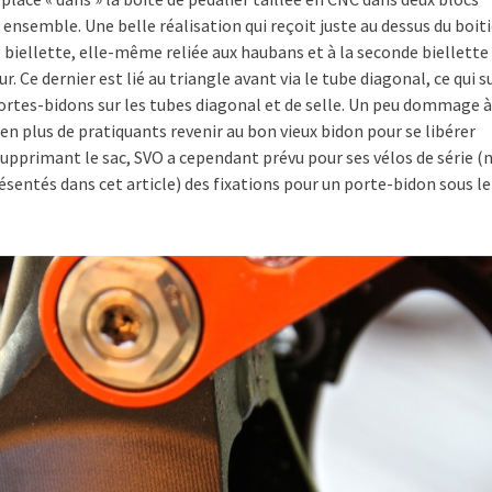
nsemble. Une belle réalisation qui reçoit juste au dessus du boiti
e biellette, elle-même reliée aux haubans et à la seconde biellette
r. Ce dernier est lié au triangle avant via le tube diagonal, ce qui 
ortes-bidons sur les tubes diagonal et de selle. Un peu dommage à
s en plus de pratiquants revenir au bon vieux bidon pour se libérer
primant le sac, SVO a cependant prévu pour ses vélos de série (n
résentés dans cet article) des fixations pour un porte-bidon sous l