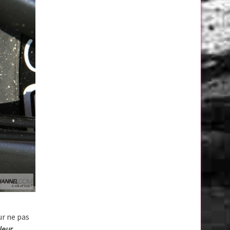
ur ne pas
leur