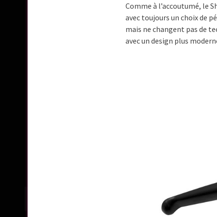
Comme à l’accoutumé, le Sh
avec toujours un choix de p
mais ne changent pas de tec
avec un design plus moderne.