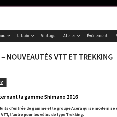
oad
Urbain
Vintage
Atelier
Événement
 – NOUVEAUTÉS VTT ET TREKKING
er
Email
ncernant la gamme Shimano 2016
uits d’entrée de gamme et le groupe Acera qui se modernise e
 VTT, l’autre pour les vélos de type Trekking.