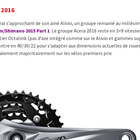
 2016
al s’approchant de son ainé Alivio, un groupe remanié au millési
/Shimano 2015 Part 1
. Le groupe Acera 2016 reste en 3×9 vitesses
itier Octalink (pas d’axe intégré comme sur le Alivio et gammes su
ntre en 40/30/22 pour s’adapter aux dimensions actuelles de roues,
galement majoritairement sur les vélos premiers prix.