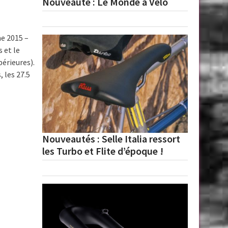
Nouveauté : Le Monde à Vélo
me 2015 –
 et le
périeures).
 les 27.5
Nouveautés : Selle Italia ressort
les Turbo et Flite d’époque !