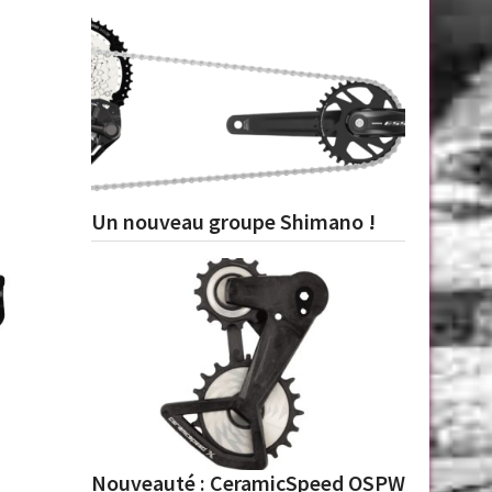
Un nouveau groupe Shimano !
Nouveauté : CeramicSpeed OSPW