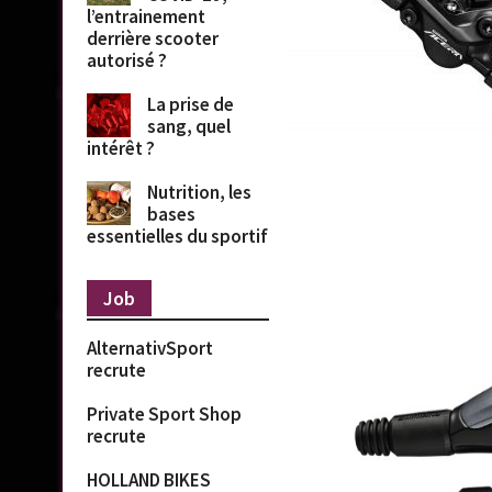
l’entrainement
derrière scooter
autorisé ?
La prise de
sang, quel
intérêt ?
Nutrition, les
bases
essentielles du sportif
Job
AlternativSport
recrute
Private Sport Shop
recrute
HOLLAND BIKES