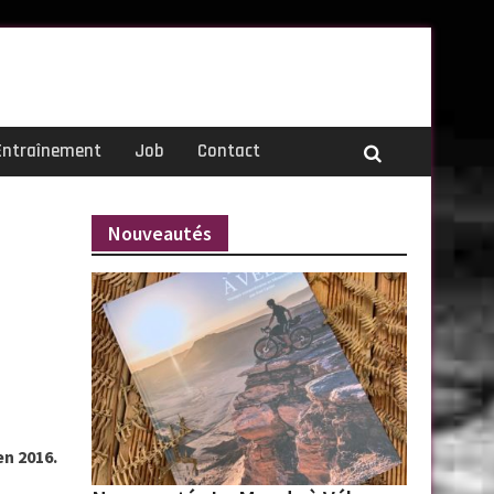
Entraînement
Job
Contact
Nouveautés
n 2016.