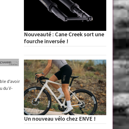
Nouveauté : Cane Creek sort une
fourche inversée !
ble d’avoir
u du V-
Un nouveau vélo chez ENVE !