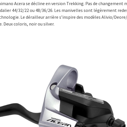
imano Acera se décline en version Trekking. Pas de changement 
édalier 44/32/22 ou 48/36/26. Les manivelles sont légèrement rede
hnologie. Le dérailleur arrière s’inspire des modèles Alivio/Deore
 Deux coloris, noir ou silver.