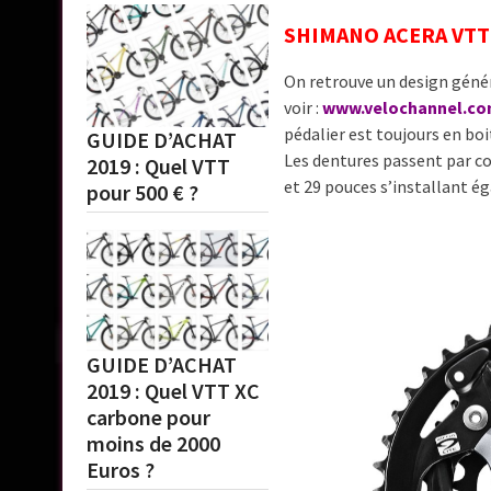
SHIMANO ACERA VTT
On retrouve un design génér
voir :
www.velochannel.com
pédalier est toujours en bo
GUIDE D’ACHAT
Les dentures passent par co
2019 : Quel VTT
et 29 pouces s’installant é
pour 500 € ?
GUIDE D’ACHAT
2019 : Quel VTT XC
carbone pour
moins de 2000
Euros ?