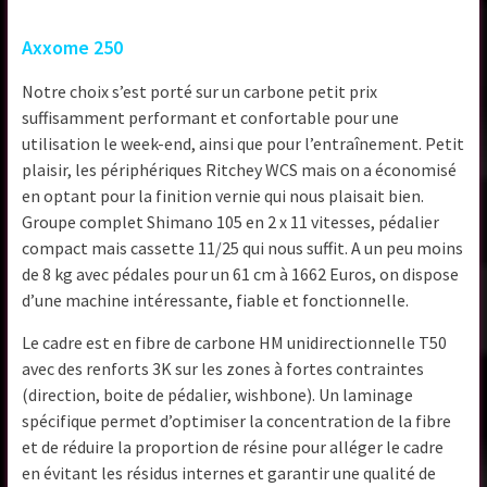
Axxome 250
Notre choix s’est porté sur un carbone petit prix
suffisamment performant et confortable pour une
utilisation le week-end, ainsi que pour l’entraînement. Petit
plaisir, les périphériques Ritchey WCS mais on a économisé
en optant pour la finition vernie qui nous plaisait bien.
Groupe complet Shimano 105 en 2 x 11 vitesses, pédalier
compact mais cassette 11/25 qui nous suffit. A un peu moins
de 8 kg avec pédales pour un 61 cm à 1662 Euros, on dispose
d’une machine intéressante, fiable et fonctionnelle.
Le cadre est en fibre de carbone HM unidirectionnelle T50
avec des renforts 3K sur les zones à fortes contraintes
(direction, boite de pédalier, wishbone). Un laminage
spécifique permet d’optimiser la concentration de la fibre
et de réduire la proportion de résine pour alléger le cadre
en évitant les résidus internes et garantir une qualité de