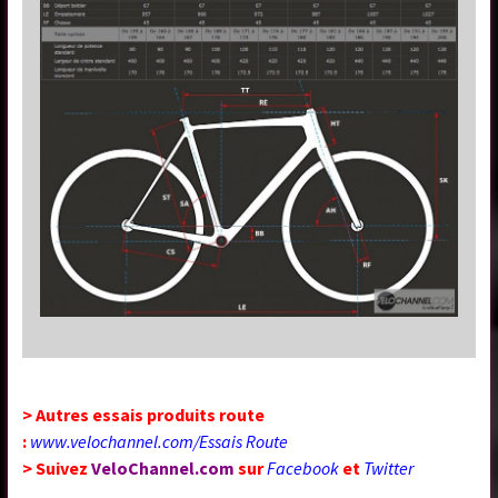
> Autres essais produits route
:
www.velochannel.com/Essais Route
> Suivez
VeloChannel.com
sur
Facebook
et
Twitter