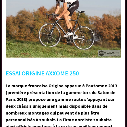
ESSAI ORIGINE AXXOME 250
La marque française Origine apparue à l’automne 2013
(première présentation de la gamme lors du Salon de
Paris 2013) propose une gamme route s’appuyant sur
deux châssis uniquement mais disponible dans de
nombreux montages qui peuvent de plus être
personnalisés à souhait. La firme nordiste souhaite
ainsi offrir le montage à la carte au meilleur rapport