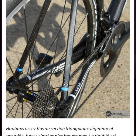
Haubans assez fins de section triangulaire légèrement
torsadée, bases cintrées plus imposantes. La rigidité est