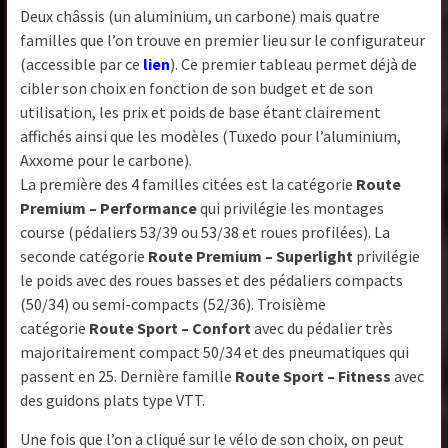
Deux châssis (un aluminium, un carbone) mais quatre
familles que l’on trouve en premier lieu sur le configurateur
(accessible par ce
lien
). Ce premier tableau permet déjà de
cibler son choix en fonction de son budget et de son
utilisation, les prix et poids de base étant clairement
affichés ainsi que les modèles (Tuxedo pour l’aluminium,
Axxome pour le carbone).
La première des 4 familles citées est la catégorie
Route
Premium – Performance
qui privilégie les montages
course (pédaliers 53/39 ou 53/38 et roues profilées). La
seconde catégorie
Route Premium – Superlight
privilégie
le poids avec des roues basses et des pédaliers compacts
(50/34) ou semi-compacts (52/36). Troisième
catégorie
Route Sport – Confort
avec du pédalier très
majoritairement compact 50/34 et des pneumatiques qui
passent en 25. Dernière famille
Route Sport – Fitness
avec
des guidons plats type VTT.
Une fois que l’on a cliqué sur le vélo de son choix, on peut