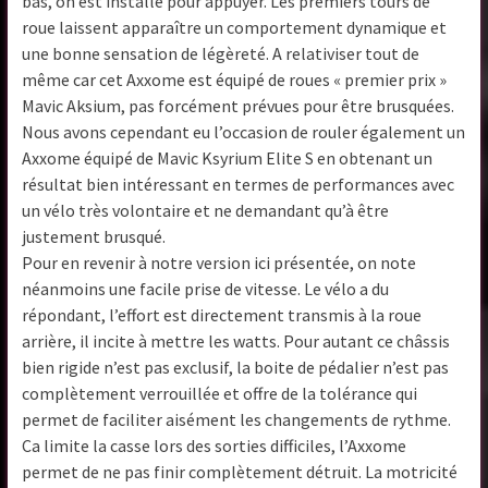
bas, on est installé pour appuyer. Les premiers tours de
roue laissent apparaître un comportement dynamique et
une bonne sensation de légèreté. A relativiser tout de
même car cet Axxome est équipé de roues « premier prix »
Mavic Aksium, pas forcément prévues pour être brusquées.
Nous avons cependant eu l’occasion de rouler également un
Axxome équipé de Mavic Ksyrium Elite S en obtenant un
résultat bien intéressant en termes de performances avec
un vélo très volontaire et ne demandant qu’à être
justement brusqué.
Pour en revenir à notre version ici présentée, on note
néanmoins une facile prise de vitesse. Le vélo a du
répondant, l’effort est directement transmis à la roue
arrière, il incite à mettre les watts. Pour autant ce châssis
bien rigide n’est pas exclusif, la boite de pédalier n’est pas
complètement verrouillée et offre de la tolérance qui
permet de faciliter aisément les changements de rythme.
Ca limite la casse lors des sorties difficiles, l’Axxome
permet de ne pas finir complètement détruit. La motricité