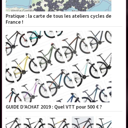
Pratique : la carte de tous les ateliers cycles de
France !
GUIDE D’ACHAT 2019 : Quel VTT pour 500 € ?