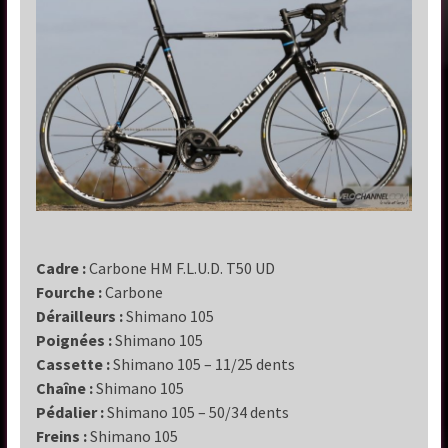
Cadre :
Carbone HM F.L.U.D. T50 UD
Fourche :
Carbone
Dérailleurs :
Shimano 105
Poignées :
Shimano 105
Cassette :
Shimano 105 – 11/25 dents
Chaîne :
Shimano 105
Pédalier :
Shimano 105 – 50/34 dents
Freins :
Shimano 105