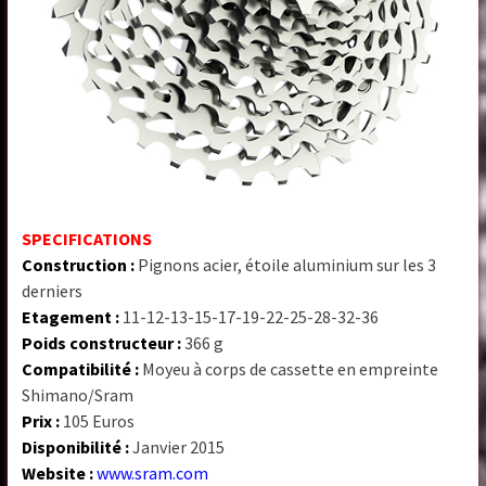
SPECIFICATIONS
Construction :
Pignons acier, étoile aluminium sur les 3
derniers
Etagement :
11-12-13-15-17-19-22-25-28-32-36
Poids constructeur :
366 g
Compatibilité :
Moyeu à corps de cassette en empreinte
Shimano/Sram
Prix :
105 Euros
Disponibilité :
Janvier 2015
Website :
www.sram.com