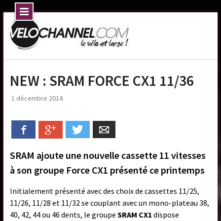
Skip
to
content
NEW : SRAM FORCE CX1 11/36
1 décembre 2014
Facebook
Google+
Twitter
Email
SRAM ajoute une nouvelle cassette 11 vitesses
à son groupe Force CX1 présenté ce printemps
Initialement présenté avec des choix de cassettes 11/25,
11/26, 11/28 et 11/32 se couplant avec un mono-plateau 38,
40, 42, 44 ou 46 dents, le groupe
SRAM CX1
dispose