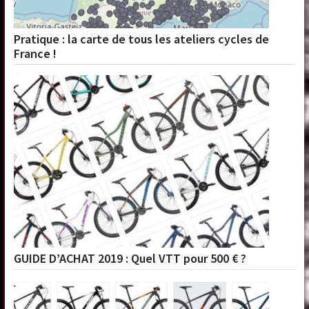
Pratique : la carte de tous les ateliers cycles de
France !
GUIDE D’ACHAT 2019 : Quel VTT pour 500 € ?