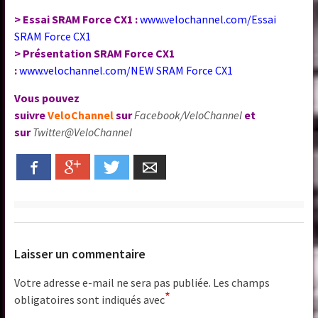
> Essai SRAM Force CX1 :
www.velochannel.com/Essai
SRAM Force CX1
> Présentation SRAM Force CX1
:
www.velochannel.com/NEW SRAM Force CX1
Vous pouvez
suivre
VeloChannel
sur
Facebook/VeloChannel
et
sur
Twitter@VeloChannel
Facebook
Google+
Twitter
Email
Laisser un commentaire
Votre adresse e-mail ne sera pas publiée.
Les champs
*
obligatoires sont indiqués avec