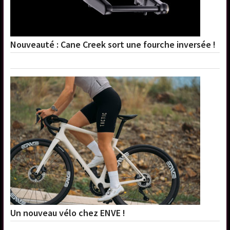
Nouveauté : Cane Creek sort une fourche inversée !
Un nouveau vélo chez ENVE !