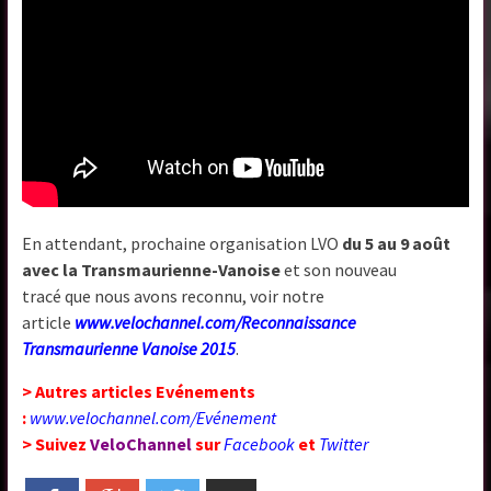
En attendant, prochaine organisation LVO
du 5 au 9 août
avec la Transmaurienne-Vanoise
et son nouveau
tracé que nous avons reconnu, voir notre
article
www.velochannel.com/Reconnaissance
Transmaurienne Vanoise 2015
.
> Autres articles Evénements
:
www.velochannel.com/Evénement
> Suivez
VeloChannel
sur
Facebook
et
Twitter