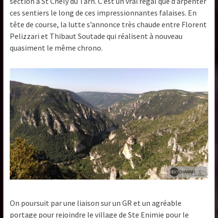
section à St Chely du Tarn. C’est un vrai régal que d’arpenter
ces sentiers le long de ces impressionnantes falaises. En
tête de course, la lutte s’annonce très chaude entre Florent
Pelizzari et Thibaut Soutade qui réalisent à nouveau
quasiment le même chrono.
On poursuit par une liaison sur un GR et un agréable
portage pour rejoindre le village de Ste Enimie pour le