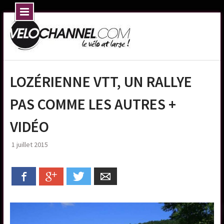
Skip
to
content
LOZÉRIENNE VTT, UN RALLYE
PAS COMME LES AUTRES +
VIDÉO
1 juillet 2015
Facebook
Google+
Twitter
Email