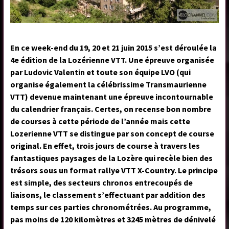
En ce week-end du 19, 20 et 21 juin 2015 s’est déroulée la
4e édition de la Lozérienne VTT. Une épreuve organisée
par Ludovic Valentin et toute son équipe LVO (qui
organise également la célébrissime Transmaurienne
VTT) devenue maintenant une épreuve incontournable
du calendrier français. Certes, on recense bon nombre
de courses à cette période de l’année mais cette
Lozerienne VTT se distingue par son concept de course
original. En effet, trois jours de course à travers les
fantastiques paysages de la Lozère qui recèle bien des
trésors sous un format rallye VTT X-Country. Le principe
est simple, des secteurs chronos entrecoupés de
liaisons, le classement s’effectuant par addition des
temps sur ces parties chronométrées. Au programme,
pas moins de 120 kilomètres et 3245 mètres de dénivelé