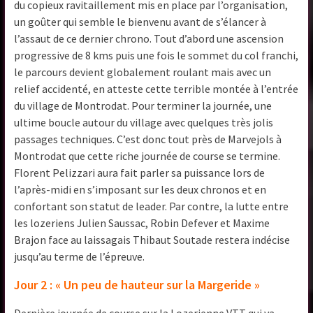
du copieux ravitaillement mis en place par l’organisation,
un goûter qui semble le bienvenu avant de s’élancer à
l’assaut de ce dernier chrono. Tout d’abord une ascension
progressive de 8 kms puis une fois le sommet du col franchi,
le parcours devient globalement roulant mais avec un
relief accidenté, en atteste cette terrible montée à l’entrée
du village de Montrodat. Pour terminer la journée, une
ultime boucle autour du village avec quelques très jolis
passages techniques. C’est donc tout près de Marvejols à
Montrodat que cette riche journée de course se termine.
Florent Pelizzari aura fait parler sa puissance lors de
l’après-midi en s’imposant sur les deux chronos et en
confortant son statut de leader. Par contre, la lutte entre
les lozeriens Julien Saussac, Robin Defever et Maxime
Brajon face au laissagais Thibaut Soutade restera indécise
jusqu’au terme de l’épreuve.
Jour 2 : « Un peu de hauteur sur la Margeride »