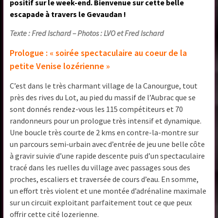
positif sur le week-end. Bienvenue sur cette belle
escapade à travers le Gevaudan !
Texte : Fred Ischard – Photos : LVO et Fred Ischard
Prologue : « soirée spectaculaire au coeur de la
petite Venise lozérienne »
C’est dans le très charmant village de la Canourgue, tout
près des rives du Lot, au pied du massif de l’Aubrac que se
sont donnés rendez-vous les 115 compétiteurs et 70
randonneurs pour un prologue très intensif et dynamique.
Une boucle très courte de 2 kms en contre-la-montre sur
un parcours semi-urbain avec d’entrée de jeu une belle côte
à gravir suivie d’une rapide descente puis d’un spectaculaire
tracé dans les ruelles du village avec passages sous des
proches, escaliers et traversée de cours d’eau. En somme,
un effort très violent et une montée d’adrénaline maximale
sur un circuit exploitant parfaitement tout ce que peux
offrir cette cité lozerienne.