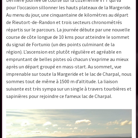
Dernière journée de course sur la Lozerienne VTT qui va
pour l’occasion sillonner les hauts plateaux de la Margeride.
Au menu du jour, une cinquantaine de kilomètres au départ
de Rieutort-de-Randon et trois secteurs chronométrés
répartis sur le parcours. La journée débute par une nouvelle
course de côte longue de 10 kms pour atteindre le sommet
du signal de Fortunio (un des points culminant de la
région). L’ascension est plutôt régulière et agréable en
empruntant de belles pistes où chacun s’exprime au mieux
après un départ groupé en mass-start. Au sommet, vue
imprenable sur toute la Margeride et le lac de Charpal, nous
sommes tout de même à 1500 m d’altitude. La liaison
suivante est très sympa sur un single à travers tourbières et
sapinières pour rejoindre ce fameux lac de Charpal.