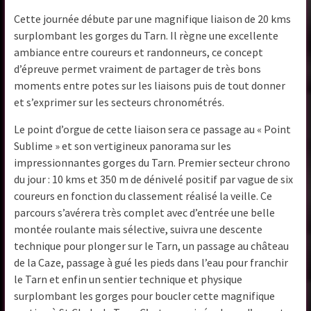
Cette journée débute par une magnifique liaison de 20 kms
surplombant les gorges du Tarn. Il règne une excellente
ambiance entre coureurs et randonneurs, ce concept
d’épreuve permet vraiment de partager de très bons
moments entre potes sur les liaisons puis de tout donner
et s’exprimer sur les secteurs chronométrés.
Le point d’orgue de cette liaison sera ce passage au « Point
Sublime » et son vertigineux panorama sur les
impressionnantes gorges du Tarn. Premier secteur chrono
du jour : 10 kms et 350 m de dénivelé positif par vague de six
coureurs en fonction du classement réalisé la veille. Ce
parcours s’avérera très complet avec d’entrée une belle
montée roulante mais sélective, suivra une descente
technique pour plonger sur le Tarn, un passage au château
de la Caze, passage à gué les pieds dans l’eau pour franchir
le Tarn et enfin un sentier technique et physique
surplombant les gorges pour boucler cette magnifique