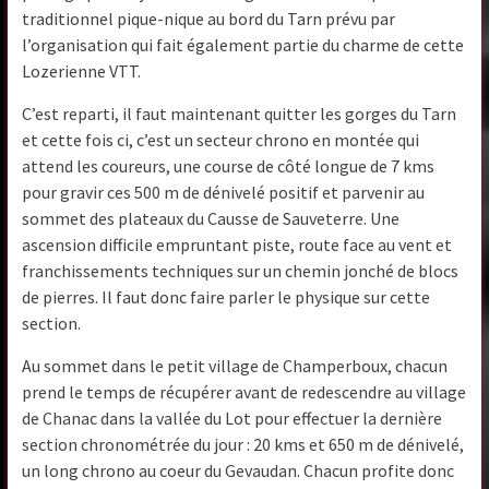
traditionnel pique-nique au bord du Tarn prévu par
l’organisation qui fait également partie du charme de cette
Lozerienne VTT.
C’est reparti, il faut maintenant quitter les gorges du Tarn
et cette fois ci, c’est un secteur chrono en montée qui
attend les coureurs, une course de côté longue de 7 kms
pour gravir ces 500 m de dénivelé positif et parvenir au
sommet des plateaux du Causse de Sauveterre. Une
ascension difficile empruntant piste, route face au vent et
franchissements techniques sur un chemin jonché de blocs
de pierres. Il faut donc faire parler le physique sur cette
section.
Au sommet dans le petit village de Champerboux, chacun
prend le temps de récupérer avant de redescendre au village
de Chanac dans la vallée du Lot pour effectuer la dernière
section chronométrée du jour : 20 kms et 650 m de dénivelé,
un long chrono au coeur du Gevaudan. Chacun profite donc