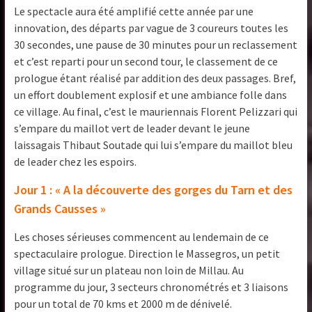
Le spectacle aura été amplifié cette année par une
innovation, des départs par vague de 3 coureurs toutes les
30 secondes, une pause de 30 minutes pour un reclassement
et c’est reparti pour un second tour, le classement de ce
prologue étant réalisé par addition des deux passages. Bref,
un effort doublement explosif et une ambiance folle dans
ce village. Au final, c’est le mauriennais Florent Pelizzari qui
s’empare du maillot vert de leader devant le jeune
laissagais Thibaut Soutade qui lui s’empare du maillot bleu
de leader chez les espoirs.
Jour 1 : « A la découverte des gorges du Tarn et des
Grands Causses »
Les choses sérieuses commencent au lendemain de ce
spectaculaire prologue. Direction le Massegros, un petit
village situé sur un plateau non loin de Millau. Au
programme du jour, 3 secteurs chronométrés et 3 liaisons
pour un total de 70 kms et 2000 m de dénivelé.