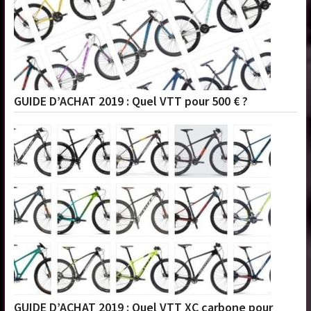
GUIDE D’ACHAT 2019 : Quel VTT pour 500 € ?
GUIDE D’ACHAT 2019 : Quel VTT XC carbone pour