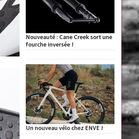
Nouveauté : Cane Creek sort une
fourche inversée !
Un nouveau vélo chez ENVE !