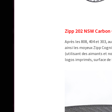
Zipp 202 NSW Carbon 
Après les 808, 404 et 303, a
ainsi les moyeux Zipp Cogni
(utilisant des aimants et n
logos imprimés, surface de 