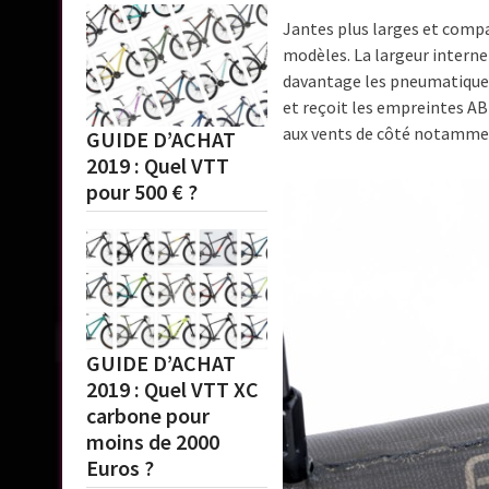
Jantes plus larges et compa
modèles. La largeur interne
davantage les pneumatiques 
et reçoit les empreintes ABL
aux vents de côté notamme
GUIDE D’ACHAT
2019 : Quel VTT
pour 500 € ?
GUIDE D’ACHAT
2019 : Quel VTT XC
carbone pour
moins de 2000
Euros ?