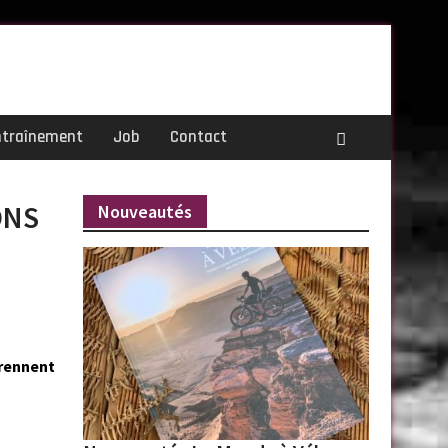
ntraînement
Job
Contact
ONS
Nouveautés
prennent