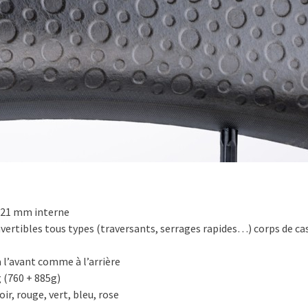
 21 mm interne
vertibles tous types (traversants, serrages rapides…) corps de ca
 l’avant comme à l’arrière
 (760 + 885g)
ir, rouge, vert, bleu, rose