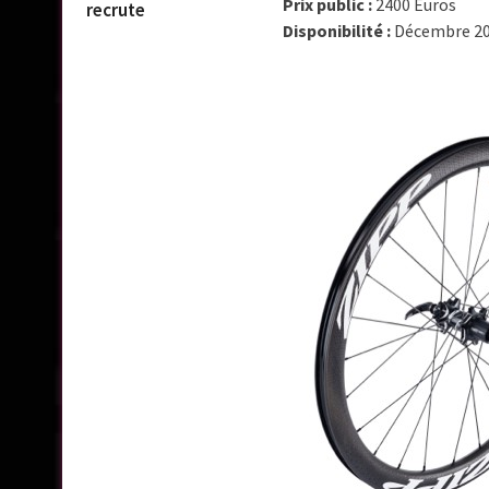
Prix public :
2400 Euros
recrute
Disponibilité :
Décembre 2