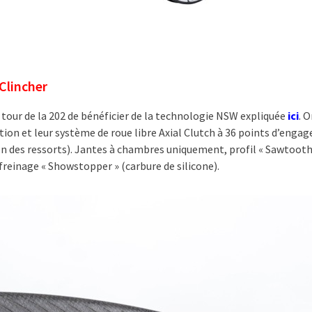
Clincher
u tour de la 202 de bénéficier de la technologie NSW expliquée
ici
. 
tion et leur système de roue libre Axial Clutch à 36 points d’eng
on des ressorts). Jantes à chambres uniquement, profil « Sawtooth
freinage « Showstopper » (carbure de silicone).