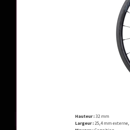
Hauteur :
32 mm
Largeur :
25,4 mm externe,