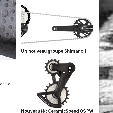
Un nouveau groupe Shimano !
ssette
Nouveauté : CeramicSpeed OSPW