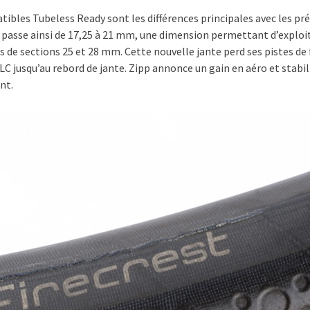
tibles Tubeless Ready sont les différences principales avec les pr
 passe ainsi de 17,25 à 21 mm, une dimension permettant d’exploi
de sections 25 et 28 mm. Cette nouvelle jante perd ses pistes de
C jusqu’au rebord de jante. Zipp annonce un gain en aéro et stabil
nt.