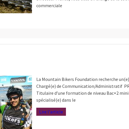
commerciale
La Mountain Bikers Foundation recherche un(e
Chargé(e) de Communication/Administratif P
Titulaire d’une formation de niveau Bac+2 mi
spécialisé(e) dans le
Lire l'article