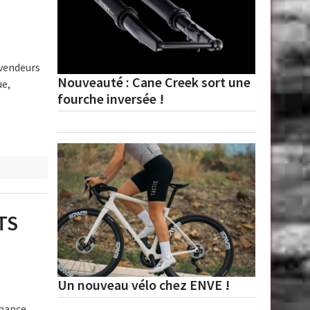
vendeurs
Nouveauté : Cane Creek sort une
ue,
fourche inversée !
TS
Un nouveau vélo chez ENVE !
chance.