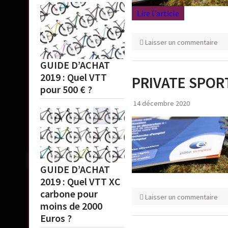
Lire l'article
Laisser un commentaire
GUIDE D’ACHAT
2019 : Quel VTT
PRIVATE SPOR
pour 500 € ?
14 décembre 2020
GUIDE D’ACHAT
2019 : Quel VTT XC
carbone pour
Laisser un commentaire
moins de 2000
Euros ?