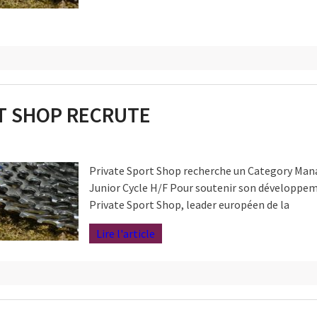
T SHOP RECRUTE
Private Sport Shop recherche un Category Man
Junior Cycle H/F Pour soutenir son développe
Private Sport Shop, leader européen de la
Lire l'article