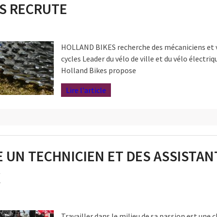
S RECRUTE
HOLLAND BIKES recherche des mécaniciens et 
cycles Leader du vélo de ville et du vélo électriq
Holland Bikes propose
Lire l'article
 UN TECHNICIEN ET DES ASSISTAN
X
Travailler dans le milieu de sa passion est une 