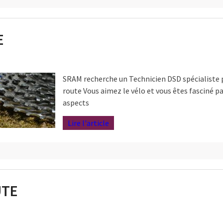
E
SRAM recherche un Technicien DSD spécialiste 
route Vous aimez le vélo et vous êtes fasciné pa
aspects
Lire l'article
UTE