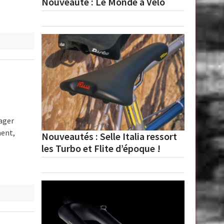
Nouveauté : Le Monde à Vélo
ager
ment,
Nouveautés : Selle Italia ressort
les Turbo et Flite d’époque !