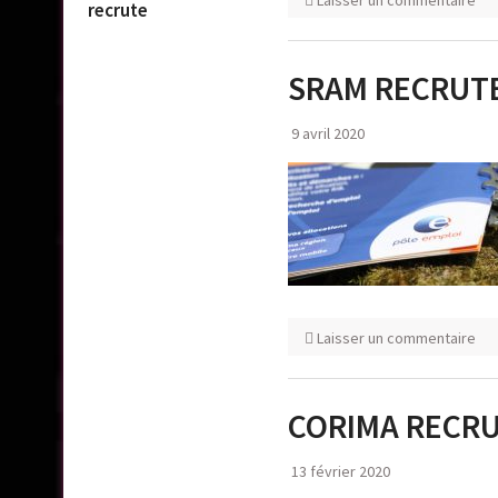
Laisser un commentaire
recrute
SRAM RECRUT
9 avril 2020
Laisser un commentaire
CORIMA RECR
13 février 2020