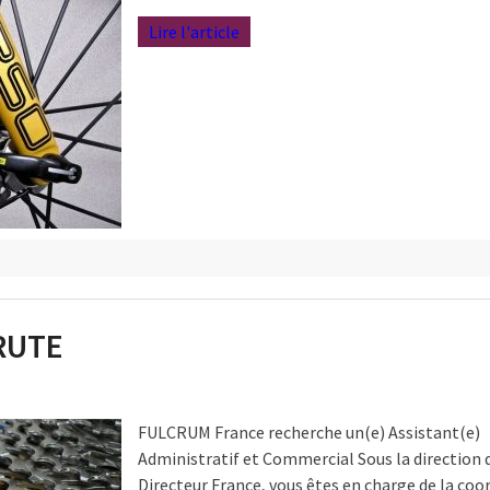
Lire l'article
RUTE
FULCRUM France recherche un(e) Assistant(e)
Administratif et Commercial Sous la direction 
Directeur France, vous êtes en charge de la coo