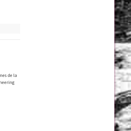
nes de la
ineering