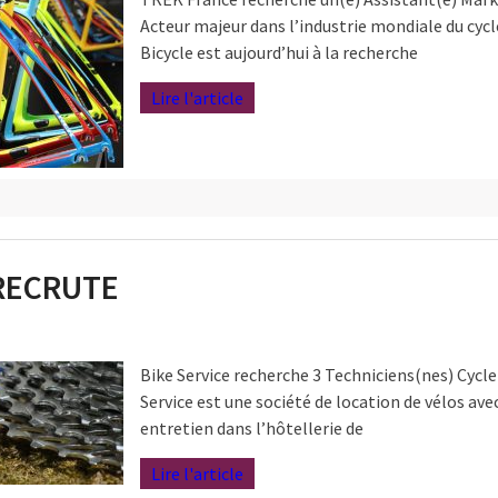
Acteur majeur dans l’industrie mondiale du cycl
Bicycle est aujourd’hui à la recherche
Lire l'article
 RECRUTE
Bike Service recherche 3 Techniciens(nes) Cycle
Service est une société de location de vélos ave
entretien dans l’hôtellerie de
Lire l'article