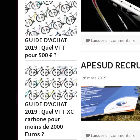
GUIDE D’ACHAT
Laisser un commentaire
2019 : Quel VTT
pour 500 € ?
APESUD RECR
26 mars 2019
GUIDE D’ACHAT
2019 : Quel VTT XC
carbone pour
moins de 2000
Euros ?
Laisser un commentaire