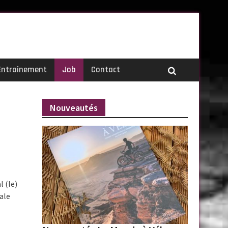
Entraînement
Job
Contact
Nouveautés
 (le)
ale