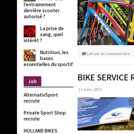
l’entrainement
derrière scooter
autorisé ?
La prise de
sang, quel
intérêt ?
Nutrition, les
Laisser un commentaire
bases
essentielles du sportif
BIKE SERVICE
Job
11 mars 2019
AlternativSport
recrute
Private Sport Shop
recrute
HOLLAND BIKES