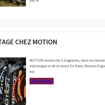
par le
STAGE CHEZ MOTION
MOTION recherche 2 stagiaires, dans les domai
mécanique et de la vente En 4 ans, Motion Eng
est
Lire l'article