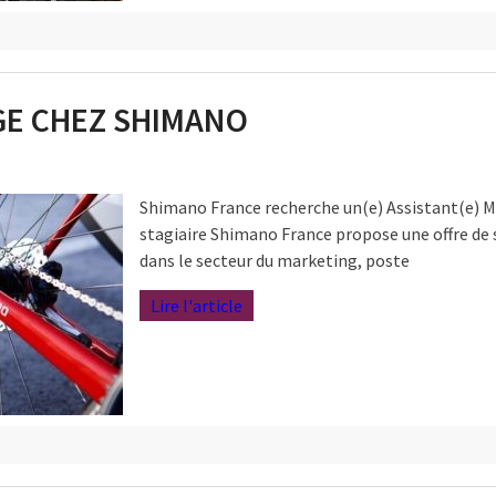
GE CHEZ SHIMANO
Shimano France recherche un(e) Assistant(e) 
stagiaire Shimano France propose une offre de
dans le secteur du marketing, poste
Lire l'article