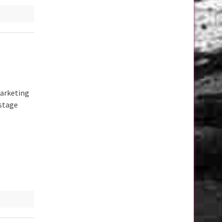
Marketing
 stage