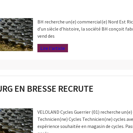
BH recherche un(e) commercial(e) Nord Est Ric
d’un siècle d’histoire, la société BH conçoit fab
vend des
Lire l'article
RG EN BRESSE RECRUTE
VELOLAND Cycles Guerrier (01) recherche un(e)
Technicien(ne) Cycles Technicien(ne) cycles av
expérience souhaitée en magasin de cycles. Pas