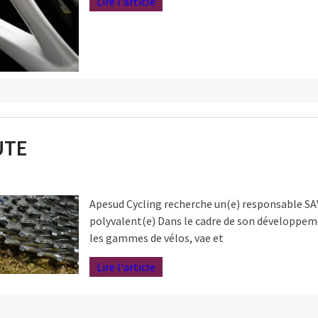
Lire l'article
UTE
Apesud Cycling recherche un(e) responsable SA
polyvalent(e) Dans le cadre de son développem
les gammes de vélos, vae et
Lire l'article