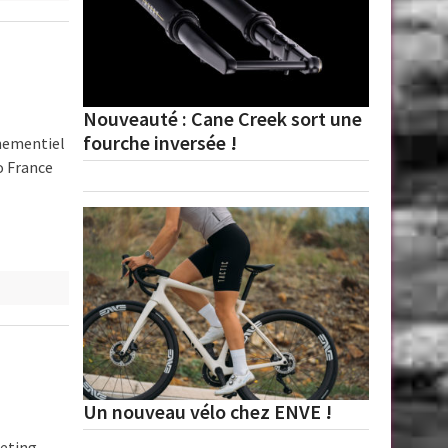
Nouveauté : Cane Creek sort une
fourche inversée !
énementiel
o France
Un nouveau vélo chez ENVE !
keting