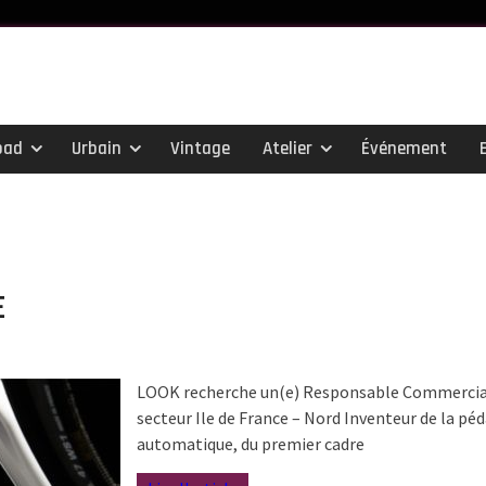
oad
Urbain
Vintage
Atelier
Événement
E
LOOK recherche un(e) Responsable Commercial
secteur Ile de France – Nord Inventeur de la péd
automatique, du premier cadre