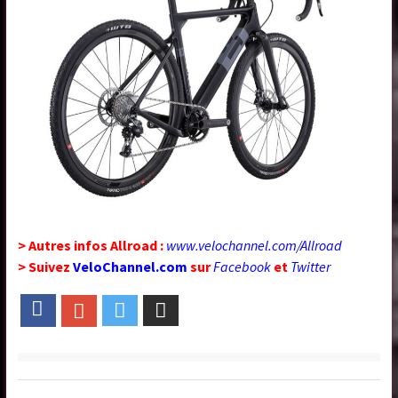
> Autres infos Allroad :
www.velochannel.com/Allroad
> Suivez
VeloChannel.com
sur
Facebook
et
Twitter
Facebook
Google+
Twitter
Email