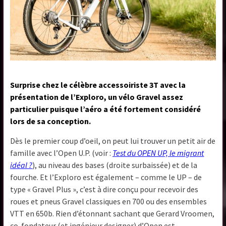
Surprise chez le célèbre accessoiriste 3T avec la
présentation de l’Exploro, un vélo Gravel assez
particulier puisque l’aéro a été fortement considéré
lors de sa conception.
Dès le premier coup d’oeil, on peut lui trouver un petit air de
famille avec l’Open U.P. (voir :
Test du OPEN UP, le migrant
idéal ?
), au niveau des bases (droite surbaissée) et de la
fourche. Et l’Exploro est également – comme le UP – de
type « Gravel Plus », c’est à dire conçu pour recevoir des
roues et pneus Gravel classiques en 700 ou des ensembles
VTT en 650b. Rien d’étonnant sachant que Gerard Vroomen,
co-fondateur (et ingénieur designer) d’Open est