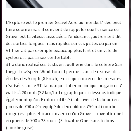
L’Exploro est le premier Gravel Aero au monde. L’idée peut
faire sourire mais il convient de rappeler que l’essence du
Gravel est la vitesse associée à l’endurance, autrement dit
des sorties longues mais rapides sur ces pistes où par un
VTT serait par exemple beaucoup plus lent et un vélo de
cyclocross pas assez confortable.
3T a donc réalisé ses tests en soufflerie dans le célèbre San
Diego Low Speed Wind Tunnel permettant de réaliser des
études dès 5 mph (8 km/h). En ce qui concerne les mesures
réalisées sur ce 3T, la marque italienne indique un gain de 7
watts à 20 mph (32 km/h). Le graphique ci-dessous indique
également qu’un Exploro utilisé (sale avec de la boue) en
pneus de 700 x 40c équipé de deux bidons 750 ml (courbe
rouge) est plus efficace en aero qu’un Gravel conventionnel
en pneus de 700 x 28 route (Schwalbe One) sans bidons
(courbe grise).