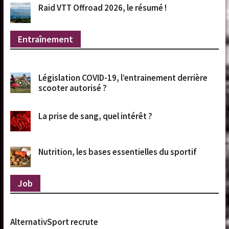
Raid VTT Offroad 2026, le résumé !
Entraînement
Législation COVID-19, l’entrainement derrière
scooter autorisé ?
La prise de sang, quel intérêt ?
Nutrition, les bases essentielles du sportif
Job
AlternativSport recrute