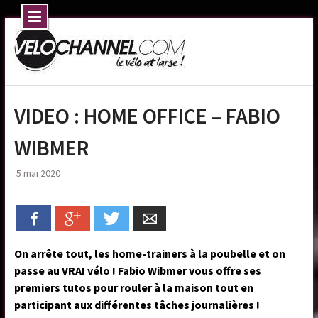
Skip
to
content
VIDEO : HOME OFFICE – FABIO
WIBMER
5 mai 2020
Facebook
Google+
Twitter
Email
On arrête tout, les home-trainers à la poubelle et on
passe au VRAI vélo ! Fabio Wibmer vous offre ses
premiers tutos pour rouler à la maison tout en
participant aux différentes tâches journalières !