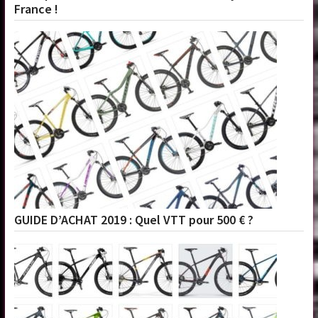
France !
GUIDE D’ACHAT 2019 : Quel VTT pour 500 € ?