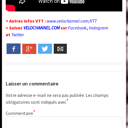
> Autres infos VTT :
www.velochannel.com/VTT
> Suivez
VELOCHANNEL.COM
sur
Facebook
,
Instagram
et
Twitter
Facebook
Google+
Twitter
Email
Laisser un commentaire
Votre adresse e-mail ne sera pas publiée.
Les champs
*
obligatoires sont indiqués avec
*
Commentaire