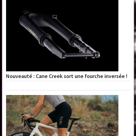
Nouveauté : Cane Creek sort une fourche inversée !