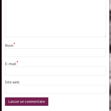
*
Nom
*
E-mail
Site web