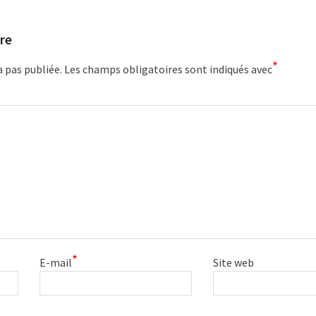
re
*
a pas publiée.
Les champs obligatoires sont indiqués avec
*
E-mail
Site web