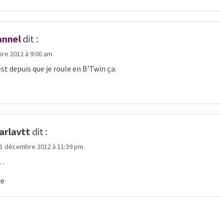
annel
dit :
re 2012 à 9:00 am
st depuis que je roule en B’Twin ça.
arlavtt
dit :
1 décembre 2012 à 11:39 pm
 …
re