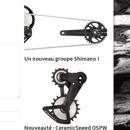
Un nouveau groupe Shimano !
Nouveauté : CeramicSpeed OSPW