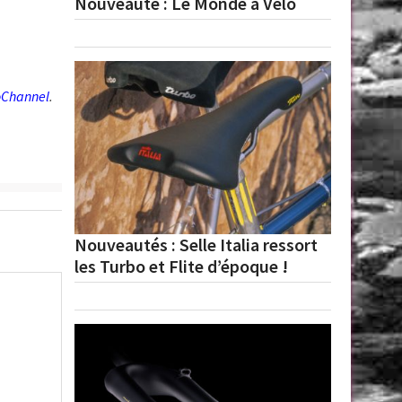
Nouveauté : Le Monde à Vélo
oChannel
.
Nouveautés : Selle Italia ressort
les Turbo et Flite d’époque !