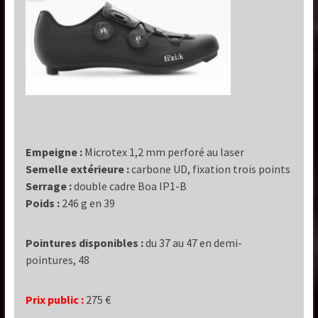
Empeigne :
Microtex 1,2 mm perforé au laser
Semelle extérieure :
carbone UD, fixation trois points
Serrage :
double cadre Boa IP1-B
Poids
:
246 g en 39
Pointures disponibles :
du 37 au 47 en demi-
pointures, 48
Prix public :
275 €