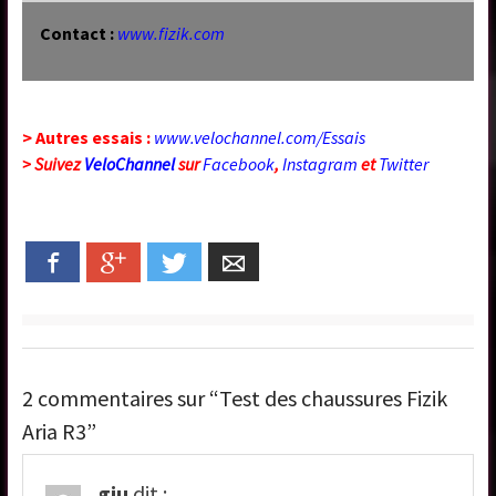
Contact :
www.fizik.com
> Autres essais :
www.velochannel.com/Essais
> Suivez
VeloChannel
sur
Facebook
,
Instagram
et
Twitter
Facebook
Google+
Twitter
Email
2 commentaires sur “Test des chaussures Fizik
Aria R3”
giu
dit :