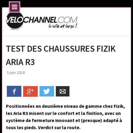
Skip
to
content
TEST DES CHAUSSURES FIZIK
ARIA R3
5 juin 2018
Facebook
Google+
Twitter
Email
Positionnées en deuxième niveau de gamme chez Fizik,
les Aria R3 misent sur le confort et la finition, avec un
système de fermeture innovant et (presque) adapté à
tous les pieds. Verdict sur la route.