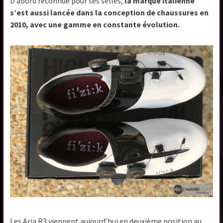
D’abord reconnue pour ses selles,
la marque italienne
s’est aussi lancée dans la conception de chaussures en
2010, avec une gamme en constante évolution.
Les Aria R3 viennent aujourd’hui en deuxième position au