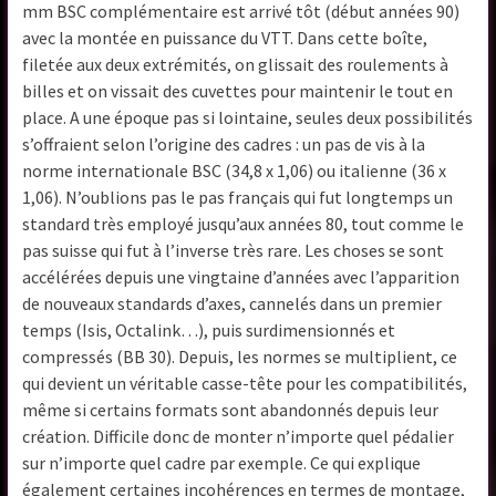
mm BSC complémentaire est arrivé tôt (début années 90)
avec la montée en puissance du VTT. Dans cette boîte,
filetée aux deux extrémités, on glissait des roulements à
billes et on vissait des cuvettes pour maintenir le tout en
place. A une époque pas si lointaine, seules deux possibilités
s’offraient selon l’origine des cadres : un pas de vis à la
norme internationale BSC (34,8 x 1,06) ou italienne (36 x
1,06). N’oublions pas le pas français qui fut longtemps un
standard très employé jusqu’aux années 80, tout comme le
pas suisse qui fut à l’inverse très rare. Les choses se sont
accélérées depuis une vingtaine d’années avec l’apparition
de nouveaux standards d’axes, cannelés dans un premier
temps (Isis, Octalink…), puis surdimensionnés et
compressés (BB 30). Depuis, les normes se multiplient, ce
qui devient un véritable casse-tête pour les compatibilités,
même si certains formats sont abandonnés depuis leur
création. Difficile donc de monter n’importe quel pédalier
sur n’importe quel cadre par exemple. Ce qui explique
également certaines incohérences en termes de montage,