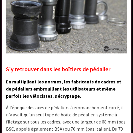
S’y retrouver dans les boîtiers de pédalier
En multipliant les normes, les fabricants de cadres et
de pédaliers embrouillent les utilisateurs et même
parfois les vélocistes. Décryptage.
À l’époque des axes de pédaliers à emmanchement carré, il
n’y avait qu’un seul type de boîte de pédalier, système à
filetage sur tous les cadres, avec une largeur de 68 mm (pas
BSC, appelé également BSA) ou 70 mm (pas italien). Du 73