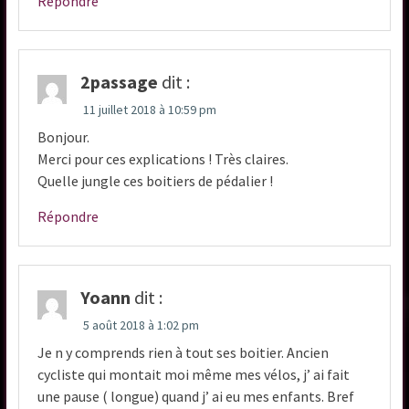
Répondre
2passage
dit :
11 juillet 2018 à 10:59 pm
Bonjour.
Merci pour ces explications ! Très claires.
Quelle jungle ces boitiers de pédalier !
Répondre
Yoann
dit :
5 août 2018 à 1:02 pm
Je n y comprends rien à tout ses boitier. Ancien
cycliste qui montait moi même mes vélos, j’ ai fait
une pause ( longue) quand j’ ai eu mes enfants. Bref