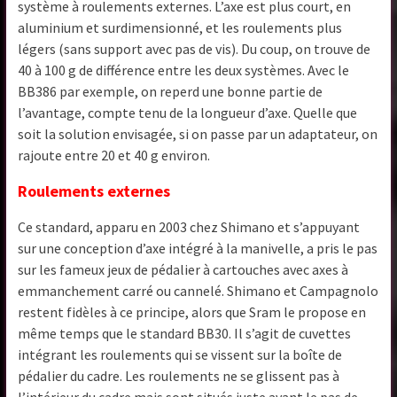
système à roulements externes. L’axe est plus court, en
aluminium et surdimensionné, et les roulements plus
légers (sans support avec pas de vis). Du coup, on trouve de
40 à 100 g de différence entre les deux systèmes. Avec le
BB386 par exemple, on reperd une bonne partie de
l’avantage, compte tenu de la longueur d’axe. Quelle que
soit la solution envisagée, si on passe par un adaptateur, on
rajoute entre 20 et 40 g environ.
Roulements externes
Ce standard, apparu en 2003 chez Shimano et s’appuyant
sur une conception d’axe intégré à la manivelle, a pris le pas
sur les fameux jeux de pédalier à cartouches avec axes à
emmanchement carré ou cannelé. Shimano et Campagnolo
restent fidèles à ce principe, alors que Sram le propose en
même temps que le standard BB30. Il s’agit de cuvettes
intégrant les roulements qui se vissent sur la boîte de
pédalier du cadre. Les roulements ne se glissent pas à