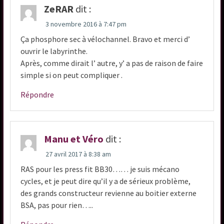
ZeRAR
dit :
3 novembre 2016 à 7:47 pm
Ça phosphore sec à vélochannel. Bravo et merci d’
ouvrir le labyrinthe.
Après, comme dirait l’ autre, y’ a pas de raison de faire
simple si on peut compliquer .
Répondre
Manu et Véro
dit :
27 avril 2017 à 8:38 am
RAS pour les press fit BB30…… je suis mécano
cycles, et je peut dire qu’il y a de sérieux problème,
des grands constructeur revienne au boitier externe
BSA, pas pour rien…..