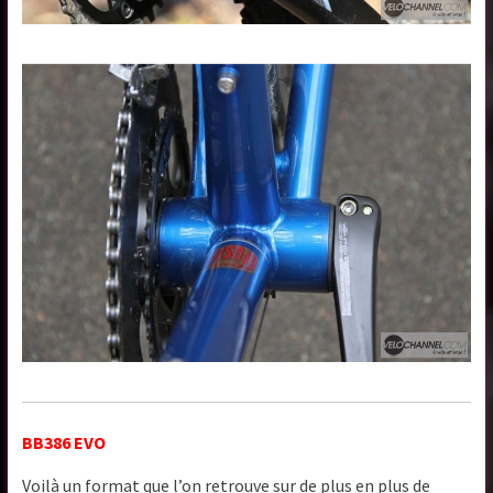
BB386 EVO
Voilà un format que l’on retrouve sur de plus en plus de