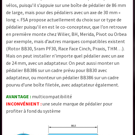
vélos, puisqu’il s’appuie sur une boîte de pédalier de 86 mm
de large, mais pour des pédaliers avec un axe de 30 mm «
long ». FSA propose actuellement du choix sur ce type de
pédalier puisqu’il en est le co-concepteur, que l’on retrouve
en première monte chez Wilier, BH, Merida, Pivot ou Orbea
par exemple, mais d’autres marques compatibles existent
(Rotor BB30, Sram PF30, Race Face Cinch, Praxis, THM…).
Mais on peut installer n’importe quel pédalier avec un axe
de 24 mm, avec un adaptateur. On peut aussi monter un
pédalier BB386 sur un cadre prévu pour BB30 avec
adaptateur, ou monteur un pédalier BB386 sur un cadre
pourvu d’une boîte filetée, avec adaptateur également.
AVANTAGE :
multicompatibilité
INCONVÉNIENT :
une seule marque de pédalier pour
profiter à fond du système