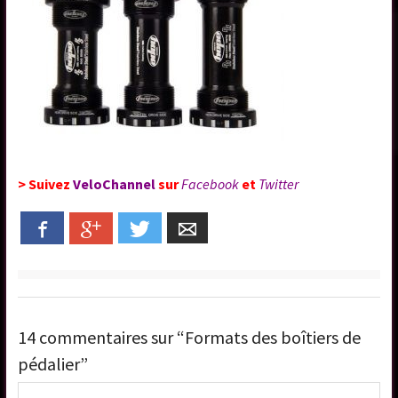
> Suivez
VeloChannel
sur
Facebook
et
Twitter
Facebook
Google+
Twitter
Email
14 commentaires sur “Formats des boîtiers de
pédalier”