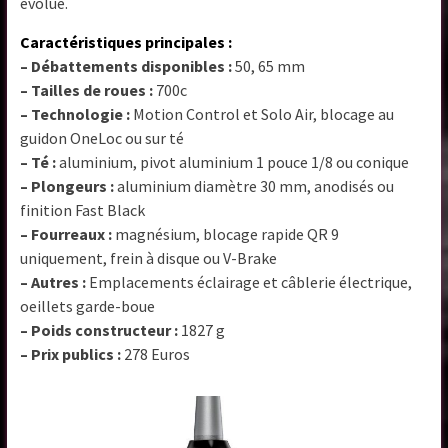
évolué.
Caractéristiques principales :
– Débattements disponibles :
50, 65 mm
– Tailles de roues :
700c
– Technologie :
Motion Control et Solo Air, blocage au
guidon OneLoc ou sur té
– Té :
aluminium, pivot aluminium 1 pouce 1/8 ou conique
– Plongeurs :
aluminium diamètre 30 mm, anodisés ou
finition Fast Black
– Fourreaux :
magnésium, blocage rapide QR 9
uniquement, frein à disque ou V-Brake
– Autres :
Emplacements éclairage et câblerie électrique,
oeillets garde-boue
– Poids constructeur :
1827 g
– Prix publics :
278 Euros