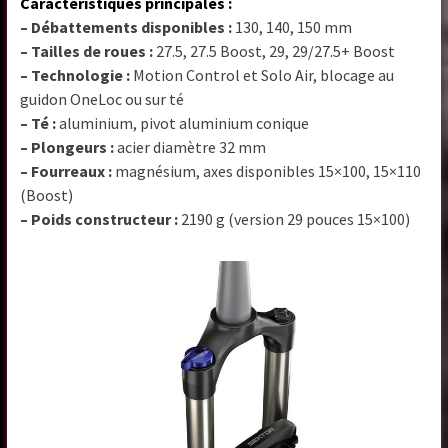
Caractéristiques principales :
– Débattements disponibles :
130, 140, 150 mm
– Tailles de roues :
27.5, 27.5 Boost, 29, 29/27.5+ Boost
– Technologie :
Motion Control et Solo Air, blocage au
guidon OneLoc ou sur té
– Té :
aluminium, pivot aluminium conique
– Plongeurs :
acier diamètre 32 mm
– Fourreaux :
magnésium, axes disponibles 15×100, 15×110
(Boost)
– Poids constructeur :
2190 g (version 29 pouces 15×100)