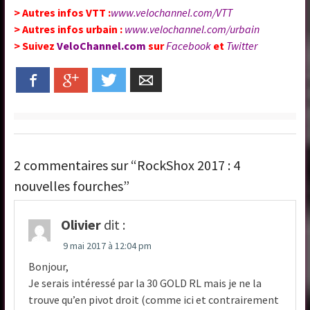
> Autres infos VTT :
www.velochannel.com/VTT
> Autres infos urbain :
www.velochannel.com/urbain
> Suivez
VeloChannel.com
sur
Facebook
et
Twitter
Facebook
Google+
Twitter
Email
2 commentaires sur “RockShox 2017 : 4
nouvelles fourches”
Olivier
dit :
9 mai 2017 à 12:04 pm
Bonjour,
Je serais intéressé par la 30 GOLD RL mais je ne la
trouve qu’en pivot droit (comme ici et contrairement