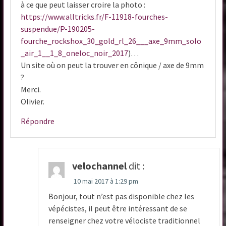
à ce que peut laisser croire la photo :
https://www.alltricks.fr/F-11918-fourches-
suspendue/P-190205-
fourche_rockshox_30_gold_rl_26___axe_9mm_solo
_air_1__1_8_oneloc_noir_2017
)…
Un site où on peut la trouver en cônique / axe de 9mm
?
Merci.
Olivier.
Répondre
velochannel
dit :
10 mai 2017 à 1:29 pm
Bonjour, tout n’est pas disponible chez les
vépécistes, il peut être intéressant de se
renseigner chez votre vélociste traditionnel