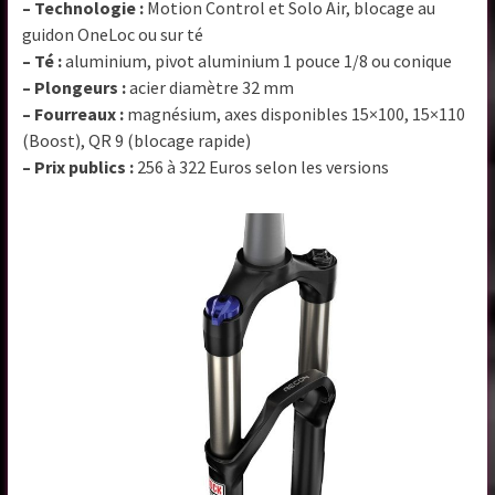
– Technologie :
Motion Control et Solo Air, blocage au
guidon OneLoc ou sur té
– Té :
aluminium, pivot aluminium 1 pouce 1/8 ou conique
– Plongeurs :
acier diamètre 32 mm
– Fourreaux :
magnésium, axes disponibles 15×100, 15×110
(Boost), QR 9 (blocage rapide)
– Prix publics :
256 à 322 Euros selon les versions