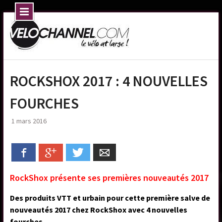
Skip
to
content
ROCKSHOX 2017 : 4 NOUVELLES
FOURCHES
1 mars 2016
Facebook
Google+
Twitter
Email
RockShox présente ses premières nouveautés 2017
Des produits VTT et urbain pour cette première salve de
nouveautés 2017 chez RockShox avec 4 nouvelles
fourches.