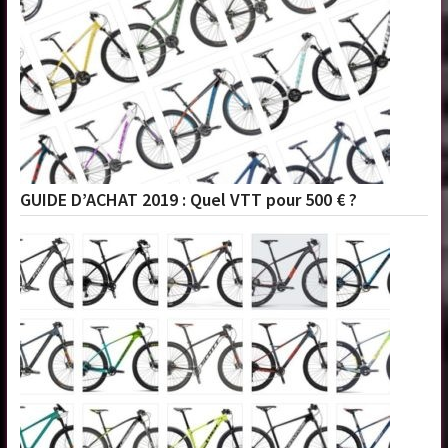
GUIDE D’ACHAT 2019 : Quel VTT pour 500 € ?