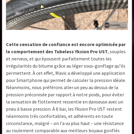
Cette sensation de confiance est encore optimisée par
le comportement des Tubeless Yksion Pro UST
, souples
et nerveux, et qui épousent parfaitement toutes les
irrégularités du bitume grâce au léger sous-gonflage qu’ils
permettent. À cet effet, Mavic a développé une application
pour Smartphone qui permet de calculer la pression idéale.
Néanmoins, nous préférons aller un peu au dessus de la
pression préconisée par rapport à notre poids, pour éviter
la sensation de flottement ressentie en danseuse avec un
pneu à basse pression. À 6 bar, les Yksion Pro UST restent
néanmoins très confortables, et adhérents en toute
circonstance, malgré – on l’a vu plus haut – une résistance
au roulement comparable aux meilleurs boyaux gonflés