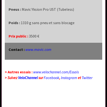
Pneus
:
Mavic Yksion Pro UST (Tubeless)
Poids
:
1310 g sans pneu et sans blocage
Prix public :
3500 €
Contact :
www.mavic.com
> Autres essais :
www.velochannel.com/Essais
> Suivez
VeloChannel
sur
Facebook
,
Instagram
et
Twitter