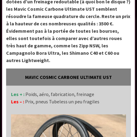
dotées d’un freinage redoutable (à quoi bon le disque ?)
les Mavic Cosmic Carbone Ultimate UST semblent
résoudre la fameuse quadrature du cercle. Reste un prix
à la hauteur de ces nombreuses qualités : 3500 €.
Évidemment pas à la portée de toutes les bourses,
elles sont toutefois à comparer avec d’autres roues
très haut de gamme, comme les Zipp NSW, les
Campagnolo Bora Ultra, les Shimano C40 et C60 ou
autres Lightweight.
MAVIC COSMIC CARBONE ULTIMATE UST
Les + :
Poids, aéro, fabrication, freinage
Les – :
Prix, pneus Tubeless un peu fragiles