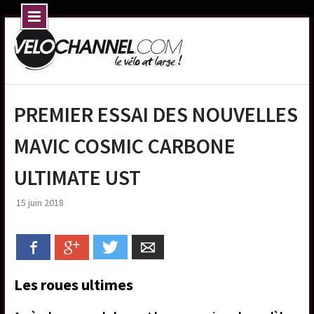
Skip
to
content
PREMIER ESSAI DES NOUVELLES
MAVIC COSMIC CARBONE
ULTIMATE UST
15 juin 2018
Facebook
Google+
Twitter
Email
Les roues ultimes