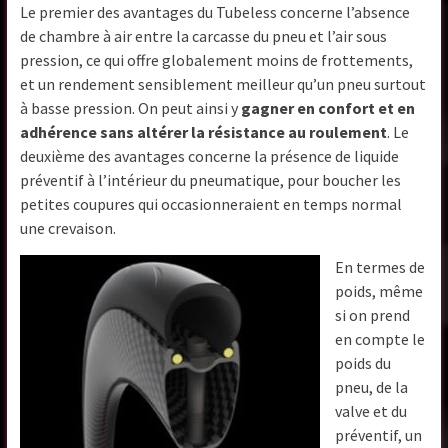
Le premier des avantages du Tubeless concerne l’absence
de chambre à air entre la carcasse du pneu et l’air sous
pression, ce qui offre globalement moins de frottements,
et un rendement sensiblement meilleur qu’un pneu surtout
à basse pression. On peut ainsi y
gagner en confort et en
adhérence sans altérer la résistance au roulement
. Le
deuxième des avantages concerne la présence de liquide
préventif à l’intérieur du pneumatique, pour boucher les
petites coupures qui occasionneraient en temps normal
une crevaison.
En termes de
poids, même
si on prend
en compte le
poids du
pneu, de la
valve et du
préventif, un