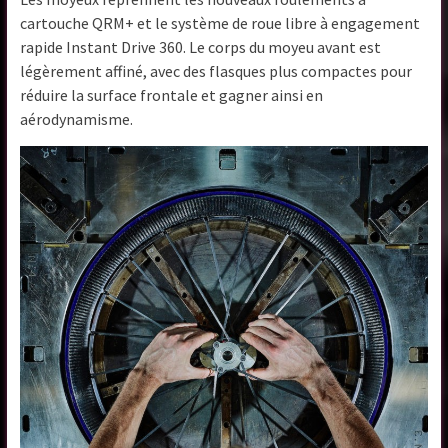
cartouche QRM+ et le système de roue libre à engagement
rapide Instant Drive 360. Le corps du moyeu avant est
légèrement affiné, avec des flasques plus compactes pour
réduire la surface frontale et gagner ainsi en
aérodynamisme.