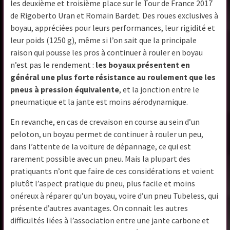
les deuxième et troisième place sur le Tour de France 2017
de Rigoberto Uran et Romain Bardet. Des roues exclusives à
boyau, appréciées pour leurs performances, leur rigidité et
leur poids (1250 g), même si l’on sait que la principale
raison qui pousse les pros à continuer à rouler en boyau
n’est pas le rendement :
les boyaux présentent en
général une plus forte résistance au roulement que les
pneus à pression équivalente
, et la jonction entre le
pneumatique et la jante est moins aérodynamique.
En revanche, en cas de crevaison en course au sein d’un
peloton, un boyau permet de continuer à rouler un peu,
dans l’attente de la voiture de dépannage, ce qui est
rarement possible avec un pneu. Mais la plupart des
pratiquants n’ont que faire de ces considérations et voient
plutôt l’aspect pratique du pneu, plus facile et moins
onéreux à réparer qu’un boyau, voire d’un pneu Tubeless, qui
présente d’autres avantages. On connait les autres
difficultés liées à l’association entre une jante carbone et