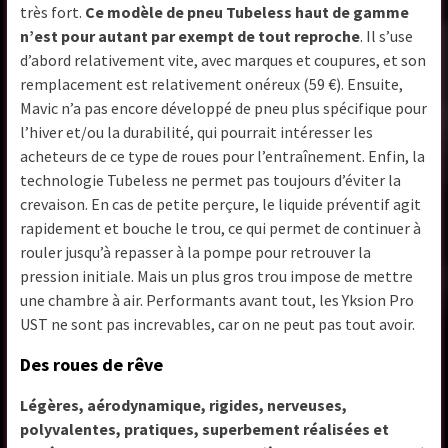
très fort.
Ce modèle de pneu Tubeless haut de gamme
n’est pour autant par exempt de tout reproche
. Il s’use
d’abord relativement vite, avec marques et coupures, et son
remplacement est relativement onéreux (59 €). Ensuite,
Mavic n’a pas encore développé de pneu plus spécifique pour
l’hiver et/ou la durabilité, qui pourrait intéresser les
acheteurs de ce type de roues pour l’entraînement. Enfin, la
technologie Tubeless ne permet pas toujours d’éviter la
crevaison. En cas de petite perçure, le liquide préventif agit
rapidement et bouche le trou, ce qui permet de continuer à
rouler jusqu’à repasser à la pompe pour retrouver la
pression initiale. Mais un plus gros trou impose de mettre
une chambre à air. Performants avant tout, les Yksion Pro
UST ne sont pas increvables, car on ne peut pas tout avoir.
Des roues de rêve
Légères, aérodynamique, rigides, nerveuses,
polyvalentes, pratiques, superbement réalisées et