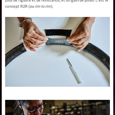
plus de rigidité et de résistance, et un gain de poids. C’est le
concept R2R (ou
rim to rim
).