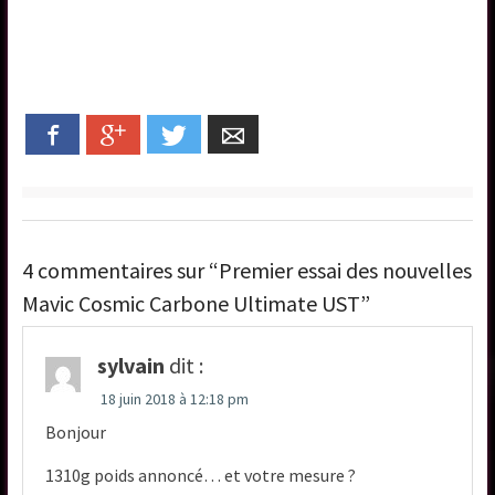
Facebook
Google+
Twitter
Email
4 commentaires sur “Premier essai des nouvelles
Mavic Cosmic Carbone Ultimate UST”
sylvain
dit :
18 juin 2018 à 12:18 pm
Bonjour
1310g poids annoncé… et votre mesure ?