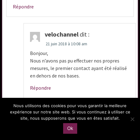
Répondre
velochannel
dit :
21 juin 2018 à 10:08 am
Bonjour,
Nous n’avons pas pu effectuer nos propres
mesures, le premier contact ayant été réalisé
en dehors de nos bases.
Répondre
Nous utilisons des cookies pour vous garantir la meilleure
expérience sur notre site web. Si vous continuez à utiliser ce
site, nous supposerons que vous en êtes satisfait.
grichka
dit :
Ok
18 juin 2018 à 12:39 pm