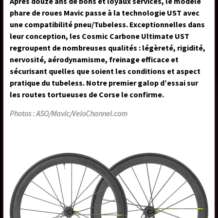
Après douze ans de bons et loyaux services, le modèle
phare de roues Mavic passe à la technologie UST avec
une compatibilité pneu/Tubeless. Exceptionnelles dans
leur conception, les Cosmic Carbone Ultimate UST
regroupent de nombreuses qualités : légèreté, rigidité,
nervosité, aérodynamisme, freinage efficace et
sécurisant quelles que soient les conditions et aspect
pratique du tubeless. Notre premier galop d’essai sur
les routes tortueuses de Corse le confirme.
Photos : ASO/Mavic/VeloChannel.com