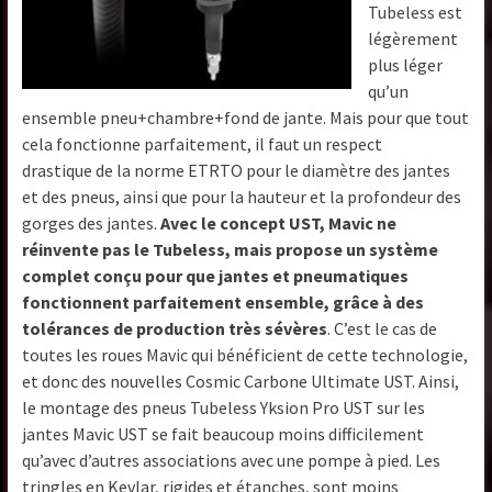
Tubeless est
légèrement
plus léger
qu’un
ensemble pneu+chambre+fond de jante. Mais pour que tout
cela fonctionne parfaitement, il faut un respect
drastique de la norme ETRTO pour le diamètre des jantes
et des pneus, ainsi que pour la hauteur et la profondeur des
gorges des jantes.
Avec le concept UST, Mavic ne
réinvente pas le Tubeless, mais propose un système
complet conçu pour que jantes et pneumatiques
fonctionnent parfaitement ensemble, grâce à des
tolérances de production très sévères
. C’est le cas de
toutes les roues Mavic qui bénéficient de cette technologie,
et donc des nouvelles Cosmic Carbone Ultimate UST. Ainsi,
le montage des pneus Tubeless Yksion Pro UST sur les
jantes Mavic UST se fait beaucoup moins difficilement
qu’avec d’autres associations avec une pompe à pied. Les
tringles en Kevlar, rigides et étanches, sont moins