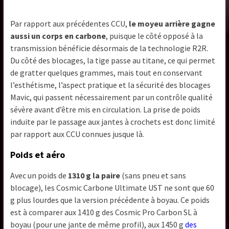
Par rapport aux précédentes CCU,
le moyeu arrière gagne
aussi un corps en carbone
, puisque le côté opposé à la
transmission bénéficie désormais de la technologie R2R.
Du côté des blocages, la tige passe au titane, ce qui permet
de gratter quelques grammes, mais tout en conservant
l’esthétisme, l’aspect pratique et la sécurité des blocages
Mavic, qui passent nécessairement par un contrôle qualité
sévère avant d’être mis en circulation. La prise de poids
induite par le passage aux jantes à crochets est donc limité
par rapport aux CCU connues jusque là.
Poids et aéro
Avec un poids de
1310 g la paire
(sans pneu et sans
blocage), les Cosmic Carbone Ultimate UST ne sont que 60
g plus lourdes que la version précédente à boyau. Ce poids
est à comparer aux 1410 g des Cosmic Pro Carbon SL à
boyau (pour une jante de même profil), aux 1450 g
des