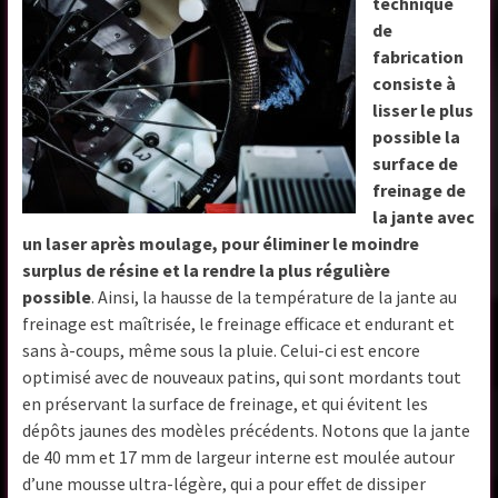
technique
de
fabrication
consiste à
lisser le plus
possible la
surface de
freinage de
la jante avec
un laser après moulage, pour éliminer le moindre
surplus de résine et la rendre la plus régulière
possible
. Ainsi, la hausse de la température de la jante au
freinage est maîtrisée, le freinage efficace et endurant et
sans à-coups, même sous la pluie. Celui-ci est encore
optimisé avec de nouveaux patins, qui sont mordants tout
en préservant la surface de freinage, et qui évitent les
dépôts jaunes des modèles précédents. Notons que la jante
de 40 mm et 17 mm de largeur interne est moulée autour
d’une mousse ultra-légère, qui a pour effet de dissiper