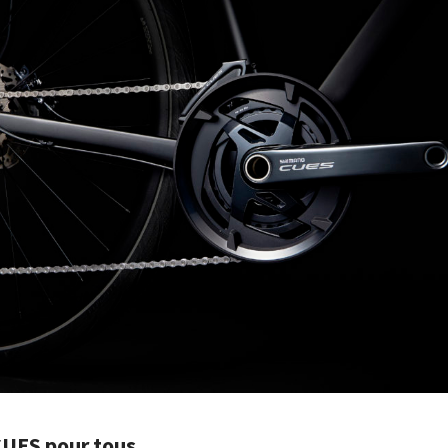
UES pour tous