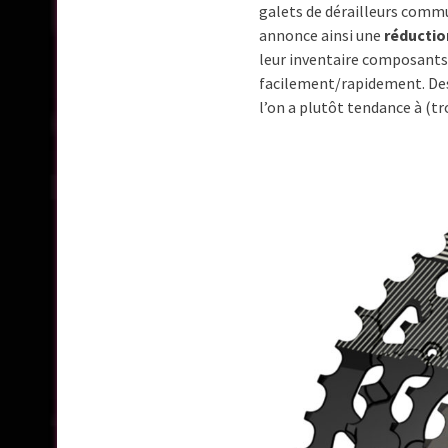
galets de dérailleurs commu
annonce ainsi une
réductio
leur inventaire composants
facilement/rapidement. Des
l’on a plutôt tendance à (t