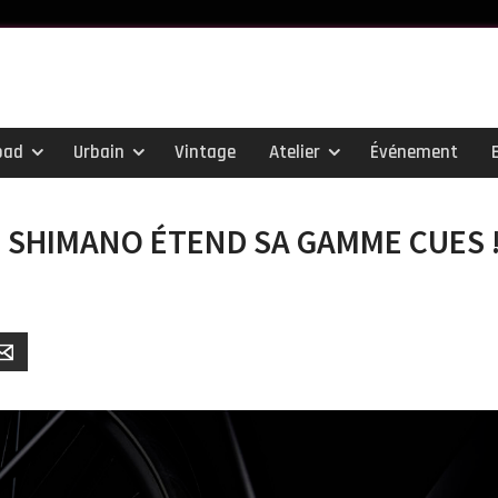
oad
Urbain
Vintage
Atelier
Événement
 SHIMANO ÉTEND SA GAMME CUES 
er
Email