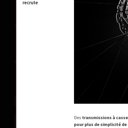
recrute
Des
transmissions à casset
pour plus de simplicité d