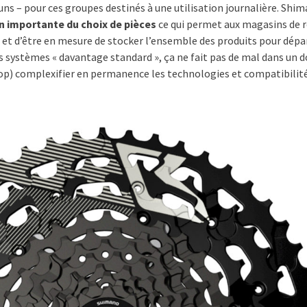
ns – pour ces groupes destinés à une utilisation journalière. Shi
n importante du choix de pièces
ce qui permet aux magasins de r
 et d’être en mesure de stocker l’ensemble des produits pour dép
 systèmes « davantage standard », ça ne fait pas de mal dans un 
rop) complexifier en permanence les technologies et compatibilité