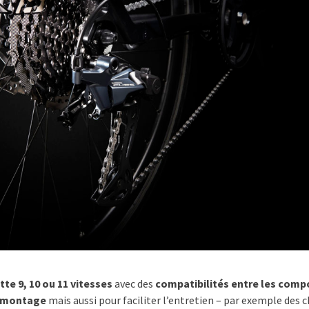
te 9, 10 ou 11 vitesses
avec des
compatibilités entre les com
e montage
mais aussi pour faciliter l’entretien – par exemple des c