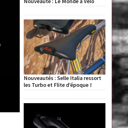
Nouveauté : Le Monde à Vélo
Nouveautés : Selle Italia ressort
les Turbo et Flite d’époque !