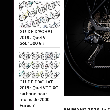
GUIDE D’ACHAT
2019 : Quel VTT
pour 500 € ?
GUIDE D’ACHAT
2019 : Quel VTT XC
carbone pour
moins de 2000
Euros ?
SHIMANO 2023, le C