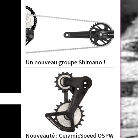
Un nouveau groupe Shimano !
Nouveauté : CeramicSpeed OSPW