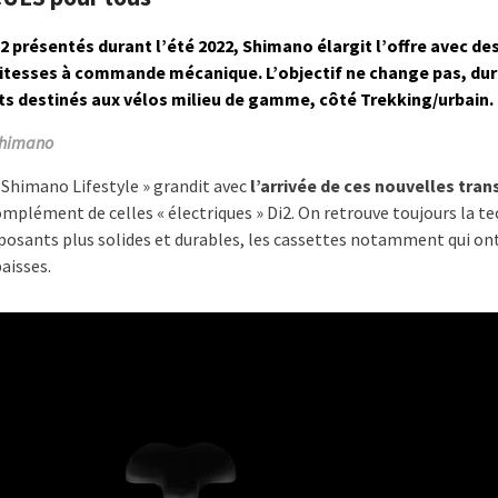
 présentés durant l’été 2022, Shimano élargit l’offre avec de
 vitesses à commande mécanique. L’objectif ne change pas, dura
its destinés aux vélos milieu de gamme, côté Trekking/urbain.
 Shimano
 Shimano Lifestyle » grandit avec
l’arrivée de ces nouvelles tra
mplément de celles « électriques » Di2. On retrouve toujours la t
osants plus solides et durables, les cassettes notamment qui on
aisses.