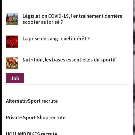
Législation COVID-19, l’entrainement derrière
scooter autorisé ?
La prise de sang, quel intérêt ?
Nutrition, les bases essentielles du sportif
Job
AlternativSport recrute
Private Sport Shop recrute
HOLLAND BIKES recrute