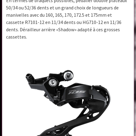
En termes de braquets possibles, pédalier double plateaux
50/34 ou 52/36 dents et un grand choix de longueurs de
manivelles avec du 160, 165, 170, 172.5 et 175mm et
cassette R7101-12 en 11/34 dents ou HG710-12 en 11/36
dents. Dérailleur arrière «Shadow» adapté à ces grosses
cassettes.