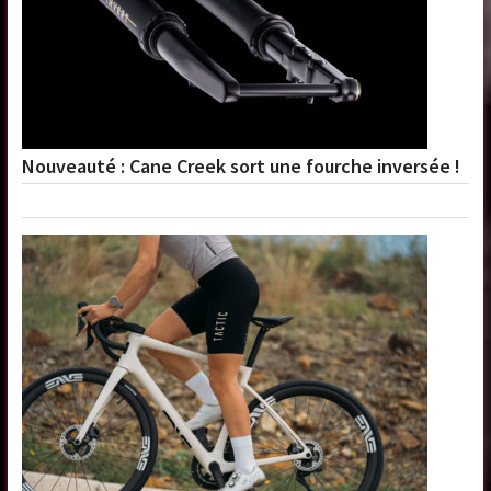
Nouveauté : Cane Creek sort une fourche inversée !