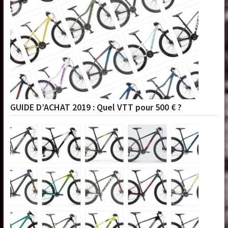
GUIDE D’ACHAT 2019 : Quel VTT pour 500 € ?