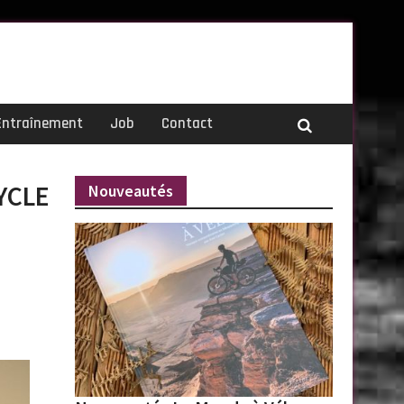
Entraînement
Job
Contact
YCLE
Nouveautés