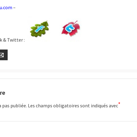
eu.com
–
k & Twitter :
er
Email
re
*
a pas publiée.
Les champs obligatoires sont indiqués avec