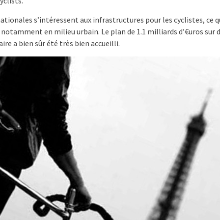
clists.
nationales s’intéressent aux infrastructures pour les cyclistes, ce q
 notamment en milieu urbain. Le plan de 1.1 milliards d’€uros sur d
re a bien sûr été très bien accueilli.