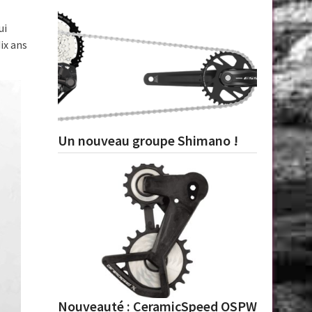
ui
ix ans
Un nouveau groupe Shimano !
Nouveauté : CeramicSpeed OSPW