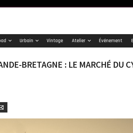
oad
Urbain
Vintage
Atelier
Événement
ANDE-BRETAGNE : LE MARCHÉ DU C
er
Email