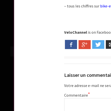
– tous les chiffres sur
bike-
VeloChannel
is on Faceboo
Facebook
Google+
Twitt
Laisser un commentai
Votre adresse e-mail ne ser
*
Commentaire