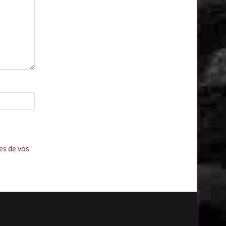
es de vos