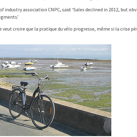
of industry association CNPC, said: ‘Sales declined in 2012, but obv
segments.’
le veut croire que la pratique du vélo progresse, même si la crise p