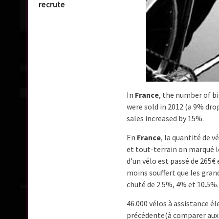
recrute
In
France
, the number of bi
were sold in 2012 (a 9% dro
sales increased by 15%.
En
France
, la quantité de v
et tout-terrain on marqué l
d’un vélo est passé de 265€ 
moins souffert que les gran
chuté de 2.5%, 4% et 10.5%. 
46.000 vélos à assistance él
précédente(à comparer aux 