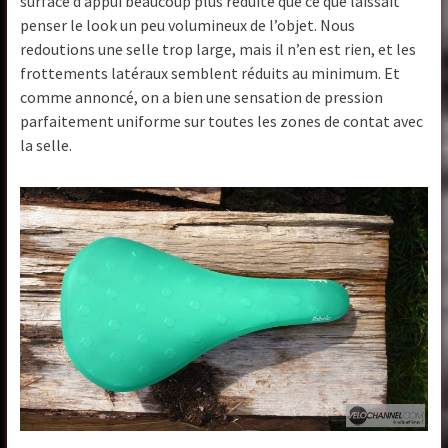
surface d’appui beaucoup plus réduite que ce que laissait
penser le look un peu volumineux de l’objet. Nous
redoutions une selle trop large, mais il n’en est rien, et les
frottements latéraux semblent réduits au minimum. Et
comme annoncé, on a bien une sensation de pression
parfaitement uniforme sur toutes les zones de contat avec
la selle.