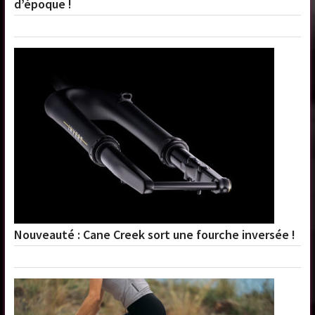
d’époque !
Nouveauté : Cane Creek sort une fourche inversée !