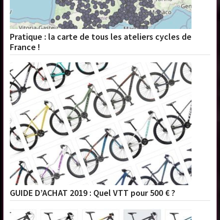
Pratique : la carte de tous les ateliers cycles de
France !
GUIDE D’ACHAT 2019 : Quel VTT pour 500 € ?