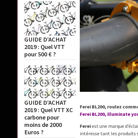
GUIDE D’ACHAT
2019 : Quel VTT
pour 500 € ?
GUIDE D’ACHAT
Ferei BL200, roulez comme 
2019 : Quel VTT XC
Ferei BL200, illuminate you
carbone pour
moins de 2000
Ferei
est une marque d’éclai
Euros ?
intéresse tant les produits 