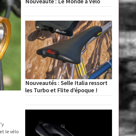
Nouveauté : Le Monde à Vélo
Nouveautés : Selle Italia ressort
les Turbo et Flite d’époque !
’y
et le vélo