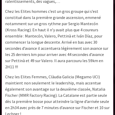
ralentissements, des vagues,…
Chez les Elites hommes c’est un gros groupe qui s’est
constitué dans la première grande ascension, emmené
notamment sur un gros rythme par Sergio Mantecón
(Kross Racing). En haut il n’y avait plus que 4 coureurs
ensemble : Mantecón, Valero, Pettinà et Iván Díaz, pour
commencer la longue descente. Arrivé en bas avec 30
secondes d’avance il accentuera légèrement son avance sur
les 25 derniers km pour arriver avec 44 secondes d’avance
sur Pettinà et 49 sur Valero. Il aura parcouru les 59km en
2H11 !!!
Chez les Elites Femmes, Clàudia Galicia (Megamo UCI)
maintient non seulement le leadership, mais accentue
également son avantage sur la deuxième classée, Natalia
Fischer (MMR Factory Racing). La Catalane est partie seule
dès la première bosse pour atteindre la ligne d’arrivée seule
en 2h34 avec près de 7 minutes d’avance sur Fischer et 10 sur
Lechner !