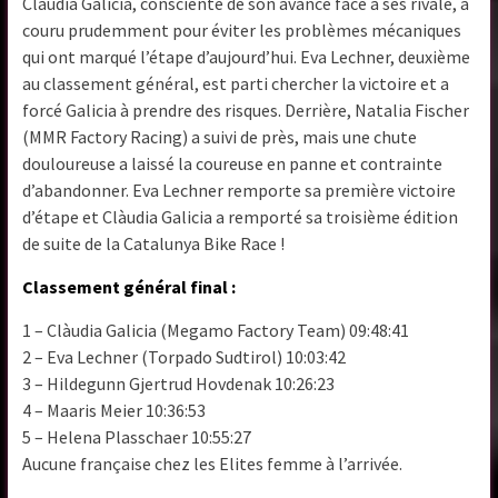
Clàudia Galicia, consciente de son avance face à ses rivale, a
couru prudemment pour éviter les problèmes mécaniques
qui ont marqué l’étape d’aujourd’hui. Eva Lechner, deuxième
au classement général, est parti chercher la victoire et a
forcé Galicia à prendre des risques. Derrière, Natalia Fischer
(MMR Factory Racing) a suivi de près, mais une chute
douloureuse a laissé la coureuse en panne et contrainte
d’abandonner. Eva Lechner remporte sa première victoire
d’étape et Clàudia Galicia a remporté sa troisième édition
de suite de la Catalunya Bike Race !
Classement général final :
1 – Clàudia Galicia (Megamo Factory Team) 09:48:41
2 – Eva Lechner (Torpado Sudtirol) 10:03:42
3 – Hildegunn Gjertrud Hovdenak 10:26:23
4 – Maaris Meier 10:36:53
5 – Helena Plasschaer 10:55:27
Aucune française chez les Elites femme à l’arrivée.