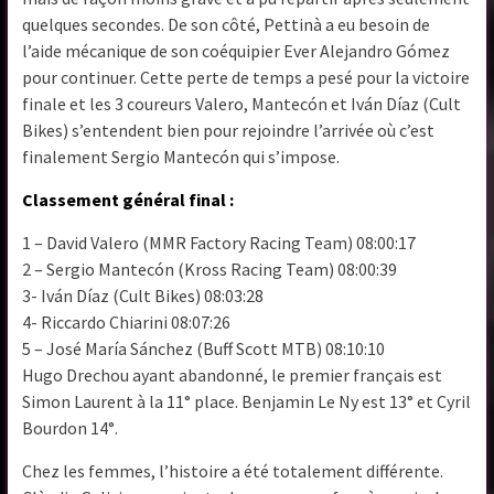
quelques secondes. De son côté, Pettinà a eu besoin de
l’aide mécanique de son coéquipier Ever Alejandro Gómez
pour continuer. Cette perte de temps a pesé pour la victoire
finale et les 3 coureurs Valero, Mantecón et Iván Díaz (Cult
Bikes) s’entendent bien pour rejoindre l’arrivée où c’est
finalement Sergio Mantecón qui s’impose.
Classement général final :
1 – David Valero (MMR Factory Racing Team) 08:00:17
2 – Sergio Mantecón (Kross Racing Team) 08:00:39
3- Iván Díaz (Cult Bikes) 08:03:28
4- Riccardo Chiarini 08:07:26
5 – José María Sánchez (Buff Scott MTB) 08:10:10
Hugo Drechou ayant abandonné, le premier français est
Simon Laurent à la 11° place. Benjamin Le Ny est 13° et Cyril
Bourdon 14°.
Chez les femmes, l’histoire a été totalement différente.