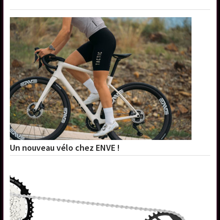
Un nouveau vélo chez ENVE !