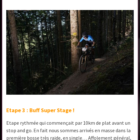
Etape 3 : Buff Super Stage !
Etape rythmée qui commençait par 10km de plat avant un
stop and go. En fait nous sommes arrivés en masse dans la
première bosse très raide, en single… Affolement général,