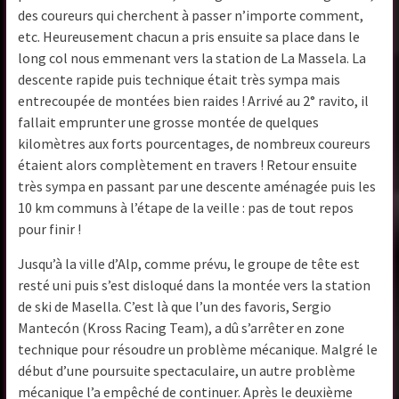
des coureurs qui cherchent à passer n’importe comment,
etc. Heureusement chacun a pris ensuite sa place dans le
long col nous emmenant vers la station de La Massela. La
descente rapide puis technique était très sympa mais
entrecoupée de montées bien raides ! Arrivé au 2° ravito, il
fallait emprunter une grosse montée de quelques
kilomètres aux forts pourcentages, de nombreux coureurs
étaient alors complètement en travers ! Retour ensuite
très sympa en passant par une descente aménagée puis les
10 km communs à l’étape de la veille : pas de tout repos
pour finir !
Jusqu’à la ville d’Alp, comme prévu, le groupe de tête est
resté uni puis s’est disloqué dans la montée vers la station
de ski de Masella. C’est là que l’un des favoris, Sergio
Mantecón (Kross Racing Team), a dû s’arrêter en zone
technique pour résoudre un problème mécanique. Malgré le
début d’une poursuite spectaculaire, un autre problème
mécanique l’a empêché de continuer. Après le deuxième