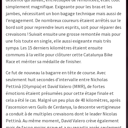
simplement magnifique. Exigeante pour les bras et les
jambes, nécessitant un bon bagage technique mais aussi de
l’engagement. De nombreux coureurs étaient arrêtés sur le
bord soit pour reprendre leurs esprits, soit pour réparer des
crevaisons ! Suivait ensuite une grosse remontée mais pour
une fois toute en single, elle aussi exigeante mais très
sympa. Les 15 derniers kilomètres étaient ensuite
communs à la veille pour clôturer cette Catalunya Bike
Race et mériter sa médaille de finisher.
Ce fut de nouveau la bagarre en tête de course. Avec
seulement huit secondes d’intervalle entre Nicholas
Pettinà (Olympia) et David Valero (MMR), de fortes
émotions étaient présumées pour cette étape finale et
cela a été le cas. Malgré un peu plus de 40 kilomètres, après
l’ascension vers Guils de Cerdanya, la descente vertigineuse
a conduit à de multiples crevaisons dont le leader Nicolas
Pettinà. Au même moment, David Valero crève également
mais de façon moins grave et a pu repartir après seulement