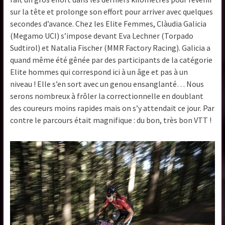
sur la tête et prolonge son effort pour arriver avec quelques
secondes d’avance. Chez les Elite Femmes, Clàudia Galicia
(Megamo UCI) s’impose devant Eva Lechner (Torpado
Sudtirol) et Natalia Fischer (MMR Factory Racing). Galicia a
quand même été gênée par des participants de la catégorie
Elite hommes qui correspond ici à un âge et pas à un
niveau ! Elle s’en sort avec un genou ensanglanté… Nous
serons nombreux à frôler la correctionnelle en doublant
des coureurs moins rapides mais on s’y attendait ce jour. Par
contre le parcours était magnifique : du bon, très bon VTT !