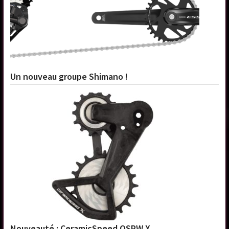
Un nouveau groupe Shimano !
Nouveauté : CeramicSpeed OSPW X