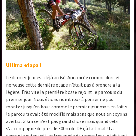
Ultima etapa !
Le dernier jour est déjà arrivé. Annoncée comme dure et
nerveuse cette dernière étape n’était pas à prendre à la
légère. Très vite la première bosse rejoint le parcours du
premier jour. Nous étions nombreux à penser ne pas
monter jusqu’en haut comme le premier jour mais en fait si,
le parcours avait été modifié mais sans que nous en soyons
avertis : 3 km ce n’est pas grand chose mais quand cela
s’accompagne de près de 300m de D+ çà fait mal ! La
descente qui suivait, entrecoupée de remontées, était tout