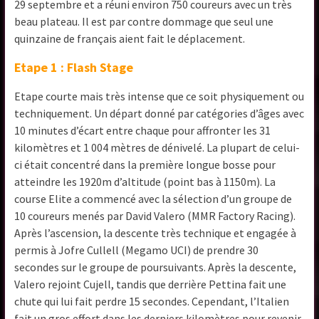
29 septembre et a réuni environ 750 coureurs avec un très
beau plateau. Il est par contre dommage que seul une
quinzaine de français aient fait le déplacement.
Etape 1 : Flash Stage
Etape courte mais très intense que ce soit physiquement ou
techniquement. Un départ donné par catégories d’âges avec
10 minutes d’écart entre chaque pour affronter les 31
kilomètres et 1 004 mètres de dénivelé. La plupart de celui-
ci était concentré dans la première longue bosse pour
atteindre les 1920m d’altitude (point bas à 1150m). La
course Elite a commencé avec la sélection d’un groupe de
10 coureurs menés par David Valero (MMR Factory Racing).
Après l’ascension, la descente très technique et engagée à
permis à Jofre Cullell (Megamo UCI) de prendre 30
secondes sur le groupe de poursuivants. Après la descente,
Valero rejoint Cujell, tandis que derrière Pettina fait une
chute qui lui fait perdre 15 secondes. Cependant, l’Italien
fait un gros effort dans les derniers kilomètres pour revenir