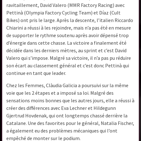
ravitaillement, David Valero (MMR Factory Racing) avec
Pettinà (Olympia Factory Cycling Team) et Díaz (Cult
Bikes) ont pris le large. Après la descente, l’italien Riccardo
Chiarini a réussi à les rejoindre, mais n’a pas été en mesure
de supporter le rythme soutenu après avoir dépensé trop
d’énergie dans cette chasse. La victoire a finalement été
décidée dans les derniers mètres, au sprint et c’est David
Valero qui s’impose. Malgré sa victoire, il n’a pas pu réduire
son écart au classement général et c’est donc Pettinà qui
continue en tant que leader.
Chez les Femmes, Clàudia Galicia a poursuivi sur la même
voie que les 2 étapes et a imposé sa loi. Malgré des
sensations moins bonnes que les autres jours, elle a réussi à
créer des différences avec Eva Lechner et Hildegunn
Gjertrud Hovdenak, qui ont longtemps chassé derrière la
Catalane. Une des favorites pour le général, Natalia Fischer,
a également eu des problèmes mécaniques qui l’ont
empêché de monter sur le podium.