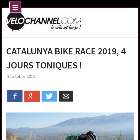
Skip
to
content
CATALUNYA BIKE RACE 2019, 4
JOURS TONIQUES !
3 octobre 2019
Facebook
Google+
Twitter
Email