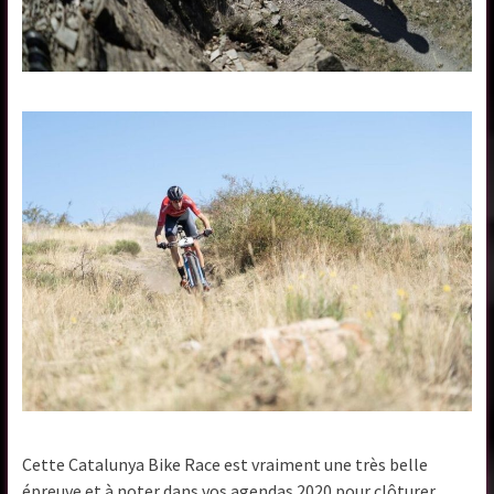
Cette Catalunya Bike Race est vraiment une très belle
épreuve et à noter dans vos agendas 2020 pour clôturer