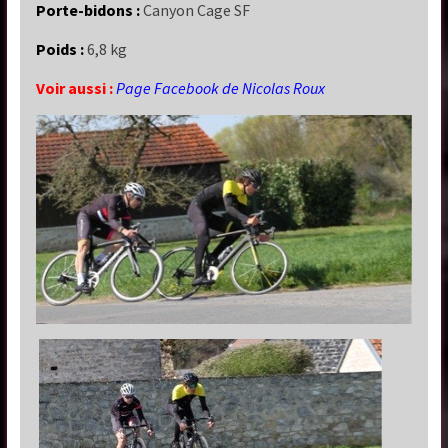
Porte-bidons :
Canyon Cage SF
Poids :
6,8 kg
Voir aussi :
Page Facebook de Nicolas Roux