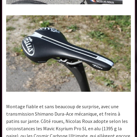
Montage fiable et sans beaucoup de surprise, avec une
transmission Shimano Dura-Ace mécanique, et freins à
patins sur jante. Côté roues, Nicolas Roux adopte selon les
circonstances les Mavic Ksyrium Pro SL en alu (1395 g la
paire), ou les Cosmic Carbone Ultimate, qui allègent encore