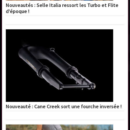
Nouveautés : Selle Italia ressort les Turbo et Flite
d’époque !
Nouveauté : Cane Creek sort une fourche inversée !