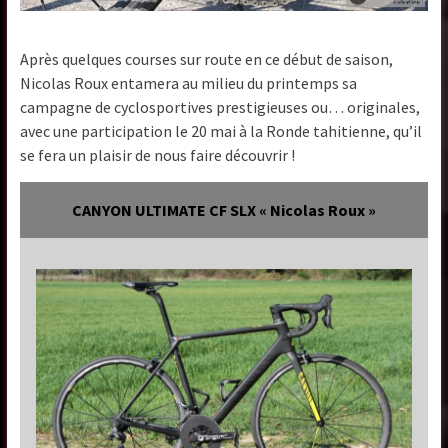
Après quelques courses sur route en ce début de saison,
Nicolas Roux entamera au milieu du printemps sa
campagne de cyclosportives prestigieuses ou… originales,
avec une participation le 20 mai à la Ronde tahitienne, qu’il
se fera un plaisir de nous faire découvrir !
CANYON ULTIMATE CF SLX « Nicolas Roux »