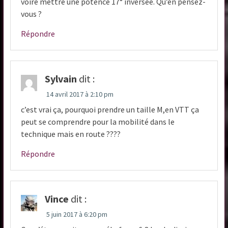
voire mettre une potence 17° inversée. Qu’en pensez-
vous ?
Répondre
Sylvain
dit :
14 avril 2017 à 2:10 pm
c’est vrai ça, pourquoi prendre un taille M,en VTT ça
peut se comprendre pour la mobilité dans le
technique mais en route ????
Répondre
Vince
dit :
5 juin 2017 à 6:20 pm