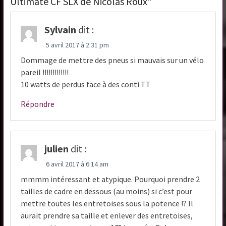
Ultimate CF SLX de Nicolas Roux”
Sylvain
dit :
5 avril 2017 à 2:31 pm
Dommage de mettre des pneus si mauvais sur un vélo
pareil !!!!!!!!!!!!!
10 watts de perdus face à des conti TT
Répondre
julien
dit :
6 avril 2017 à 6:14 am
mmmm intéressant et atypique. Pourquoi prendre 2
tailles de cadre en dessous (au moins) si c’est pour
mettre toutes les entretoises sous la potence !? Il
aurait prendre sa taille et enlever des entretoises,