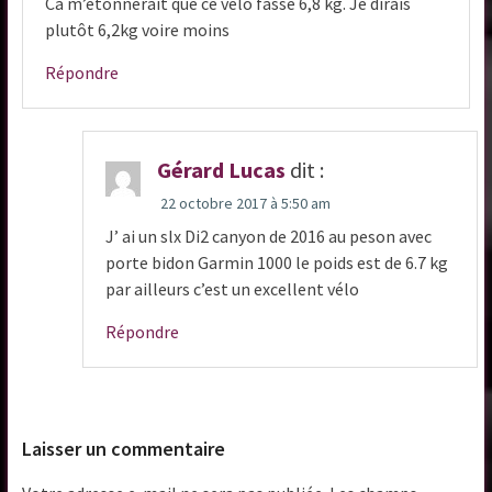
Ca m’étonnerait que ce vélo fasse 6,8 kg. Je dirais
plutôt 6,2kg voire moins
Répondre
Gérard Lucas
dit :
22 octobre 2017 à 5:50 am
J’ ai un slx Di2 canyon de 2016 au peson avec
porte bidon Garmin 1000 le poids est de 6.7 kg
par ailleurs c’est un excellent vélo
Répondre
Laisser un commentaire