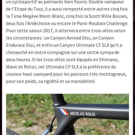
un cyclosportif au palmarès bien fourni. Double vainqueur
de l’Etape du Tour, il a aussi remporté entre autres cinq fois
la Time Megève Mont-Blanc, cinq fois la Scott Mille Bosses,
deux fois l’Ardèchoise ou encore le Paris-Roubaix Challenge.
Pour cette saison 2017, il alternera entre trois vélos selon
les circonstances : un Canyon Aeroad Disc, un Canyon
Endurace Disc, et enfin un Canyon Ultimate CF SLX qu’il a
chevauché en notre compagnie sur une sortie sympa de
deux heures. Si les trois vélos sont équipés en Shimano,
Mavic et Rotor, cet Ultimate CF SLX a la préférence du
coureur haut-savoyard pour les parcours très montagneux,
pour son poids, sa rigidité et sa maniabilité.