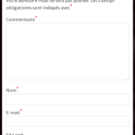
Votre adresse e-mail ne sera pas publiée.
Les champs
*
obligatoires sont indiqués avec
*
Commentaire
*
Nom
*
E-mail
Site web