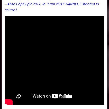
–
Absa Cape Epic 2017, le Team VELOCHANNEL.COM dans la
course !