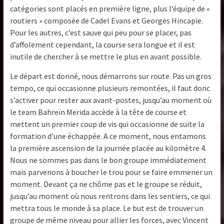
catégories sont placés en première ligne, plus l’équipe de «
routiers » composée de Cadel Evans et Georges Hincapie.
Pour les autres, c’est sauve qui peu pour se placer, pas
d’affolement cependant, la course sera longue et il est
inutile de chercher à se mettre le plus en avant possible.
Le départ est donné, nous démarrons sur route. Pas un gros
tempo, ce qui occasionne plusieurs remontées, il faut donc
s’activer pour rester aux avant-postes, jusqu’au moment où
le team Bahreïn Merida accède à la tête de course et
mettent un premier coup de vis qui occasionne de suite la
formation d’une échappée. A ce moment, nous entamons
la première ascension de la journée placée au kilomètre 4.
Nous ne sommes pas dans le bon groupe immédiatement
mais parvenons à boucher le trou pour se faire emmener un
moment. Devant ça ne chôme pas et le groupe se réduit,
jusqu’au moment où nous rentrons dans les sentiers, ce qui
mettra tous le monde à sa place. Le but est de trouver un
groupe de même niveau pour allier les forces, avec Vincent