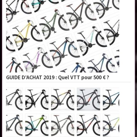
GUIDE D’ACHAT 2019 : Quel VTT pour 500 € ?