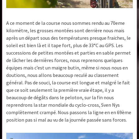
A ce moment de la course nous sommes rendu au 70eme
kilomètre, les grosses montées sont derrière nous mais
après un départ sous des températures presque fraiches, le
soleil est bien là et il tape fort, plus de 33°C au GPS. Les
successions de petites montées et parties en sable permet
de lâcher les dernières forces, nous reprenons quelques
équipes mais c’est un maigre butin, même si nous nous en
doutions, nous allons beaucoup reculé au classement
général. Pas de souci, la course est longue et malgré le fait
que ce soit seulement la première vraie étape, il y a
beaucoup de dégâts dans le peloton, sur la fin nous
reprendrons la star mondiale du cyclo-cross, Sven Nys
complètement crampé. Nous passons la ligne en en 69ème
position pas si mal au vu de la journée passée sans forces.