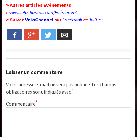
> Autres articles Evénements
:
www.velochannel.com/Evénement
> Suivez
VeloChannel
sur
Facebook
et
Twitter
Facebook
Google+
Twitter
Email
Laisser un commentaire
Votre adresse e-mail ne sera pas publiée.
Les champs
*
obligatoires sont indiqués avec
*
Commentaire