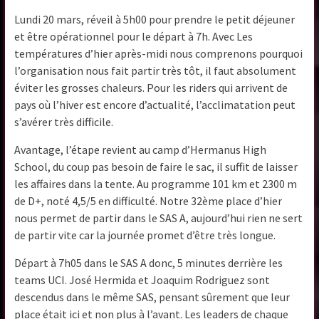
Lundi 20 mars, réveil à 5h00 pour prendre le petit déjeuner
et être opérationnel pour le départ à 7h. Avec Les
températures d’hier après-midi nous comprenons pourquoi
l’organisation nous fait partir très tôt, il faut absolument
éviter les grosses chaleurs. Pour les riders qui arrivent de
pays où l’hiver est encore d’actualité, l’acclimatation peut
s’avérer très difficile.
Avantage, l’étape revient au camp d’Hermanus High
School, du coup pas besoin de faire le sac, il suffit de laisser
les affaires dans la tente. Au programme 101 km et 2300 m
de D+, noté 4,5/5 en difficulté. Notre 32ème place d’hier
nous permet de partir dans le SAS A, aujourd’hui rien ne sert
de partir vite car la journée promet d’être très longue.
Départ à 7h05 dans le SAS A donc, 5 minutes derrière les
teams UCI. José Hermida et Joaquim Rodriguez sont
descendus dans le même SAS, pensant sûrement que leur
place était ici et non plus à l’avant. Les leaders de chaque