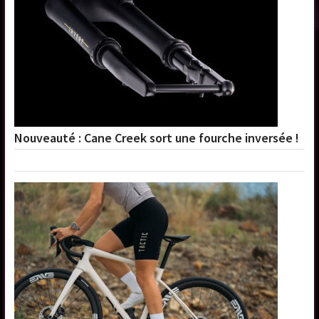
Nouveauté : Cane Creek sort une fourche inversée !