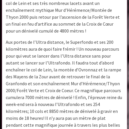
col de Lein et ses très nombreux lacets avant un
enchaînement mythique Mur d’Hérémence/Montée de
Thyon 2000 puis retour par l’ascension de la Forêt Verte et
un final en feu d’artifice au sommet de la Croix de Cœur
pour un dénivelé cumulé de 4800 mètres !
Aux portes de l’Ultra distance, le Superfondo et ses 200
kilomètres aura de quoi faire frémir ! Un nouveau parcours
pour qui veut se lancer dans l’Ultra distance sans pour
autant se lancer sur l’Ultrafondo. Il faudra tout d’abord
enchaîner le col de Lein, la montée d’Ovronnaz et la rampe
des Mayens de la Zour avant de retrouver le final de la
Granfondo et son enchaînement Mur d’Hérémence/Thyon
2000/Forêt Verte et Croix de Coeur. Ce magnifique parcours
cumulera 7000 mètres de dénivelé ! Enfin, l’épreuve reine du
week-end sera à nouveau l’Ultrafondo et ses 254
kilomètres; 10 cols et 8850 mètres de dénivelé à gravir en
moins de 18 heures! Il n’y aura pas un mètre de plat
pendant cette magnifique journée à travers les plus belles