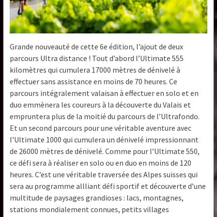
Grande nouveauté de cette 6e édition, l’ajout de deux
parcours Ultra distance ! Tout d’abord l’Ultimate 555
kilomètres qui cumulera 17000 mètres de dénivelé à
effectuer sans assistance en moins de 70 heures. Ce
parcours intégralement valaisan à effectuer en solo et en
duo emmènera les coureurs à la découverte du Valais et
empruntera plus de la moitié du parcours de l’Ultrafondo.
Et un second parcours pour une véritable aventure avec
l’Ultimate 1000 qui cumulera un dénivelé impressionnant
de 26000 mètres de dénivelé. Comme pour l’Ultimate 550,
ce défi sera à réaliser en solo ou en duo en moins de 120
heures. C’est une véritable traversée des Alpes suisses qui
sera au programme allliant défi sportif et découverte d’une
multitude de paysages grandioses : lacs, montagnes,
stations mondialement connues, petits villages