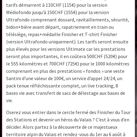
tarifs démarrent à 110CHF (115€) pour la version
Médiofondo jusqu’à 150CHF (155€) pour la version
Ultrafondo comprenant dossard, ravitaillements, sécurité,
bidon+bière avant départ, rapatriement en train ou
télésiège, repas+médaille Finisher et T-shirt Finisher
(version Ultrafondo uniquement). Les tarifs seront ensuite
plus élevés pour les versions Ultimate car les prestations
seront plus importantes, il en coûtera 500CHF (520€) pour
le 555 kilomètres et 700CHF (725€) pour le 1000 kilomètres
comprenant en plus des prestations « fondos » une veste
Santini d’une valeur de 100€, un service d’appel 24/24, un
pack tenue réfléchissante complet, un live tracking, 8
bases vie avec transfert de sacs de délestage aux bases de
vie.
Oserez vous entrer dans le cercle fermé des Finisher du Tour
des Stations et devenir un héros du Valais ? C’est à vous d’en
décider. Alors partez à la découverte de ce majestueux
territoire alpin du Valais et rendez-vous du 1er au 6 août à