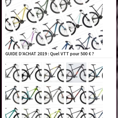
GUIDE D’ACHAT 2019 : Quel VTT pour 500 € ?