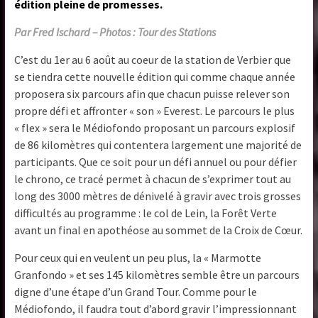
édition pleine de promesses.
Par Fred Ischard – Photos : Tour des Stations
C’est du 1er au 6 août au coeur de la station de Verbier que
se tiendra cette nouvelle édition qui comme chaque année
proposera six parcours afin que chacun puisse relever son
propre défi et affronter « son » Everest. Le parcours le plus
« flex » sera le Médiofondo proposant un parcours explosif
de 86 kilomètres qui contentera largement une majorité de
participants. Que ce soit pour un défi annuel ou pour défier
le chrono, ce tracé permet à chacun de s’exprimer tout au
long des 3000 mètres de dénivelé à gravir avec trois grosses
difficultés au programme : le col de Lein, la Forêt Verte
avant un final en apothéose au sommet de la Croix de Cœur.
Pour ceux qui en veulent un peu plus, la « Marmotte
Granfondo » et ses 145 kilomètres semble être un parcours
digne d’une étape d’un Grand Tour. Comme pour le
Médiofondo, il faudra tout d’abord gravir l’impressionnant