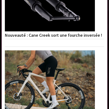
Nouveauté : Cane Creek sort une fourche inversée !