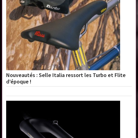
Nouveautés : Selle Italia ressort les Turbo et Flite
d’époque !