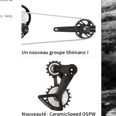
 : noir,
Un nouveau groupe Shimano !
Nouveauté : CeramicSpeed OSPW