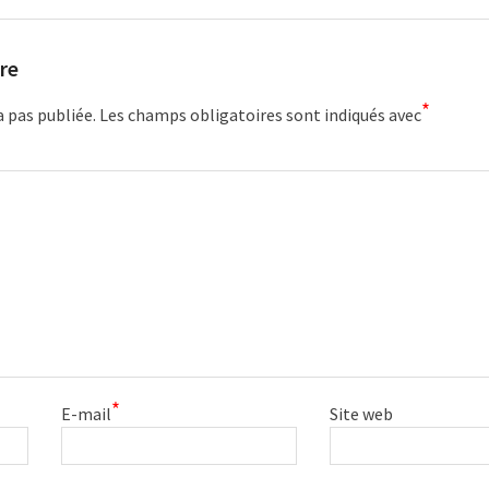
re
*
a pas publiée.
Les champs obligatoires sont indiqués avec
*
E-mail
Site web