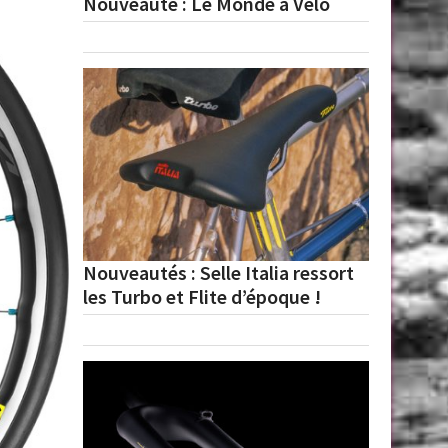
Nouveauté : Le Monde à Vélo
Nouveautés : Selle Italia ressort
les Turbo et Flite d’époque !