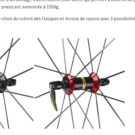
ns pneus est annoncée à 1550g.
choix du coloris des flasques et écrous de rayons avec 3 possibilités