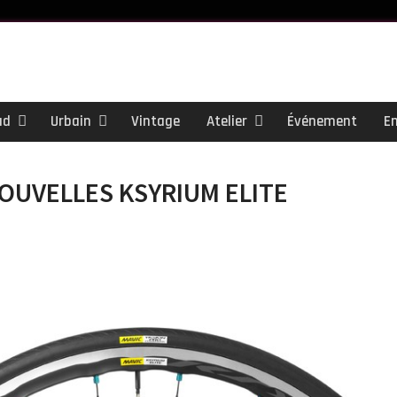
ad
Urbain
Vintage
Atelier
Événement
E
NOUVELLES KSYRIUM ELITE
ail