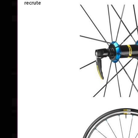
recrute