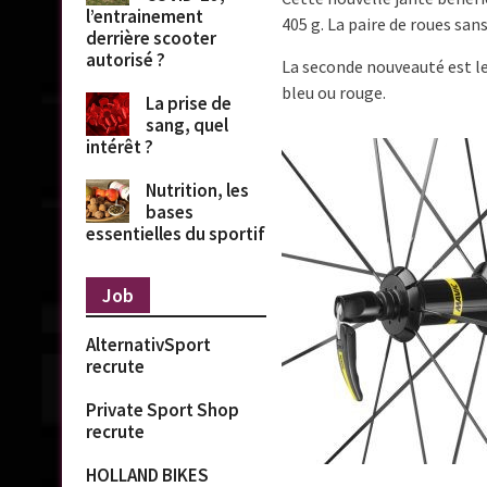
l’entrainement
405 g. La paire de roues sa
derrière scooter
autorisé ?
La seconde nouveauté est le 
bleu ou rouge.
La prise de
sang, quel
intérêt ?
Nutrition, les
bases
essentielles du sportif
Job
AlternativSport
recrute
Private Sport Shop
recrute
HOLLAND BIKES