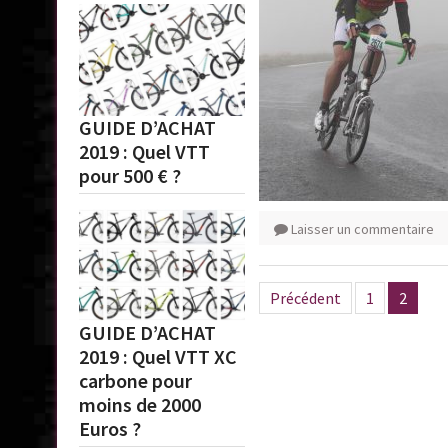
GUIDE D’ACHAT
2019 : Quel VTT
pour 500 € ?
Laisser un commentaire
Pagination
Précédent
1
2
des
GUIDE D’ACHAT
publications
2019 : Quel VTT XC
carbone pour
moins de 2000
Euros ?