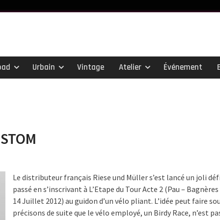
oad
Urbain
Vintage
Atelier
Événement
USTOM
Le distributeur français Riese und Müller s’est lancé un joli défi
passé en s’inscrivant à L’Etape du Tour Acte 2 (Pau – Bagnère
14 Juillet 2012) au guidon d’un vélo pliant. L’idée peut faire so
précisons de suite que le vélo employé, un Birdy Race, n’est pa