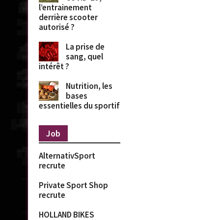
l’entrainement
derrière scooter
autorisé ?
La prise de
sang, quel
intérêt ?
Nutrition, les
bases
essentielles du sportif
Job
AlternativSport
recrute
Private Sport Shop
recrute
HOLLAND BIKES