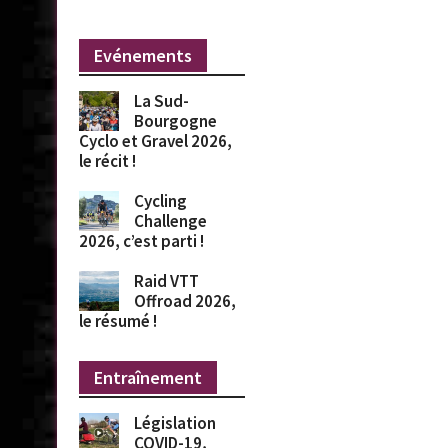
Evénements
La Sud-
Bourgogne
Cyclo et Gravel 2026,
le récit !
Cycling
Challenge
2026, c’est parti !
Raid VTT
Offroad 2026,
le résumé !
Entraînement
Législation
COVID-19,