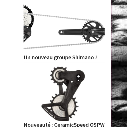
Un nouveau groupe Shimano !
Nouveauté : CeramicSpeed OSPW