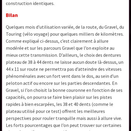
construction identiques.
Bilan
Quelques mois d’utilisation variée, de la route, du Gravel, du
Touring (vélo voyage) pour quelques milliers de kilomètres.
Comme expliqué ci-dessus, c’est clairement à allure
modérée et sur les parcours Gravel que l’on exploite au
mieux cette transmission. D’ailleurs, le choix des dentures
plateau de 38 à 44 dents ne laisse aucun doute là-dessus, un
44 x 11 sur route ne permettra pas d’atteindre des vitesses
phénoménales avec un fort vent dans le dos, au sein d’un
peloton actif ou encore sur les parties descendantes. En
Gravel, si l’on choisit la bonne couronne en fonction de ses
capacités, on pourra se faire bien plaisir sur les pistes
rapides à bien escarpées, les 38 et 40 dents (comme le
plateau utilisé pour ce test) offrent les meilleures
perspectives pour rouler tranquille mais aussi à allure vive.
Les forts pourcentages que l’on peut trouver sur certaines