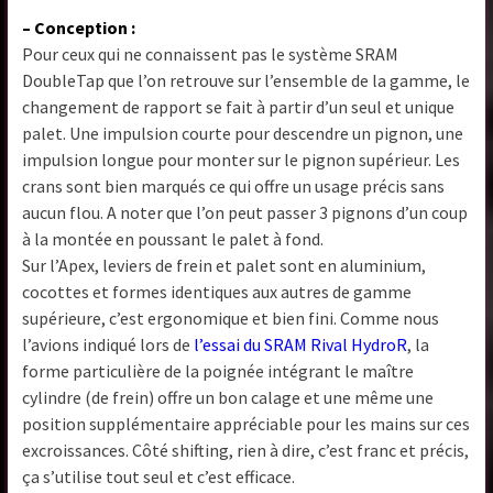
– Conception :
Pour ceux qui ne connaissent pas le système SRAM
DoubleTap que l’on retrouve sur l’ensemble de la gamme, le
changement de rapport se fait à partir d’un seul et unique
palet. Une impulsion courte pour descendre un pignon, une
impulsion longue pour monter sur le pignon supérieur. Les
crans sont bien marqués ce qui offre un usage précis sans
aucun flou. A noter que l’on peut passer 3 pignons d’un coup
à la montée en poussant le palet à fond.
Sur l’Apex, leviers de frein et palet sont en aluminium,
cocottes et formes identiques aux autres de gamme
supérieure, c’est ergonomique et bien fini. Comme nous
l’avions indiqué lors de
l’essai du SRAM Rival HydroR
, la
forme particulière de la poignée intégrant le maître
cylindre (de frein) offre un bon calage et une même une
position supplémentaire appréciable pour les mains sur ces
excroissances. Côté shifting, rien à dire, c’est franc et précis,
ça s’utilise tout seul et c’est efficace.