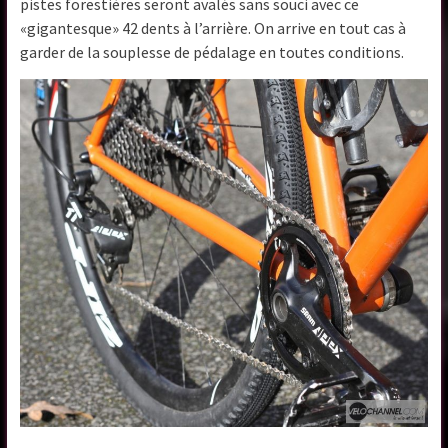
pistes forestières seront avalés sans souci avec ce
«gigantesque» 42 dents à l’arrière. On arrive en tout cas à
garder de la souplesse de pédalage en toutes conditions.