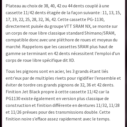
Plateau au choix de 38, 40, 42 ou 44 dents couplé à une
cassette 11/42 dents étagée de la façon suivante : 11, 13, 15,
17, 19, 22, 25, 28, 32, 36, 42. Cette cassette
PG-1130,
directement puisée du groupe VTT SRAM NX, se monte sur
un corps de roue libre classique standard Shimano/SRAM,
compatible donc avec une pléthore de roues et moyeux du
marché. Rappelons que les cassettes SRAM plus haut de
gamme se terminant en 42 dents nécessitent l’emploi d’un
corps de roue libre spécifique dit XD.
Tous les pignons sont en acier, les 3 grands étant liés
entr’eux par de multiples rivets pour rigidifier l’ensemble et
éviter de tordre ces grands pignons de 32, 36 et 42 dents.
Finition Jet Black propre à cette cassette 11/42 car la
PG1130 existe également en version plus classique de
construction et finition différente en dentures 11/32, 11/28
et 11/26 prévues pour des transmissions double. Cette
finition noire s’efface assez rapidement avec le temps.