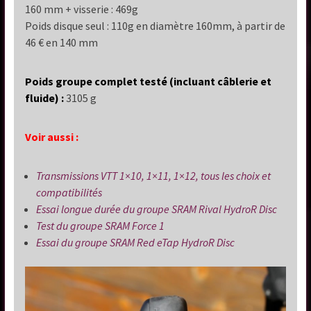
160 mm + visserie : 469g
Poids disque seul :
110g en diamètre 160mm, à partir de
46 € en 140 mm
Poids groupe complet testé (incluant
câblerie et
fluide)
:
3105 g
Voir aussi :
Transmissions VTT 1×10, 1×11, 1×12, tous les choix et
compatibilités
Essai longue durée du groupe SRAM Rival HydroR Disc
Test du groupe SRAM Force 1
Essai du groupe SRAM Red eTap HydroR Disc