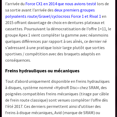
l’arrivée du
Force CX1 en 2014 que nous avions testé
lors de
sa sortie avant l’arrivée des
deux premiers groupes
polyvalents route/Gravel/cyclocross Force 1 et Rival 1
en
2015 offrant davantage de choix en dentures plateaux et
cassettes. Poursuivant la démocratisation de l’offre 1×11, le
groupe Apex 1 vient compléter la gamme avec néanmoins
quelques différences par rapport à ses aînés, ce dernier né
s’adressant à une pratique loisir large plutôt que sorties
sportives / compétition avec des braquets adaptés en
conséquences.
Freins hydrauliques ou mécaniques
Tout d’abord uniquement disponible en freins hydrauliques
à disques, système nommé «HydroR Disc» chez SRAM, des
poignées compatibles freins mécaniques (tirage par câble
de frein route classique) sont venues compléter l’offre dès
l’été 2017. Ces derniers permettent ainsi d’utiliser des
freins à disque mécaniques, Avid (marque de SRAM) ou