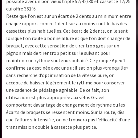
possible avec un bon vieux triple 52/42/30 et cassette 12/25
qui offre 361%.
Reste que l’on est sur un écart de 2 dents au minimum entre
chaque rapport contre 1 dent sur au moins tout le bas des
cassettes plus habituelles. Cet écart de 2 dents, on le sent
lorsque l’on roule a bonne allure et que l’on doit changer de
braquet, avec cette sensation de tirer trop gros sur un
pignon mais de tirer trop petit sur le suivant pour
maintenir un rythme soutenu souhaité. Ce groupe Apex 1
confirme sa destinée avec une utilisation plus «tranquille»
sans recherche d’optimisation de la vitesse pure, on
accepte de baisser légèrement le rythme pour conserver
une cadence de pédalage agréable. De ce fait, son
utilisation est plus appropriée aux vélos Gravel
comportant davantage de changement de rythme ou les
écarts de braquets se ressentent moins. Sur la route, dès
que l’allure s’intensifie, on ne trouvera pas l’efficacité d’une
transmission double à cassette plus petite.