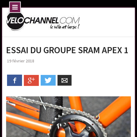
Skip
to
content
ESSAI DU GROUPE SRAM APEX 1
19 février 2018
Facebook
Google+
Twitter
Email