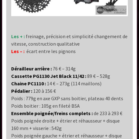
Les + :
freinage, précision et simplicité changement de
vitesse, construction qualitative
Les – :
écart entre les pignons
Dérailleur arrière :
76 € – 314g
Cassette PG1130 Jet Black 11/42 :
89 € – 528g
Chaine PC1110 :
14 € – 273g (114 maillons)
Pédalier :
120 à 156 €
Poids : 779g en axe GXP sans boitier, plateau 40 dents
Poids boitier : 105g en fileté BSA
Ensemble poignée/freins complets :
de 233 à 293 €
Poids poignée droite + étrier et réhausseur + disque
160 mm + visserie : 542g
Poids poignée gauche + étrier et réhausseur + disque