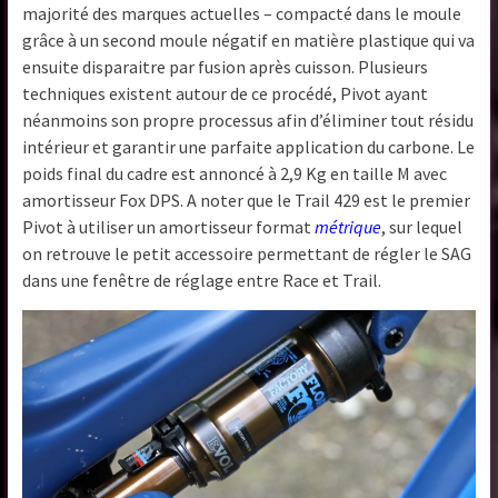
majorité des marques actuelles – compacté dans le moule
grâce à un second moule négatif en matière plastique qui va
ensuite disparaitre par fusion après cuisson. Plusieurs
techniques existent autour de ce procédé, Pivot ayant
néanmoins son propre processus afin d’éliminer tout résidu
intérieur et garantir une parfaite application du carbone. Le
poids final du cadre est annoncé à 2,9 Kg en taille M avec
amortisseur Fox DPS. A noter que le Trail 429 est le premier
Pivot à utiliser un amortisseur format
métrique
, sur lequel
on retrouve le petit accessoire permettant de régler le SAG
dans une fenêtre de réglage entre Race et Trail.