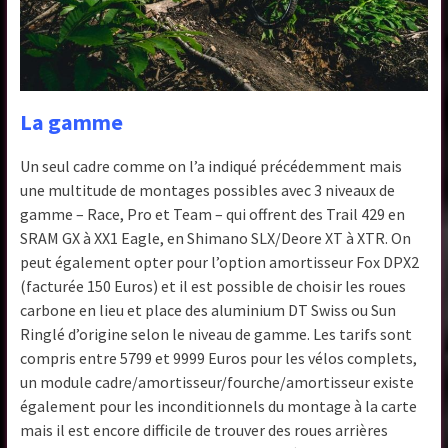
La gamme
Un seul cadre comme on l’a indiqué précédemment mais
une multitude de montages possibles avec 3 niveaux de
gamme – Race, Pro et Team – qui offrent des Trail 429 en
SRAM GX à XX1 Eagle, en Shimano SLX/Deore XT à XTR. On
peut également opter pour l’option amortisseur Fox DPX2
(facturée 150 Euros) et il est possible de choisir les roues
carbone en lieu et place des aluminium DT Swiss ou Sun
Ringlé d’origine selon le niveau de gamme. Les tarifs sont
compris entre 5799 et 9999 Euros pour les vélos complets,
un module cadre/amortisseur/fourche/amortisseur existe
également pour les inconditionnels du montage à la carte
mais il est encore difficile de trouver des roues arrières