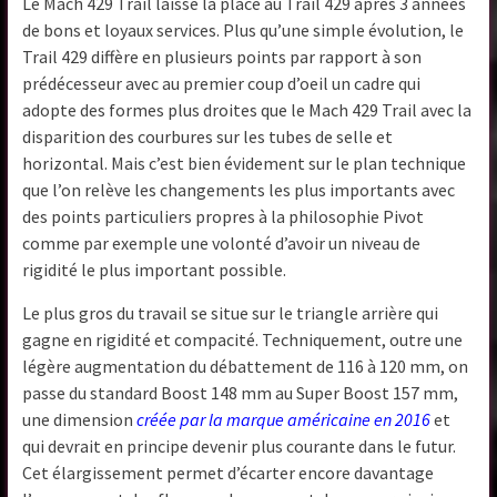
Le Mach 429 Trail laisse la place au Trail 429 après 3 années
de bons et loyaux services. Plus qu’une simple évolution, le
Trail 429 diffère en plusieurs points par rapport à son
prédécesseur avec au premier coup d’oeil un cadre qui
adopte des formes plus droites que le Mach 429 Trail avec la
disparition des courbures sur les tubes de selle et
horizontal. Mais c’est bien évidement sur le plan technique
que l’on relève les changements les plus importants avec
des points particuliers propres à la philosophie Pivot
comme par exemple une volonté d’avoir un niveau de
rigidité le plus important possible.
Le plus gros du travail se situe sur le triangle arrière qui
gagne en rigidité et compacité. Techniquement, outre une
légère augmentation du débattement de 116 à 120 mm, on
passe du standard Boost 148 mm au Super Boost 157 mm,
une dimension
créée par la marque américaine en 2016
et
qui devrait en principe devenir plus courante dans le futur.
Cet élargissement permet d’écarter encore davantage