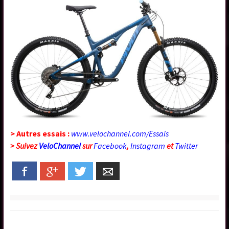
> Autres essais :
www.velochannel.com/Essais
> Suivez
VeloChannel
sur
Facebook
,
Instagram
et
Twitter
Facebook
Google+
Twitter
Email