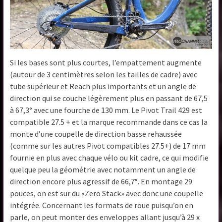
Si les bases sont plus courtes, l’empattement augmente
(autour de 3 centimètres selon les tailles de cadre) avec
tube supérieur et Reach plus importants et un angle de
direction qui se couche légèrement plus en passant de 67,5
à 67,3° avec une fourche de 130 mm. Le Pivot Trail 429 est
compatible 27.5 + et la marque recommande dans ce cas la
monte d’une coupelle de direction basse rehaussée
(comme sur les autres Pivot compatibles 27.5+) de 17 mm
fournie en plus avec chaque vélo ou kit cadre, ce qui modifie
quelque peu la géométrie avec notamment un angle de
direction encore plus agressif de 66,7°. En montage 29
pouces, on est sur du «Zero Stack» avec donc une coupelle
intégrée. Concernant les formats de roue puisqu’on en
parle, on peut monter des enveloppes allant jusqu’à 29 x