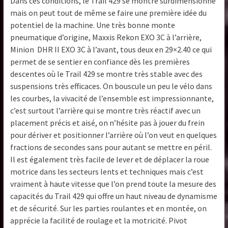
Dans ces conditions, le Trail 429 se montre surdimensionné
mais on peut tout de même se faire une première idée du
potentiel de la machine. Une très bonne monte
pneumatique d’origine, Maxxis Rekon EXO 3C à l’arrière,
Minion DHR II EXO 3C à l’avant, tous deux en 29×2.40 ce qui
permet de se sentier en confiance dès les premières
descentes où le Trail 429 se montre très stable avec des
suspensions très efficaces. On bouscule un peu le vélo dans
les courbes, la vivacité de l’ensemble est impressionnante,
c’est surtout l’arrière qui se montre très réactif avec un
placement précis et aisé, on n’hésite pas à jouer du frein
pour dériver et positionner l’arrière où l’on veut en quelques
fractions de secondes sans pour autant se mettre en péril.
Il est également très facile de lever et de déplacer la roue
motrice dans les secteurs lents et techniques mais c’est
vraiment à haute vitesse que l’on prend toute la mesure des
capacités du Trail 429 qui offre un haut niveau de dynamisme
et de sécurité. Sur les parties roulantes et en montée, on
apprécie la facilité de roulage et la motricité. Pivot