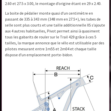
2.60 et 27.5 x 3.00, le montage d’origine étant en 29 x 2.40.
La boite de pédalier monte quasi d’un centimètre en
passant de 335 à 343 mm (348 mm en 27.5+), les tubes de
selle sont plus courts et une taille additionnelle XS s’ajoute
aux 4 autres habituelles, Pivot permet ainsi à quasiment
tous les gabarits de rouler sur le Trail 429 grâce à ces 5
tailles, la marque annonce que le vélo est utilisable par des
pilotes mesurant entre 1m55 et 2m04 et chaque taille
dispose d’un emplacement porte-bidon.