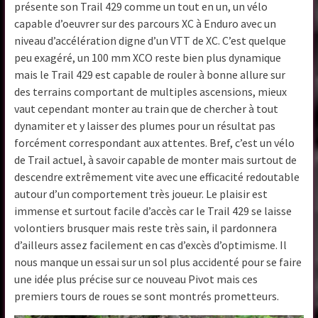
présente son Trail 429 comme un tout en un, un vélo
capable d’oeuvrer sur des parcours XC à Enduro avec un
niveau d’accélération digne d’un VTT de XC. C’est quelque
peu exagéré, un 100 mm XCO reste bien plus dynamique
mais le Trail 429 est capable de rouler à bonne allure sur
des terrains comportant de multiples ascensions, mieux
vaut cependant monter au train que de chercher à tout
dynamiter et y laisser des plumes pour un résultat pas
forcément correspondant aux attentes. Bref, c’est un vélo
de Trail actuel, à savoir capable de monter mais surtout de
descendre extrêmement vite avec une efficacité redoutable
autour d’un comportement très joueur. Le plaisir est
immense et surtout facile d’accès car le Trail 429 se laisse
volontiers brusquer mais reste très sain, il pardonnera
d’ailleurs assez facilement en cas d’excès d’optimisme. Il
nous manque un essai sur un sol plus accidenté pour se faire
une idée plus précise sur ce nouveau Pivot mais ces
premiers tours de roues se sont montrés prometteurs.