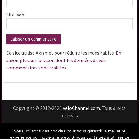
Site web
Ce site utilise Akismet pour réduire les indésirables.
En
savoir plus sur la façon dont les données de vos
commentaires sont traitées
.
Copyright © 2012-2026
VeloChannel.com
. Tous droits
réservés.
Usage du site
Vie privée
Mentions légales
Nous utilisons des cookies pour vous garantir la meilleure
Contact
expérience sur notre site web. Si vous continuez à utiliser ce