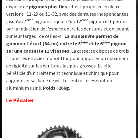
dispose de
pignons plus fins
, et est proposée en deux
versions : 11-29 ou 11-32, avec des dentures indépendantes
ème
ème
jusqu’au 7
pignon. L’ajout d’un 12
pignon est permis
par la réduction de l’espace entre les dentures et en jouant
sur leur largeur de celles-ci.
La manœuvre permet de
ème
ème
gommer l’écart (84 cm) entre le 5
et le 6
pignon
sur une cassette 11 Vitesses
. La cassette dispose de trois
triplettes en acier monolithic pour apporter un maximum
de rigidité sur les dentures les plus grosses. Et elle
bénéficie d’un traitement technique et chimique pour
augmenter sa durée de vie. Les entretoises sont en
aluminium usiné.
Poids : 266g.
Le Pédalier