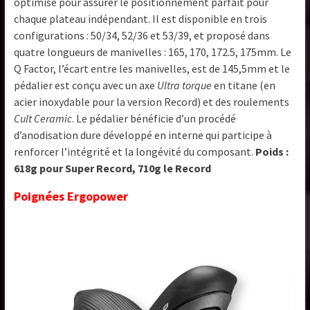
optimisé pour assurer le positionnement parfait pour
chaque plateau indépendant. Il est disponible en trois
configurations : 50/34, 52/36 et 53/39, et proposé dans
quatre longueurs de manivelles : 165, 170, 172.5, 175mm. Le
Q Factor, l’écart entre les manivelles, est de 145,5mm et le
pédalier est conçu avec un axe
Ultra torque
en titane (en
acier inoxydable pour la version Record) et des roulements
Cult Ceramic
. Le pédalier bénéficie d’un procédé
d’anodisation dure développé en interne qui participe à
renforcer l’intégrité et la longévité du composant.
Poids :
618g pour Super Record, 710g le Record
Poignées Ergopower