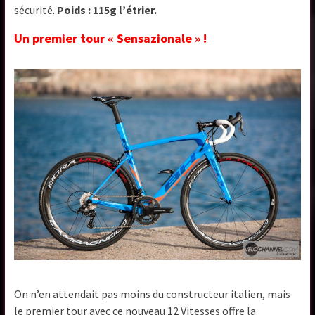
sécurité.
Poids : 115g l’étrier.
Un premier tour « Sensazionale » !
On n’en attendait pas moins du constructeur italien, mais
le premier tour avec ce nouveau 12 Vitesses offre la