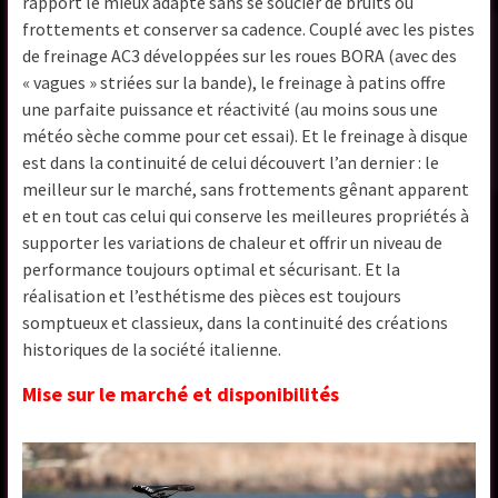
rapport le mieux adapté sans se soucier de bruits ou
frottements et conserver sa cadence. Couplé avec les pistes
de freinage AC3 développées sur les roues BORA (avec des
« vagues » striées sur la bande), le freinage à patins offre
une parfaite puissance et réactivité (au moins sous une
météo sèche comme pour cet essai). Et le freinage à disque
est dans la continuité de celui découvert l’an dernier : le
meilleur sur le marché, sans frottements gênant apparent
et en tout cas celui qui conserve les meilleures propriétés à
supporter les variations de chaleur et offrir un niveau de
performance toujours optimal et sécurisant. Et la
réalisation et l’esthétisme des pièces est toujours
somptueux et classieux, dans la continuité des créations
historiques de la société italienne.
Mise sur le marché et disponibilités