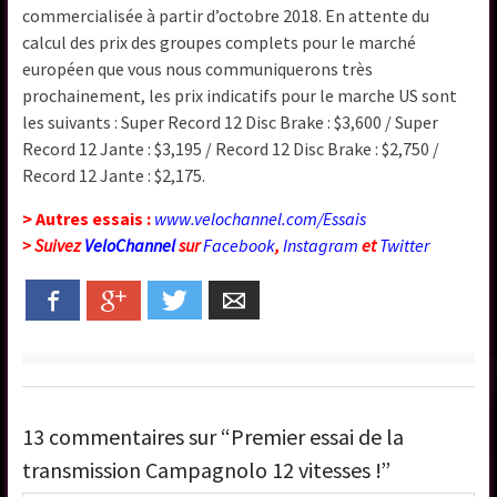
commercialisée à partir d’octobre 2018. En attente du
calcul des prix des groupes complets pour le marché
européen que vous nous communiquerons très
prochainement, les prix indicatifs pour le marche US sont
les suivants : Super Record 12 Disc Brake : $3,600 / Super
Record 12 Jante : $3,195 / Record 12 Disc Brake : $2,750 /
Record 12 Jante : $2,175.
> Autres essais :
www.velochannel.com/Essais
> Suivez
VeloChannel
sur
Facebook
,
Instagram
et
Twitter
Facebook
Google+
Twitter
Email
13 commentaires sur “Premier essai de la
transmission Campagnolo 12 vitesses !”