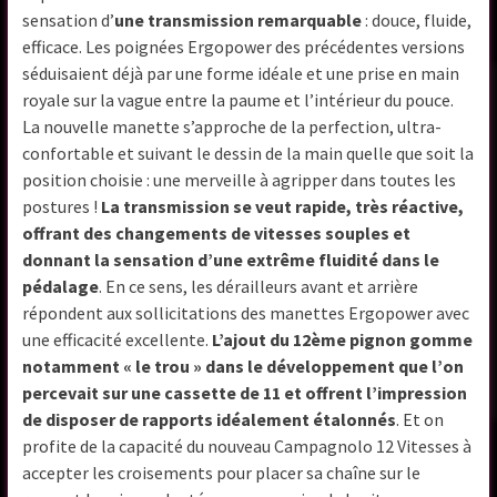
sensation d’
une transmission remarquable
: douce, fluide,
efficace. Les poignées Ergopower des précédentes versions
séduisaient déjà par une forme idéale et une prise en main
royale sur la vague entre la paume et l’intérieur du pouce.
La nouvelle manette s’approche de la perfection, ultra-
confortable et suivant le dessin de la main quelle que soit la
position choisie : une merveille à agripper dans toutes les
postures !
La transmission se veut rapide, très réactive,
offrant des changements de vitesses souples et
donnant la sensation d’une extrême fluidité dans le
pédalage
. En ce sens, les dérailleurs avant et arrière
répondent aux sollicitations des manettes Ergopower avec
une efficacité excellente.
L’ajout du 12ème pignon gomme
notamment « le trou » dans le développement que l’on
percevait sur une cassette de 11 et offrent l’impression
de disposer de rapports idéalement étalonnés
. Et on
profite de la capacité du nouveau Campagnolo 12 Vitesses à
accepter les croisements pour placer sa chaîne sur le