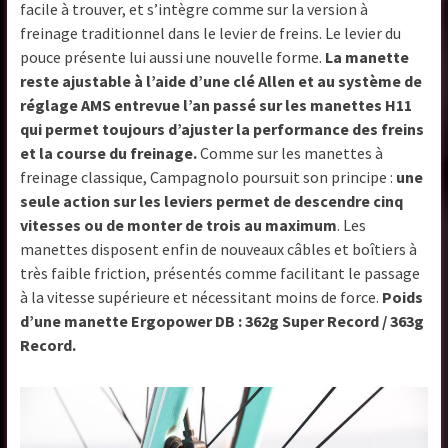
facile à trouver, et s’intègre comme sur la version à
freinage traditionnel dans le levier de freins. Le levier du
pouce présente lui aussi une nouvelle forme.
La manette
reste ajustable à l’aide d’une clé Allen et au système de
réglage AMS entrevue l’an passé sur les manettes H11
qui permet toujours d’ajuster la performance des freins
et la course du freinage.
Comme sur les manettes à
freinage classique, Campagnolo poursuit son principe :
une
seule action sur les leviers permet de descendre cinq
vitesses ou de monter de trois au maximum
. Les
manettes disposent enfin de nouveaux câbles et boîtiers à
très faible friction, présentés comme facilitant le passage
à la vitesse supérieure et nécessitant moins de force.
Poids
d’une manette Ergopower DB : 362g Super Record / 363g
Record.