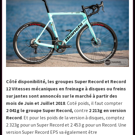
Côté disponibilité, les groupes Super Record et Record
12 Vitesses mécaniques en freinage à disques ou freins
sur jantes sont annoncés sur le marché à partir des
mois de Juin et Juillet 2018
. Coté poids, il faut compter
2 041g le groupe Super Record,
contre
2 213g en version
Record
. Et pour les poids de la version à disques, comptez
2 323g pour un Super Record et 2 453 g pour un Record. Une
version Super Record EPS va également être