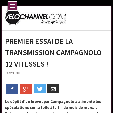
Skip
to
content
PREMIER ESSAI DE LA
TRANSMISSION CAMPAGNOLO
12 VITESSES !
9 avril 2018
Facebook
Google+
Twitter
Email
Le dépôt d’un brevet par Campagnolo a alimenté les
spéculations sur la toile à la fin du mois de mars…