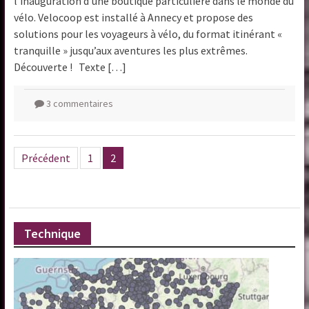
l’inauguration d’une boutique particulière dans le monde du
vélo. Velocoop est installé à Annecy et propose des
solutions pour les voyageurs à vélo, du format itinérant «
tranquille » jusqu’aux aventures les plus extrêmes.
Découverte ! Texte […]
3 commentaires
Pagination
Précédent
1
2
des
publications
Technique