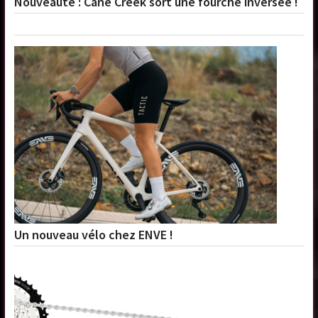
Nouveauté : Cane Creek sort une fourche inversée !
Un nouveau vélo chez ENVE !