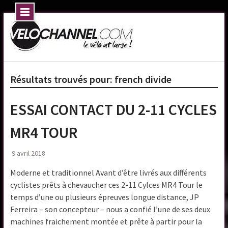
Skip
to
content
Résultats trouvés pour:
french divide
ESSAI CONTACT DU 2-11 CYCLES
MR4 TOUR
9 avril 2018
Moderne et traditionnel Avant d’être livrés aux différents
cyclistes prêts à chevaucher ces 2-11 Cylces MR4 Tour le
temps d’une ou plusieurs épreuves longue distance, JP
Ferreira – son concepteur – nous a confié l’une de ses deux
machines fraichement montée et prête à partir pour la