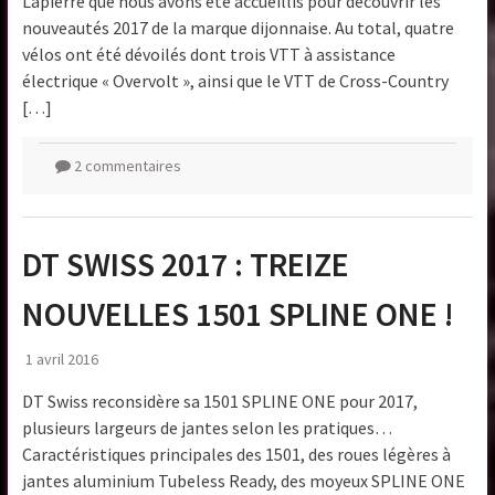
Lapierre que nous avons été accueillis pour découvrir les
nouveautés 2017 de la marque dijonnaise. Au total, quatre
vélos ont été dévoilés dont trois VTT à assistance
électrique « Overvolt », ainsi que le VTT de Cross-Country
[…]
2 commentaires
DT SWISS 2017 : TREIZE
NOUVELLES 1501 SPLINE ONE !
1 avril 2016
DT Swiss reconsidère sa 1501 SPLINE ONE pour 2017,
plusieurs largeurs de jantes selon les pratiques…
Caractéristiques principales des 1501, des roues légères à
jantes aluminium Tubeless Ready, des moyeux SPLINE ONE