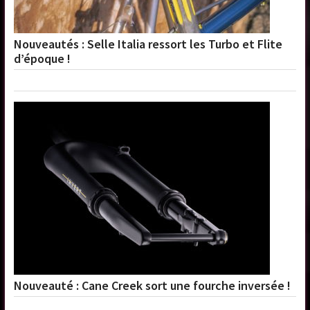
Nouveautés : Selle Italia ressort les Turbo et Flite
d’époque !
Nouveauté : Cane Creek sort une fourche inversée !