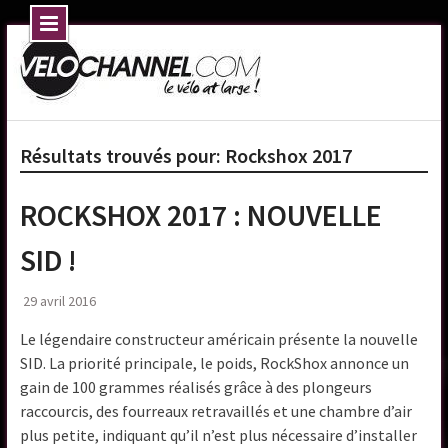
Skip
to
content
Résultats trouvés pour:
Rockshox 2017
ROCKSHOX 2017 : NOUVELLE
SID !
29 avril 2016
Le légendaire constructeur américain présente la nouvelle
SID. La priorité principale, le poids, RockShox annonce un
gain de 100 grammes réalisés grâce à des plongeurs
raccourcis, des fourreaux retravaillés et une chambre d’air
plus petite, indiquant qu’il n’est plus nécessaire d’installer