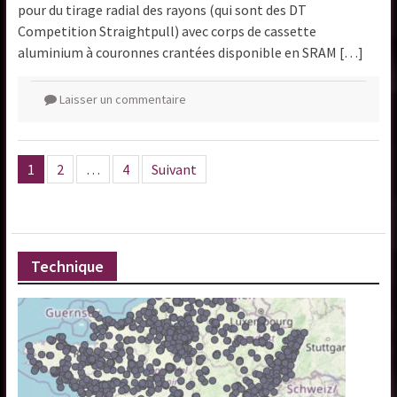
pour du tirage radial des rayons (qui sont des DT
Competition Straightpull) avec corps de cassette
aluminium à couronnes crantées disponible en SRAM […]
Laisser un commentaire
Pagination
1
2
…
4
Suivant
des
publications
Technique